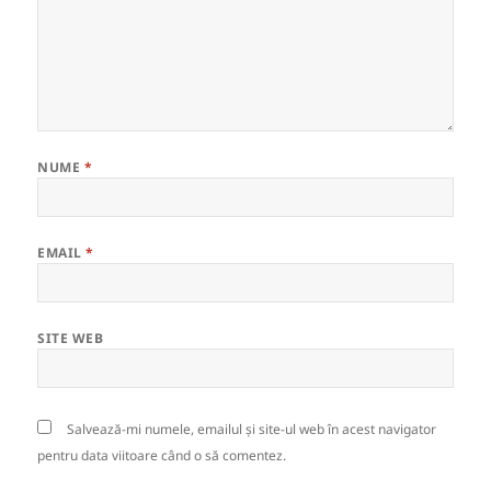
NUME
*
EMAIL
*
SITE WEB
Salvează-mi numele, emailul și site-ul web în acest navigator
pentru data viitoare când o să comentez.