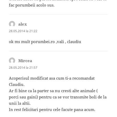
fac porumbeii acolo sus.
alex
spune:
28.05.2014 la 21:22
ok ms mult porumbei.ro ,vali , claudiu
Mircea
spune:
28.05.2014 la 21:57
Acoperisul modificat asa cum ti-a recomandat
Claudiu.
Ar fi bine ca la parter sa nu cresti alte animale (
porci sau gaini) pentru ca se vor transmite boli de la
unii la altii.
In rest felicitari pentru cele facute pana acum.