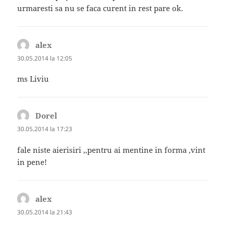
urmaresti sa nu se faca curent in rest pare ok.
alex
spune:
30.05.2014 la 12:05
ms Liviu
Dorel
spune:
30.05.2014 la 17:23
fale niste aierisiri ,,pentru ai mentine in forma ,vint
in pene!
alex
spune:
30.05.2014 la 21:43