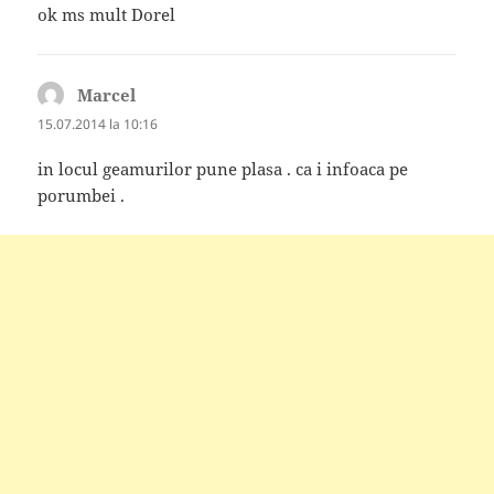
ok ms mult Dorel
Marcel
spune:
15.07.2014 la 10:16
in locul geamurilor pune plasa . ca i infoaca pe
porumbei .