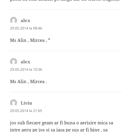
alex
spune:
29.05.2014 la 08:46
Ms Alin , Mircea , *
alex
spune:
29.05.2014 la 10:36
Ms Alin , Mircea .
Liviu
spune:
29.05.2014 la 21:05
jos sub fiecare geam ar fi buna o aerisire mica sa
intre aeru pe jos si sa iasa pe sus ar fi bine , sa