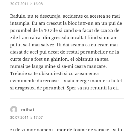
30.07.2011 la 16:08
Radule, nu te descuraja, accidente ca acestea se mai
intampla. Eu am crescut la bloc intr-un an un pui de
porumbel de la 10 zile si cand s-a facut de cca 25 de
zile l-am calcat din greseala incaltat fiind si nu am
putut sa-l mai salvez. Iti dai seama ca eu eram mai
atasat de acel pui decat de restul porumbeilor de la
curte dar a fost un ghinion, el obisnuit sa stea
numai pe langa mine si sa-mi ceara mancare.
Trebuie sa te obisnuiesti si cu aseamenea
evenimente dureroase… viata merge inainte si la fel
si dragostea de porumbei. Sper sa nu renunti la ei..
mihai
spune:
30.07.2011 la 17:07
zi de zi mor oameni…mor de foame de saracie…si tu