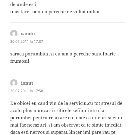
de unde esti
ti-as face cadou o pereche de voltat indian.
sandu
spune:
30.07.2011 la 17:37
saraca porumbita ,si eu am o pereche sunt foarte
frumosi!
ionut
spune:
30.07.2011 la 17:50
De obicei eu cand vin de la serviciu,cu tot stresul de
acolo plus munca si criticele sefilor intru la
porumbei pentru relaxare cu toate ca uneori si ei iti
mai fac necazuri ,si am observat ca te simte imediat
daca esti nervos si suparat.Sincer imi pare rau pt