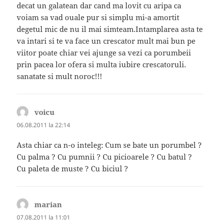
decat un galatean dar cand ma lovit cu aripa ca
voiam sa vad ouale pur si simplu mi-a amortit
degetul mic de nu il mai simteam.Intamplarea asta te
va intari si te va face un crescator mult mai bun pe
viitor poate chiar vei ajunge sa vezi ca porumbeii
prin pacea lor ofera si multa iubire crescatoruli.
sanatate si mult noroc!!!
voicu
spune:
06.08.2011 la 22:14
Asta chiar ca n-o inteleg: Cum se bate un porumbel ?
Cu palma ? Cu pumnii ? Cu picioarele ? Cu batul ?
Cu paleta de muste ? Cu biciul ?
marian
spune:
07.08.2011 la 11:01