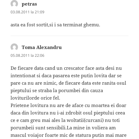
petras
spune:
03.08.2011 la 21:09
asta ea fost sortit,si i sa terminat ghemu.
Toma Alexandru
spune:
05.08.2011 la 22:06
De fiecare data cand un crescator face asta desi nu
intentionat si daca pasarea este putin lovita dar se
pare ca nu are nimic, de fiecare data este ranita osul
pieptului se straba la porumbei din cauza
loviturilorde orice fel.
Prietene lovitura nu are de aface cu moartea ei doar
daca din lovitura nu i-ai zdrobit osul pieptului ceea
ce e cam greu mai ales la woltatii(curcani) nu toti
porumbeii sunt sensibili.La mine in voliera am
mascul voiajor foarte mic de statura putin mai mare