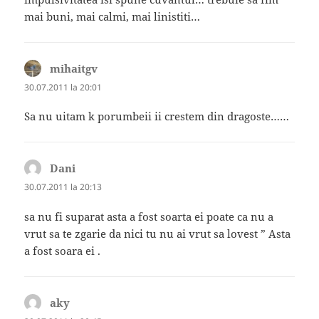
mai buni, mai calmi, mai linistiti…
mihaitgv
spune:
30.07.2011 la 20:01
Sa nu uitam k porumbeii ii crestem din dragoste……
Dani
spune:
30.07.2011 la 20:13
sa nu fi suparat asta a fost soarta ei poate ca nu a
vrut sa te zgarie da nici tu nu ai vrut sa lovest ” Asta
a fost soara ei .
aky
spune: