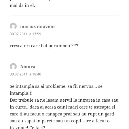
mai da in el.
marius mioveni
spune:
30.07.2011 la 17:59
crescatori care bat porumbeii ???
Amura
spune:
30.07.2011 la 18:40
Se intampla sa ai probleme, sa fii nervos… se
intampla!!!
Dar trebuie sa ne lasam nervii la intrarea in casa sau
in curte…daca ai acasa caini mari care te asteapta si
care ti-au facut o canapea praf sau au rupt un gard
sau au sapat in perete sau un copil care a facut o
traznaie! Ce faci?