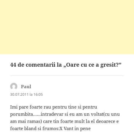
44 de comentarii la „Oare cu ce a gresit?”
Paul
spune:
30.07.2011 la 16:05
Imi pare foarte rau pentru tine si pentru
porumbita……intradevar si eu am un voltat(cu unu
am mai ramas) care tin foarte mult la el deoarece e
foarte bland si frumos:X Vant in pene