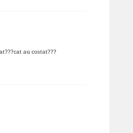
at???cat au costat???