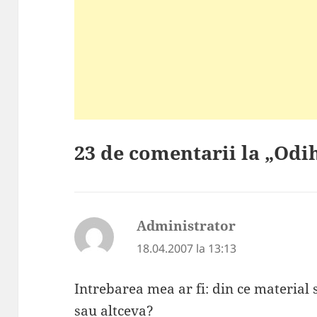
23 de comentarii la „Odi
Administrator
spune:
18.04.2007 la 13:13
Intrebarea mea ar fi: din ce material
sau altceva?