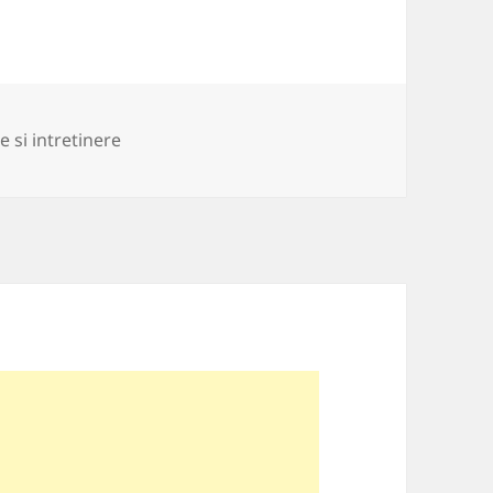
rii
e si intretinere