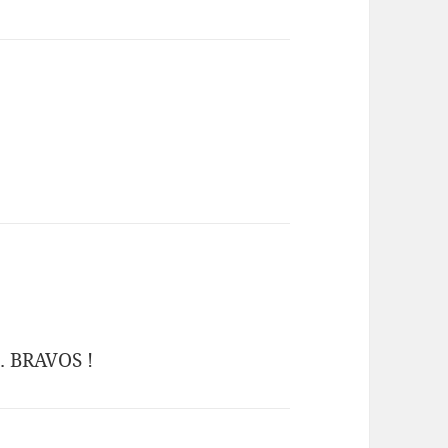
 … BRAVOS !