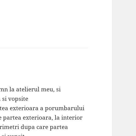
mn la atelierul meu, si
 si vopsite
artea exterioara a porumbarului
 partea exterioara, la interior
ntrimetri dupa care partea