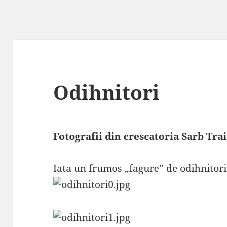
Odihnitori
Fotografii din crescatoria Sarb Tra
Iata un frumos „fagure” de odihnitor