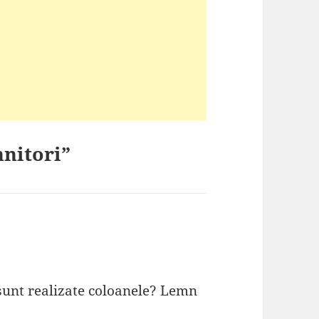
hnitori”
 sunt realizate coloanele? Lemn