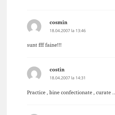
cosmin
spune:
18.04.2007 la 13:46
sunt fff faine!!!
costin
spune:
18.04.2007 la 14:31
Practice , bine confectionate , curate