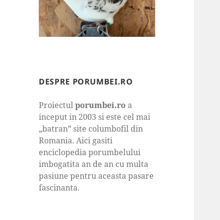
DESPRE PORUMBEI.RO
Proiectul
porumbei.ro
a
inceput in 2003 si este cel mai
„batran” site columbofil din
Romania. Aici gasiti
enciclopedia porumbelului
imbogatita an de an cu multa
pasiune pentru aceasta pasare
fascinanta.