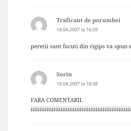
Traficant de porumbei
spu
18.04.2007 la 16:59
peretii sunt facuti din rigips va spun 
Sorin
spune:
18.04.2007 la 18:38
FARA COMENTARII.
iiiiiiiiiiiiiiiiiiiiiiiiiiiiiiiiiiiiiiiiiiiiiiiiiiiiiiiii