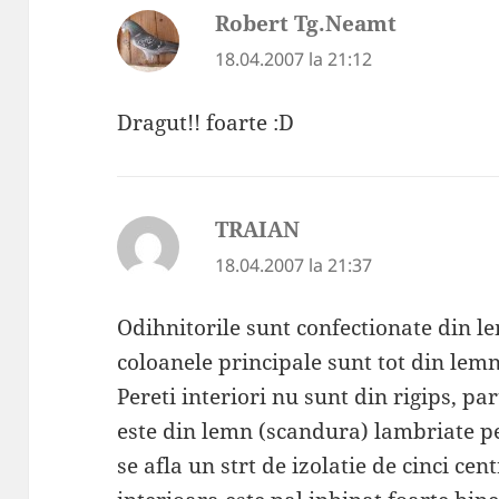
Robert Tg.Neamt
spune:
18.04.2007 la 21:12
Dragut!! foarte :D
TRAIAN
spune:
18.04.2007 la 21:37
Odihnitorile sunt confectionate din le
coloanele principale sunt tot din lemn
Pereti interiori nu sunt din rigips, p
este din lemn (scandura) lambriate pe
se afla un strt de izolatie de cinci ce