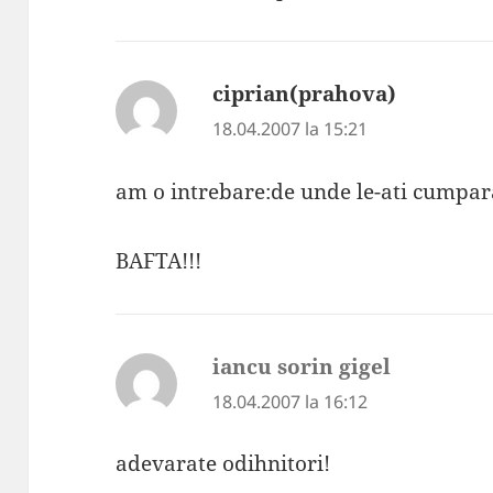
ciprian(prahova)
spune:
18.04.2007 la 15:21
am o intrebare:de unde le-ati cumpar
BAFTA!!!
iancu sorin gigel
spune:
18.04.2007 la 16:12
adevarate odihnitori!