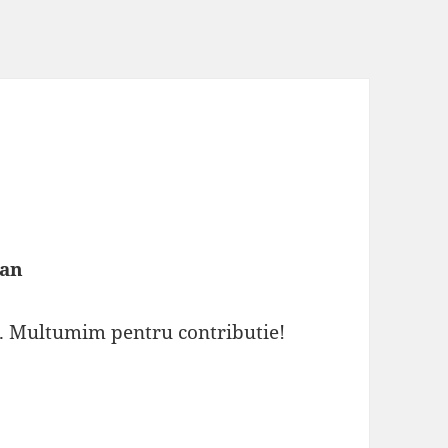
ian
i. Multumim pentru contributie!