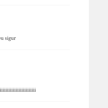
ne:
eu sigur
iiiiiiiiiiiiiiiiiiiiiiiii