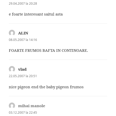
29.04.2007 la 20:28
e foarte interesant saitul asta
ALIN
spune:
08.05.2007 la 14:16
FOARTE FRUMOS BAFTA IN CONTINOARE.
vlad
spune:
22.05.2007 la 20:51
nice pigeon end the baby pigeon frumos
mihai manole
spune:
03.12.2007 la 22:45