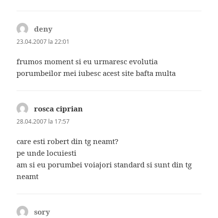
deny
spune:
23.04.2007 la 22:01
frumos moment si eu urmaresc evolutia
porumbeilor mei iubesc acest site bafta multa
rosca ciprian
spune:
28.04.2007 la 17:57
care esti robert din tg neamt?
pe unde locuiesti
am si eu porumbei voiajori standard si sunt din tg
neamt
sory
spune: