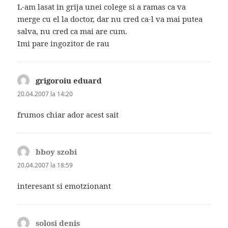
L-am lasat in grija unei colege si a ramas ca va
merge cu el la doctor, dar nu cred ca-l va mai putea
salva, nu cred ca mai are cum.
Imi pare ingozitor de rau
grigoroiu eduard
spune:
20.04.2007 la 14:20
frumos chiar ador acest sait
bboy szobi
spune:
20.04.2007 la 18:59
interesant si emotzionant
solosi denis
spune: