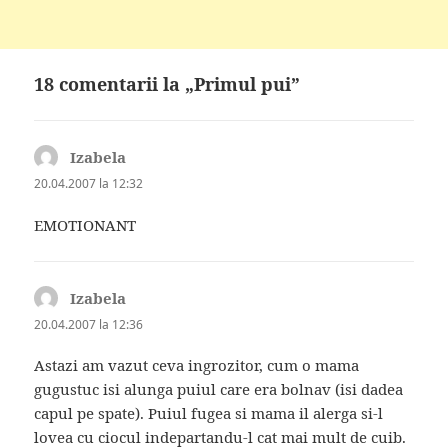
18 comentarii la „Primul pui”
Izabela
spune:
20.04.2007 la 12:32
EMOTIONANT
Izabela
spune:
20.04.2007 la 12:36
Astazi am vazut ceva ingrozitor, cum o mama
gugustuc isi alunga puiul care era bolnav (isi dadea
capul pe spate). Puiul fugea si mama il alerga si-l
lovea cu ciocul indepartandu-l cat mai mult de cuib.