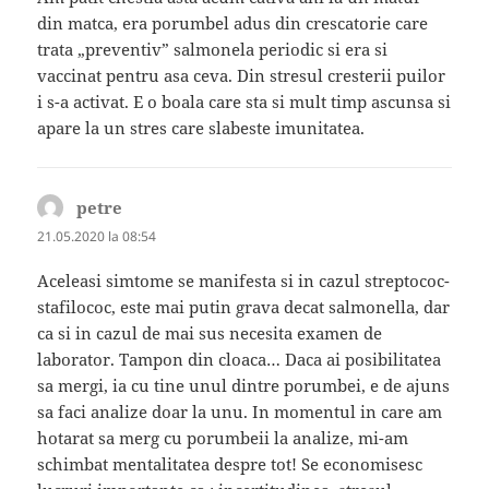
din matca, era porumbel adus din crescatorie care
trata „preventiv” salmonela periodic si era si
vaccinat pentru asa ceva. Din stresul cresterii puilor
i s-a activat. E o boala care sta si mult timp ascunsa si
apare la un stres care slabeste imunitatea.
petre
spune:
21.05.2020 la 08:54
Aceleasi simtome se manifesta si in cazul streptococ-
stafilococ, este mai putin grava decat salmonella, dar
ca si in cazul de mai sus necesita examen de
laborator. Tampon din cloaca… Daca ai posibilitatea
sa mergi, ia cu tine unul dintre porumbei, e de ajuns
sa faci analize doar la unu. In momentul in care am
hotarat sa merg cu porumbeii la analize, mi-am
schimbat mentalitatea despre tot! Se economisesc