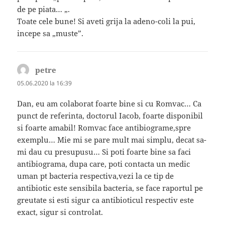
de pe piata… „.
Toate cele bune! Si aveti grija la adeno-coli la pui,
incepe sa „muste”.
petre
spune:
05.06.2020 la 16:39
Dan, eu am colaborat foarte bine si cu Romvac… Ca
punct de referinta, doctorul Iacob, foarte disponibil
si foarte amabil! Romvac face antibiograme,spre
exemplu… Mie mi se pare mult mai simplu, decat sa-
mi dau cu presupusu… Si poti foarte bine sa faci
antibiograma, dupa care, poti contacta un medic
uman pt bacteria respectiva,vezi la ce tip de
antibiotic este sensibila bacteria, se face raportul pe
greutate si esti sigur ca antibioticul respectiv este
exact, sigur si controlat.