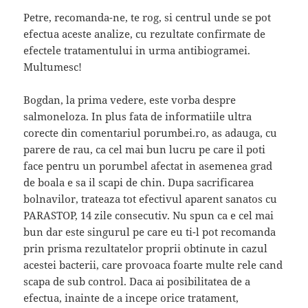
Petre, recomanda-ne, te rog, si centrul unde se pot
efectua aceste analize, cu rezultate confirmate de
efectele tratamentului in urma antibiogramei.
Multumesc!
Bogdan, la prima vedere, este vorba despre
salmoneloza. In plus fata de informatiile ultra
corecte din comentariul porumbei.ro, as adauga, cu
parere de rau, ca cel mai bun lucru pe care il poti
face pentru un porumbel afectat in asemenea grad
de boala e sa il scapi de chin. Dupa sacrificarea
bolnavilor, trateaza tot efectivul aparent sanatos cu
PARASTOP, 14 zile consecutiv. Nu spun ca e cel mai
bun dar este singurul pe care eu ti-l pot recomanda
prin prisma rezultatelor proprii obtinute in cazul
acestei bacterii, care provoaca foarte multe rele cand
scapa de sub control. Daca ai posibilitatea de a
efectua, inainte de a incepe orice tratament,