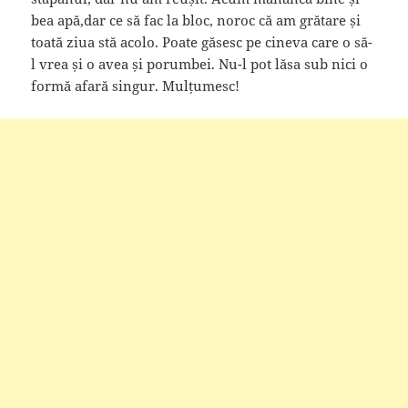
bea apă,dar ce să fac la bloc, noroc că am grătare și
toată ziua stă acolo. Poate găsesc pe cineva care o să-
l vrea și o avea și porumbei. Nu-l pot lăsa sub nici o
formă afară singur. Mulțumesc!