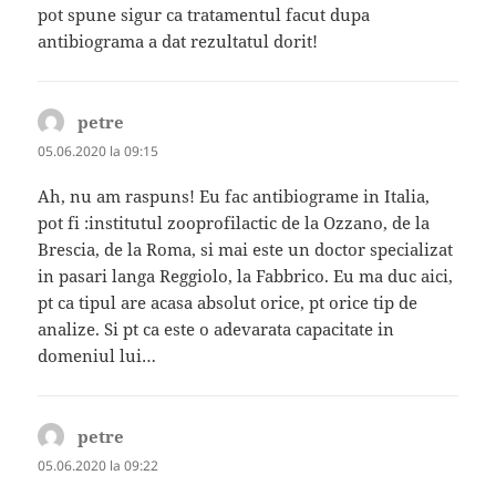
pot spune sigur ca tratamentul facut dupa
antibiograma a dat rezultatul dorit!
petre
spune:
05.06.2020 la 09:15
Ah, nu am raspuns! Eu fac antibiograme in Italia,
pot fi :institutul zooprofilactic de la Ozzano, de la
Brescia, de la Roma, si mai este un doctor specializat
in pasari langa Reggiolo, la Fabbrico. Eu ma duc aici,
pt ca tipul are acasa absolut orice, pt orice tip de
analize. Si pt ca este o adevarata capacitate in
domeniul lui…
petre
spune:
05.06.2020 la 09:22