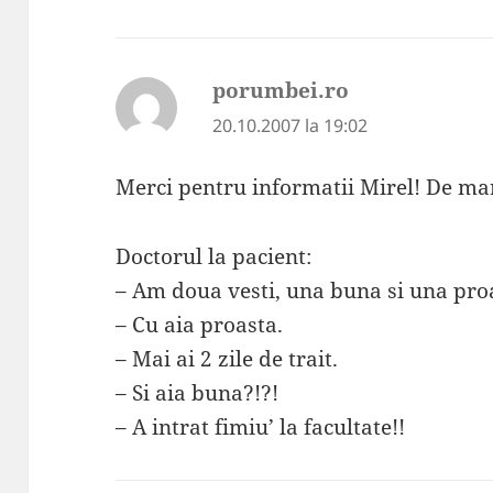
porumbei.ro
spune:
20.10.2007 la 19:02
Merci pentru informatii Mirel! De mar
Doctorul la pacient:
– Am doua vesti, una buna si una proa
– Cu aia proasta.
– Mai ai 2 zile de trait.
– Si aia buna?!?!
– A intrat fimiu’ la facultate!!