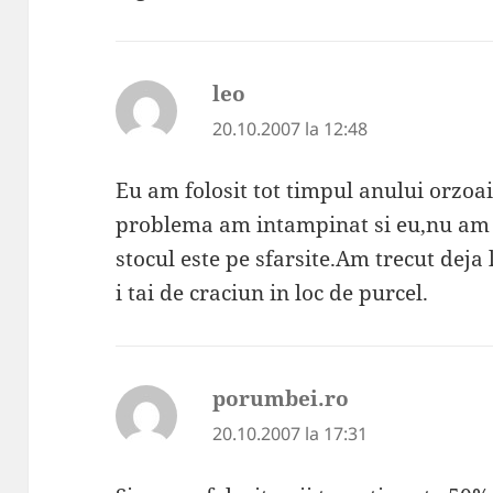
leo
spune:
20.10.2007 la 12:48
Eu am folosit tot timpul anului orzoai
problema am intampinat si eu,nu am m
stocul este pe sfarsite.Am trecut deja 
i tai de craciun in loc de purcel.
porumbei.ro
spune:
20.10.2007 la 17:31