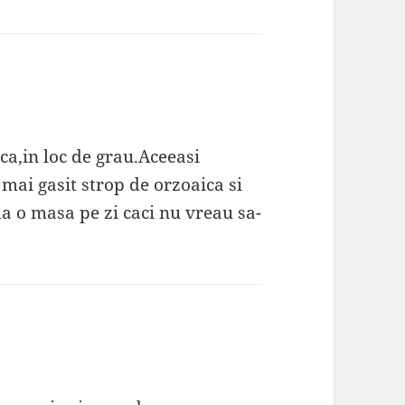
ca,in loc de grau.Aceeasi
ai gasit strop de orzoaica si
la o masa pe zi caci nu vreau sa-