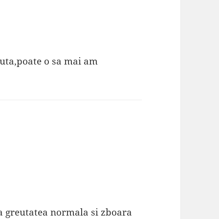
uta,poate o sa mai am
 la greutatea normala si zboara