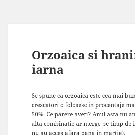
Orzoaica si hrani
iarna
Se spune ca orzoaica este cea mai bun
crescatori o folosesc in procentaje mar
50%. Ce parere aveti? Anul asta nu am
alta combinatie ar merge pe timp de 
nu au acces afara pana in martie).