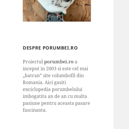
DESPRE PORUMBEI.RO
Proiectul
porumbei.ro
a
inceput in 2003 si este cel mai
„batran” site columbofil din
Romania. Aici gasiti
enciclopedia porumbelului
imbogatita an de an cu multa
pasiune pentru aceasta pasare
fascinanta.