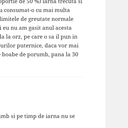
portie de 50 %) iarna trecuta si
au consumat-o cu mai multa
n limitele de greutate normale
i eu nu am gasit anul acesta
 la orz, pe care o sa il pun in
rurilor puternice, daca vor mai
de boabe de porumb, pana la 30
mb si pe timp de iarna nu se