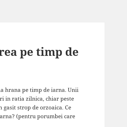
rea pe timp de
a hrana pe timp de iarna. Unii
i in ratia zilnica, chiar peste
 gasit strop de orzoaica. Ce
iarna? (pentru porumbei care