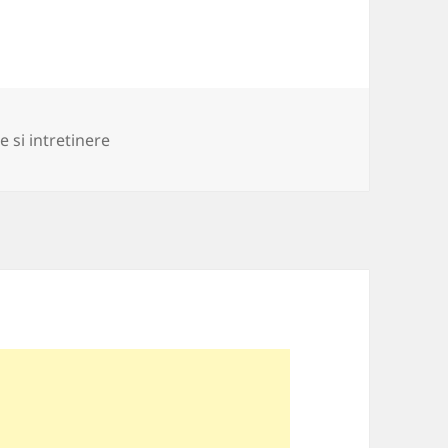
rii
e si intretinere