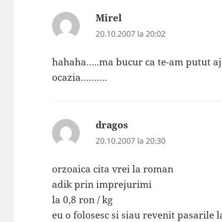
Mirel
spune:
20.10.2007 la 20:02
hahaha…..ma bucur ca te-am putut aj
ocazia……….
dragos
spune:
20.10.2007 la 20:30
orzoaica cita vrei la roman
adik prin imprejurimi
la 0,8 ron / kg
eu o folosesc si siau revenit pasarile