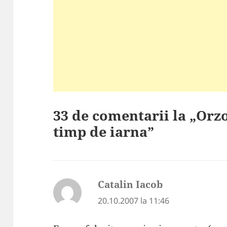
33 de comentarii la „Orzo
timp de iarna”
Catalin Iacob
spune:
20.10.2007 la 11:46