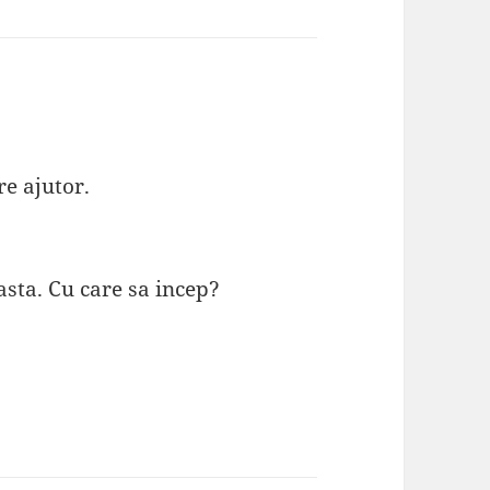
e ajutor.
sta. Cu care sa incep?