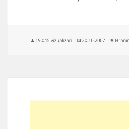
Publicat
Catego
19.045 vizualizari
20.10.2007
Hranir
pe