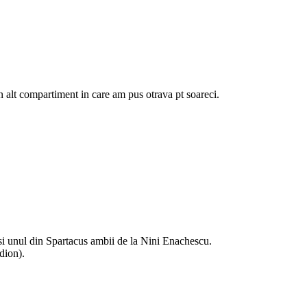
in alt compartiment in care am pus otrava pt soareci.
 si unul din Spartacus ambii de la Nini Enachescu.
dion).