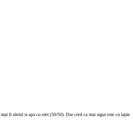
ai fi uleiul si apa cu otet (50/50). Dar cred ca mai sigur este cu lapte