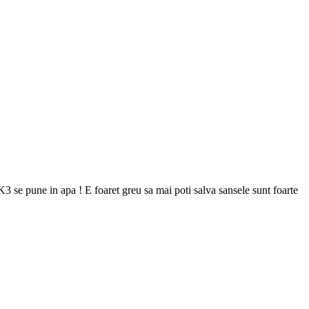
K3 se pune in apa ! E foaret greu sa mai poti salva sansele sunt foarte