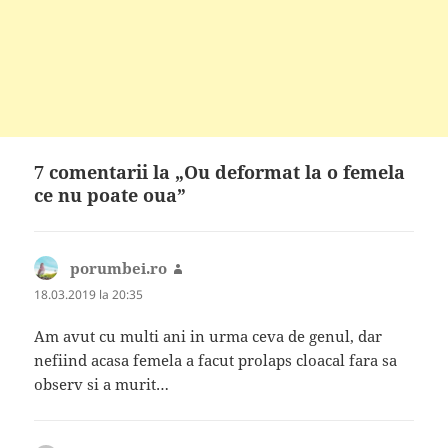
7 comentarii la „Ou deformat la o femela
ce nu poate oua”
porumbei.ro
spune:
18.03.2019 la 20:35
Am avut cu multi ani in urma ceva de genul, dar
nefiind acasa femela a facut prolaps cloacal fara sa
observ si a murit…