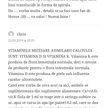
linii translucide in forma de spirala .
Da …. vorba multa , detalii ce sa faci sunt fan dr.
House :)))) … va salut ! Numai bine !
chris
spune:
22.03.2019 la 20:25
VITAMINELE NECESARE ASIMILARII CALCIULUI
SUNT: VITAMINA D SI VITAMINA K. Vitamina K este
produsa de flora intestinala normala, deci e nevoie
de probiotic pentru o flora intestinala normala.
Vitamina D este produsa de piele sub influenta
razelor ultraviolete.
Cand este vorba de ceva acut ca aici, ambele se
suplimenteaza din suplimente alimentare: Ca+vit.D;
vit.K fiola de 1 ml se trage intr-o seringa subtire cu
ac, apoi se varsa in apa (pe paine) 0,2 ml, care se dau