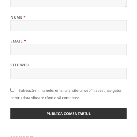
NUME
*
EMAIL
*
SITE WEB
Salvează-mi numele, emailul și site-ul web în acest navigator
pentru data viitoare când o să comentez.
Navigare