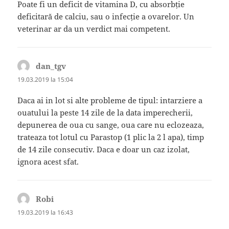
Poate fi un deficit de vitamina D, cu absorbție
deficitară de calciu, sau o infecție a ovarelor. Un
veterinar ar da un verdict mai competent.
dan_tgv
spune:
19.03.2019 la 15:04
Daca ai in lot si alte probleme de tipul: intarziere a
ouatului la peste 14 zile de la data imperecherii,
depunerea de oua cu sange, oua care nu eclozeaza,
trateaza tot lotul cu Parastop (1 plic la 2 l apa), timp
de 14 zile consecutiv. Daca e doar un caz izolat,
ignora acest sfat.
Robi
spune:
19.03.2019 la 16:43