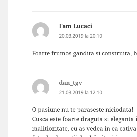
Fam Lucaci
spune:
20.03.2019 la 20:10
Foarte frumos gandita si construita, b
dan_tgv
spune:
21.03.2019 la 12:10
O pasiune nu te paraseste niciodata!
Cusca este foarte draguta si eleganta 
malitiozitate, eu as vedea in ea cativa