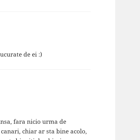
ucurate de ei :)
insa, fara nicio urma de
 canari, chiar ar sta bine acolo,