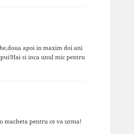
che,doua apoi in maxim doi ani
pui!Hai si inca unul mic pentru
ar o macheta pentru ce va urma!