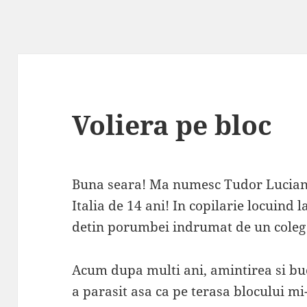
Voliera pe bloc
Buna seara! Ma numesc Tudor Lucian, 
Italia de 14 ani! In copilarie locuind 
detin porumbei indrumat de un coleg 
Acum dupa multi ani, amintirea si b
a parasit asa ca pe terasa blocului m