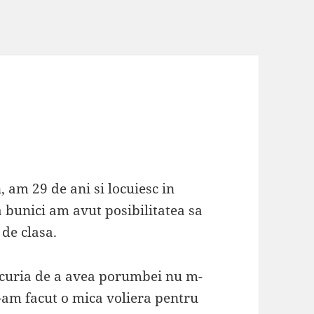
am 29 de ani si locuiesc in
la bunici am avut posibilitatea sa
de clasa.
ucuria de a avea porumbei nu m-
i-am facut o mica voliera pentru