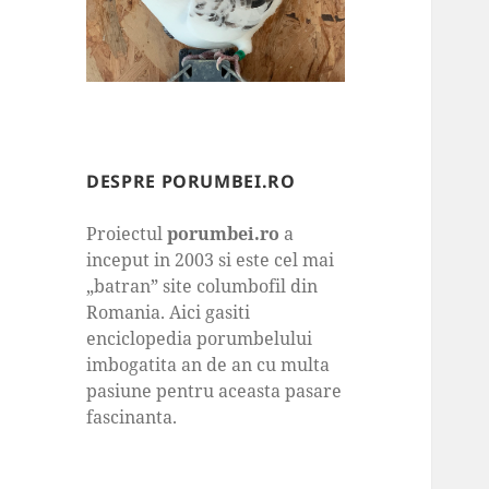
DESPRE PORUMBEI.RO
Proiectul
porumbei.ro
a
inceput in 2003 si este cel mai
„batran” site columbofil din
Romania. Aici gasiti
enciclopedia porumbelului
imbogatita an de an cu multa
pasiune pentru aceasta pasare
fascinanta.