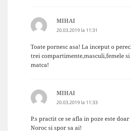
MIHAI
spune:
20.03.2019 la 11:31
Toate pornesc asa! La inceput o pere
trei compartimente,masculi,femele si 
matca!
MIHAI
spune:
20.03.2019 la 11:33
P.s practit ce se afla in poze este do
Noroc si spor sa ai!