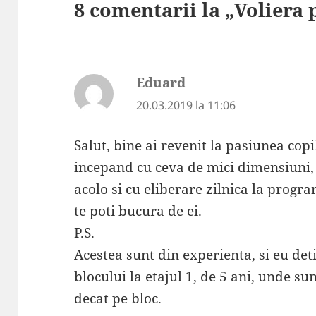
8 comentarii la „Voliera 
Eduard
spune:
20.03.2019 la 11:06
Salut, bine ai revenit la pasiunea copi
incepand cu ceva de mici dimensiuni, c
acolo si cu eliberare zilnica la progr
te poti bucura de ei.
P.S.
Acestea sunt din experienta, si eu det
blocului la etajul 1, de 5 ani, unde s
decat pe bloc.