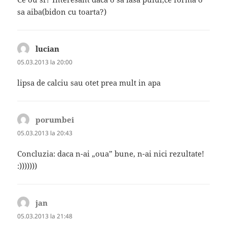
sa aiba(bidon cu toarta?)
lucian
spune:
05.03.2013 la 20:00
lipsa de calciu sau otet prea mult in apa
porumbei
spune:
05.03.2013 la 20:43
Concluzia: daca n-ai „oua” bune, n-ai nici rezultate!
:)))))))
jan
spune:
05.03.2013 la 21:48