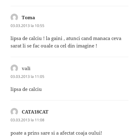
Toma
spune:
03.03.2013 la 10:55
lipsa de calciu ! la gaini , atunci cand manaca ceva
sarat li se fac ouale ca cel din imagine !
vali
spune:
03.03.2013 la 11:05
lipsa de calciu
CATA18CAT
spune:
03.03.2013 la 11:08
poate a prins sare si a afectat coaja oului!