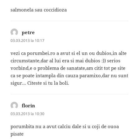
salmonela sau coccidioza
petre
spune:
03.03.2013 la 10:17
vezi ca porumbei.ro a avut si el un ou dubios,in alte
circumstante,dar al lui era si mai dubios :)) serios
vorbind,e o problema de sanatate,am citit tot pe site
ca se poate intampla din cauza paramixo,dar nu sunt
sigur… Citeste si tu la boli.
florin
spune:
03.03.2013 la 10:30
porumbita nu a avut calciu dale si u coji de ouoa
pisate