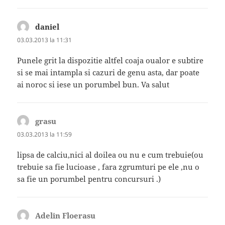
daniel
spune:
03.03.2013 la 11:31
Punele grit la dispozitie altfel coaja oualor e subtire
si se mai intampla si cazuri de genu asta, dar poate
ai noroc si iese un porumbel bun. Va salut
grasu
spune:
03.03.2013 la 11:59
lipsa de calciu,nici al doilea ou nu e cum trebuie(ou
trebuie sa fie lucioase , fara zgrumturi pe ele ,nu o
sa fie un porumbel pentru concursuri .)
Adelin Floerasu
spune: