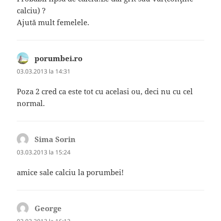
calciu) ?
Ajută mult femelele.
porumbei.ro
spune:
03.03.2013 la 14:31
Poza 2 cred ca este tot cu acelasi ou, deci nu cu cel
normal.
Sima Sorin
spune:
03.03.2013 la 15:24
amice sale calciu la porumbei!
George
spune: