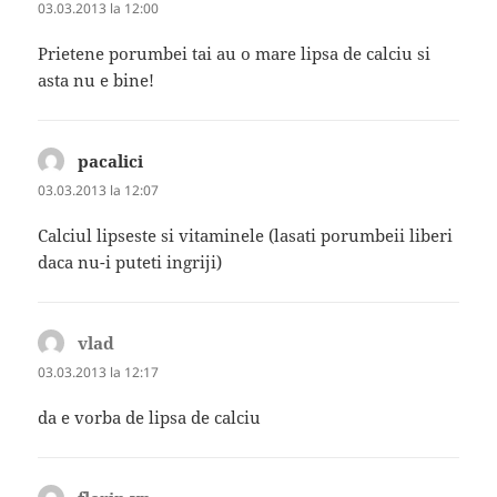
03.03.2013 la 12:00
Prietene porumbei tai au o mare lipsa de calciu si
asta nu e bine!
pacalici
spune:
03.03.2013 la 12:07
Calciul lipseste si vitaminele (lasati porumbeii liberi
daca nu-i puteti ingriji)
vlad
spune:
03.03.2013 la 12:17
da e vorba de lipsa de calciu