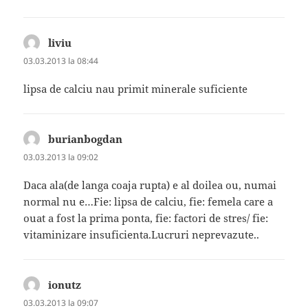
liviu
spune:
03.03.2013 la 08:44
lipsa de calciu nau primit minerale suficiente
burianbogdan
spune:
03.03.2013 la 09:02
Daca ala(de langa coaja rupta) e al doilea ou, numai
normal nu e…Fie: lipsa de calciu, fie: femela care a
ouat a fost la prima ponta, fie: factori de stres/ fie:
vitaminizare insuficienta.Lucruri neprevazute..
ionutz
spune:
03.03.2013 la 09:07