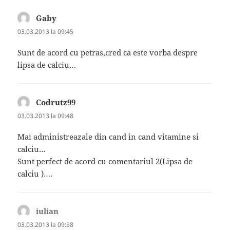
Gaby
spune:
03.03.2013 la 09:45
Sunt de acord cu petras,cred ca este vorba despre
lipsa de calciu…
Codrutz99
spune:
03.03.2013 la 09:48
Mai administreazale din cand in cand vitamine si
calciu…
Sunt perfect de acord cu comentariul 2(Lipsa de
calciu )….
iulian
spune:
03.03.2013 la 09:58