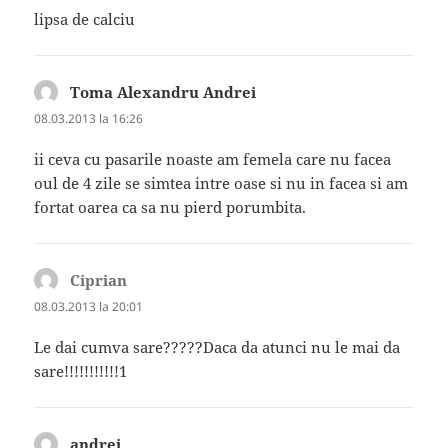
lipsa de calciu
Toma Alexandru Andrei
spune:
08.03.2013 la 16:26
ii ceva cu pasarile noaste am femela care nu facea
oul de 4 zile se simtea intre oase si nu in facea si am
fortat oarea ca sa nu pierd porumbita.
Ciprian
spune:
08.03.2013 la 20:01
Le dai cumva sare?????Daca da atunci nu le mai da
sare!!!!!!!!!!!1
andrei
spune: