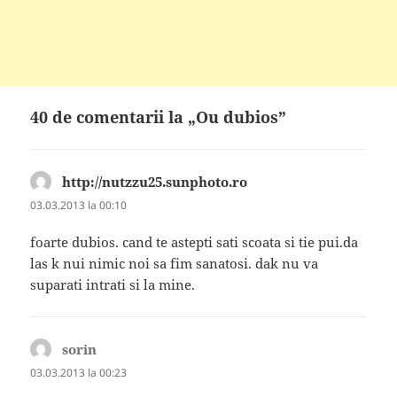
40 de comentarii la „Ou dubios”
http://nutzzu25.sunphoto.ro
spune:
03.03.2013 la 00:10
foarte dubios. cand te astepti sati scoata si tie pui.da
las k nui nimic noi sa fim sanatosi. dak nu va
suparati intrati si la mine.
sorin
spune:
03.03.2013 la 00:23