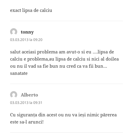
exact lipsa de calciu
tonny
spune:
03.03.2013 la 09:20
salut aceiasi problema am avut-o si eu ….lipsa de
calciu e problema,au lipsa de calciu si nici al doilea
ou nu il vad sa fie bun nu cred ca va fii bun…
sanatate
Alberto
spune:
03.03.2013 la 09:31
Cu siguranța din acest ou nu va ieși nimic părerea
este sa-l arunci!