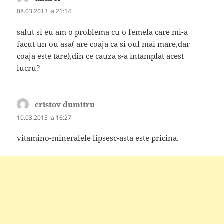
08.03.2013 la 21:14
salut si eu am o problema cu o femela care mi-a
facut un ou asa( are coaja ca si oul mai mare,dar
coaja este tare),din ce cauza s-a intamplat acest
lucru?
cristov dumitru
spune:
10.03.2013 la 16:27
vitamino-mineralele lipsesc-asta este pricina.