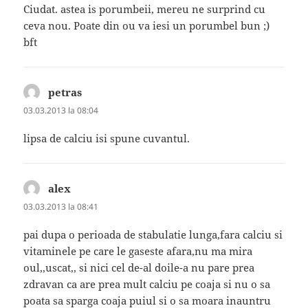
Ciudat. astea is porumbeii, mereu ne surprind cu
ceva nou. Poate din ou va iesi un porumbel bun ;)
bft
petras
spune:
03.03.2013 la 08:04
lipsa de calciu isi spune cuvantul.
alex
spune:
03.03.2013 la 08:41
pai dupa o perioada de stabulatie lunga,fara calciu si
vitaminele pe care le gaseste afara,nu ma mira
oul,,uscat,, si nici cel de-al doile-a nu pare prea
zdravan ca are prea mult calciu pe coaja si nu o sa
poata sa sparga coaja puiul si o sa moara inauntru