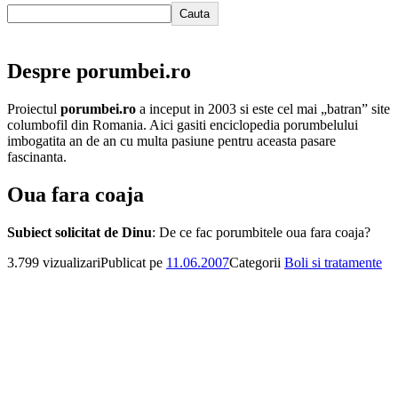
Cauta
Despre porumbei.ro
Proiectul
porumbei.ro
a inceput in 2003 si este cel mai „batran” site
columbofil din Romania. Aici gasiti enciclopedia porumbelului
imbogatita an de an cu multa pasiune pentru aceasta pasare
fascinanta.
Oua fara coaja
Subiect solicitat de Dinu
: De ce fac porumbitele oua fara coaja?
3.799 vizualizari
Publicat pe
11.06.2007
Categorii
Boli si tratamente