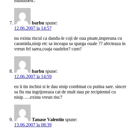
multumesc.
barbu
spune:
12.06.2007 la 14:57
nu exista riscul ca dandu-le coji de oua pisate,impreuna cu
caramida,nisip etc sa inceapa sa sparga ouale ?? afecteaza in
vreun fel sarea,coaja oaulelor? cum?
barbu
spune:
12.06.2007 la 14:59
eu ii tin inchisi si le dau nisip combinat cu putina sare. sincer
sa fiu ma ingrijoreaza cat de mult stau pe recipientul cu
nisip…..exista vreun risc?
Tanase Valentin
spune:
13.06.2007 la 08:39