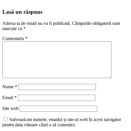
Lasă un răspuns
Adresa ta de email nu va fi publicată.
Câmpurile obligatorii sunt
marcate cu
*
Comentariu
*
Nume
*
Email
*
Site web
Salvează-mi numele, emailul și site-ul web în acest navigator
pentru data viitoare când o să comentez.