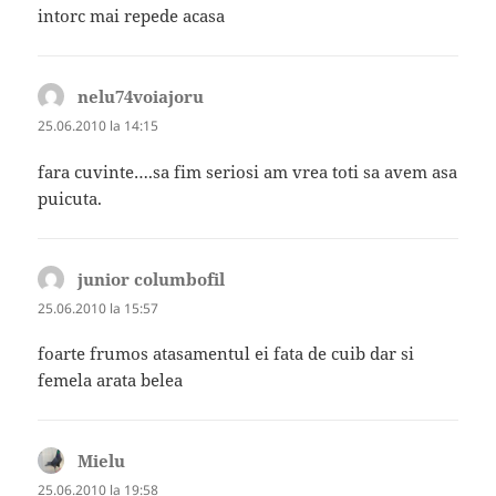
intorc mai repede acasa
nelu74voiajoru
spune:
25.06.2010 la 14:15
fara cuvinte….sa fim seriosi am vrea toti sa avem asa
puicuta.
junior columbofil
spune:
25.06.2010 la 15:57
foarte frumos atasamentul ei fata de cuib dar si
femela arata belea
Mielu
spune:
25.06.2010 la 19:58