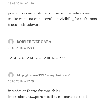
26.06.2010 la 01:40
pentru cei care o stiu sa o practice metoda cu ouale
multe este una ce da rezultate vizibile,,foare frumos
trucul intr-adevar;
BOBY HUNEDOARA
spune:
26.06.2010 la 15:43
FABULOS FABULOS FABULOS ?????
http://lucian1997.sunphoto.ro/
spune:
26.06.2010 la 17:09
intradevar foarte frumos chiar
impresionant….porumbeii sunt foarte destepti