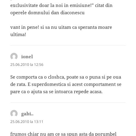
exclusivitate doar la noi in emisiune!” citat din
operele domnului dan diaconescu
vant in pene! si sa nu uitam ca speranta moare
ultima!
ionel
spune:
25.06.2010 la 12:56
Se comporta ca o closhca, poate sa o puna si pe oua
de rata. E superdomestica si acest comportament se
pare ca o ajuta sa se intoarca repede acasa.
gabi..
spune:
25.06.2010 la 13:11
frumos chiar nu am ce sa spun asta da porumbel