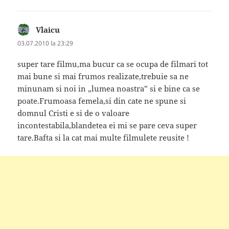
Vlaicu
spune:
03.07.2010 la 23:29
super tare filmu,ma bucur ca se ocupa de filmari tot
mai bune si mai frumos realizate,trebuie sa ne
minunam si noi in „lumea noastra” si e bine ca se
poate.Frumoasa femela,si din cate ne spune si
domnul Cristi e si de o valoare
incontestabila,blandetea ei mi se pare ceva super
tare.Bafta si la cat mai multe filmulete reusite !