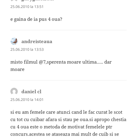
25.06.2010 la 13:51
e gaina de ia pus 4 oua?
andreisteaua
spune:
25.06.2010 la 13:53
misto filmul @7,sperenta moare ultima….. dar
moare
daniel cl
spune:
25.06.2010 la 14:01
si eu am femele care atunci cand le fac curat le scot
cu tot cu cuibar afara si stau pe oua.si apropo chestia
cu 4 oua este o metoda de motivat femelele ptr
concurs.acestea se ataseaza mai mult de cuib si se