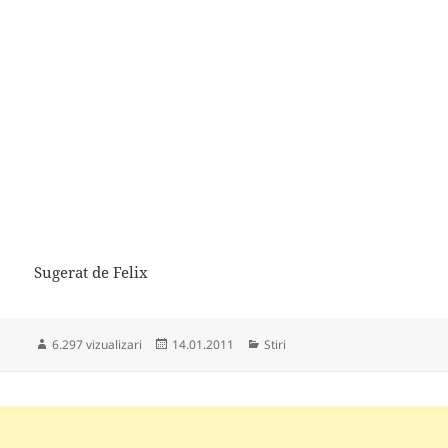
Sugerat de Felix
Publicat
Categorii
6.297 vizualizari
14.01.2011
Stiri
pe