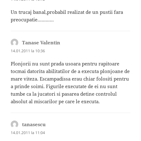
Un trucaj banal,probabil realizat de un pustii fara
preocupatie…………
Tanase Valentin
spune:
14.01.2011 la 10:36
Plonjorii nu sunt prada usoara pentru rapitoare
tocmai datorita abilitatilor de a executa plonjoane de
mare viteza. Escampadissa erau chiar folositi pentru
a prinde soimi. Figurile executate de ei nu sunt
tumbe ca la jucatori si pasarea detine controlul
absolut al miscarilor pe care le executa.
tanasescu
spune:
14.01.2011 la 11:04