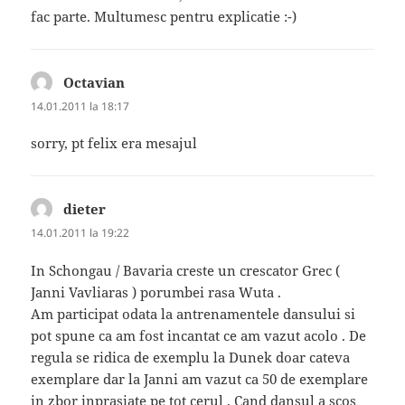
fac parte. Multumesc pentru explicatie :-)
Octavian
spune:
14.01.2011 la 18:17
sorry, pt felix era mesajul
dieter
spune:
14.01.2011 la 19:22
In Schongau / Bavaria creste un crescator Grec (
Janni Vavliaras ) porumbei rasa Wuta .
Am participat odata la antrenamentele dansului si
pot spune ca am fost incantat ce am vazut acolo . De
regula se ridica de exemplu la Dunek doar cateva
exemplare dar la Janni am vazut ca 50 de exemplare
in zbor inprasiate pe tot cerul . Cand dansul a scos