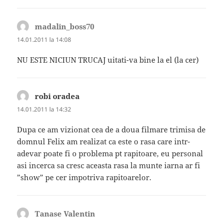
madalin_boss70
spune:
14.01.2011 la 14:08
NU ESTE NICIUN TRUCAJ uitati-va bine la el (la cer)
robi oradea
spune:
14.01.2011 la 14:32
Dupa ce am vizionat cea de a doua filmare trimisa de
domnul Felix am realizat ca este o rasa care intr-
adevar poate fi o problema pt rapitoare, eu personal
asi incerca sa cresc aceasta rasa la munte iarna ar fi
”show” pe cer impotriva rapitoarelor.
Tanase Valentin
spune: