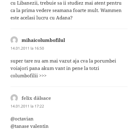
cu Libanezii, trebuie sa ii studiez mai atent pentru
ca la prima vedere seamana foarte mult. Wammen
este acelasi lucru cu Adana?
mihaicolumbofilul
spune:
14.01.2011 la 16:50
super tare nu am mai vazut aja cva la porumbei
voiajori pana akum vant in pene la totzi
columbofilii >>>
felix d`alsace
spune:
14.01.2011 la 17:22
@octavian
@tanase valentin