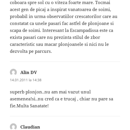
coboara spre sol cu o viteza foarte mare. Tocmai
acest gen de picaj a inspirat vanatoarea de soimi,
probabil in urma observatiilor crescatorilor care au
constatat ca unele pasari fac astfel de plonjoane si
scapa de soimi. Interesant la Escampadissa este ca
exista pasari care nu prezinta stilul de zbor
caracteristic sau macar plonjoanele si nici nu le
dezvolta pe parcurs.
Alin DV
spune:
14.01.2011 la 14:38
superb plonjon..nu am mai vazut unul
asemenea!si..nu cred ca e trucaj , chiar nu pare sa
fie.Multa Sanatate!
Claudian
spune: