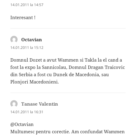
14.01.2011 la 14:57
Interesant !
Octavian
spune:
14.01.2011 la 15:12
Domnul Dozet a avut Wammen si Takla la el cand a
fost la expo la Sannicolau, Domnul Dragan Traicovic
din Serbia a fost cu Dunek de Macedonia, sau
Plonjori Macedonieni.
Tanase Valentin
spune:
14.01.2011 la 16:31
@Octavian
Multumesc pentru corectie. Am confundat Wammen