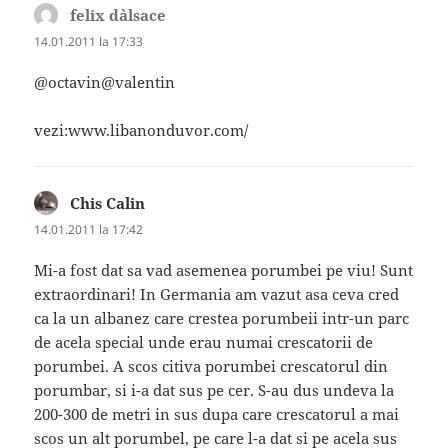
felix d`alsace
spune:
14.01.2011 la 17:33
@octavin@valentin
vezi:www.libanonduvor.com/
Chis Calin
spune:
14.01.2011 la 17:42
Mi-a fost dat sa vad asemenea porumbei pe viu! Sunt
extraordinari! In Germania am vazut asa ceva cred
ca la un albanez care crestea porumbeii intr-un parc
de acela special unde erau numai crescatorii de
porumbei. A scos citiva porumbei crescatorul din
porumbar, si i-a dat sus pe cer. S-au dus undeva la
200-300 de metri in sus dupa care crescatorul a mai
scos un alt porumbel, pe care l-a dat si pe acela sus