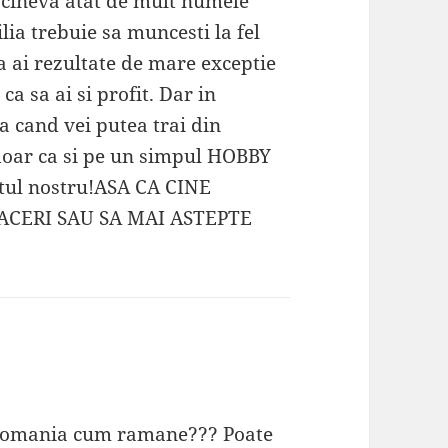
 cineva atat de mult numele
lia trebuie sa muncesti la fel
a ai rezultate de mare exceptie
ca sa ai si profit. Dar in
cand vei putea trai din
 doar ca si pe un simpul HOBBY
fletul nostru!ASA CA CINE
ACERI SAU SA MAI ASTEPTE
in romania cum ramane??? Poate