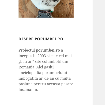
DESPRE PORUMBEI.RO
Proiectul
porumbei.ro
a
inceput in 2003 si este cel mai
„batran” site columbofil din
Romania. Aici gasiti
enciclopedia porumbelului
imbogatita an de an cu multa
pasiune pentru aceasta pasare
fascinanta.