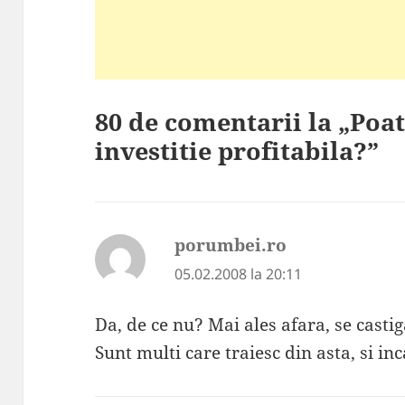
80 de comentarii la „Poat
investitie profitabila?”
porumbei.ro
spune:
05.02.2008 la 20:11
Da, de ce nu? Mai ales afara, se cast
Sunt multi care traiesc din asta, si inc