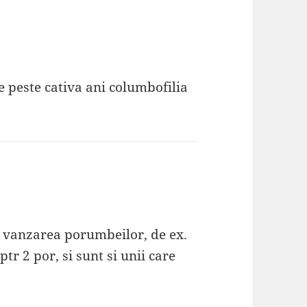
e peste cativa ani columbofilia
n vanzarea porumbeilor, de ex.
 2 por, si sunt si unii care