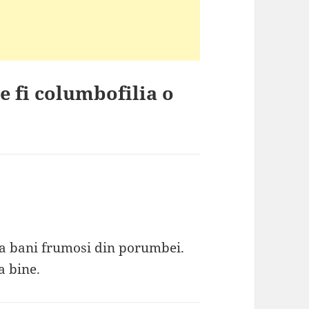
e fi columbofilia o
iga bani frumosi din porumbei.
a bine.