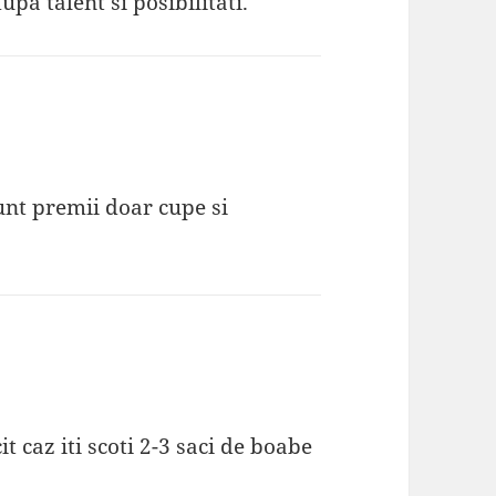
pa talent si posibilitati.
unt premii doar cupe si
t caz iti scoti 2-3 saci de boabe