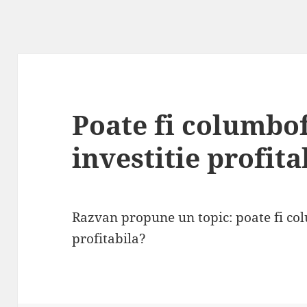
Poate fi columbof
investitie profita
Razvan propune un topic: poate fi col
profitabila?