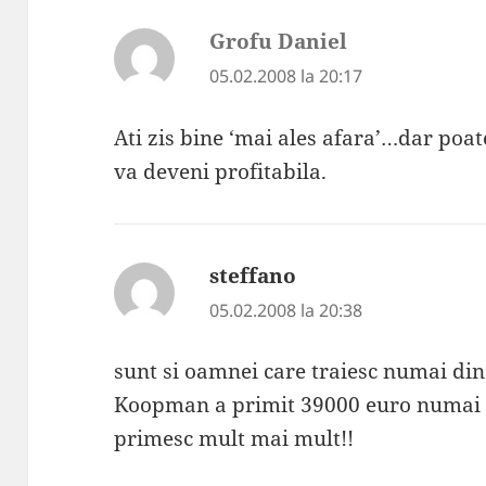
Grofu Daniel
spune:
05.02.2008 la 20:17
Ati zis bine ‘mai ales afara’…dar poat
va deveni profitabila.
steffano
spune:
05.02.2008 la 20:38
sunt si oamnei care traiesc numai di
Koopman a primit 39000 euro numai ptr
primesc mult mai mult!!