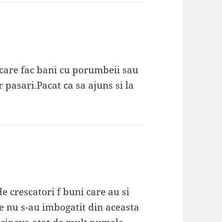
 care fac bani cu porumbeii sau
r pasari.Pacat ca sa ajuns si la
 crescatori f buni care au si
e nu s-au imbogatit din aceasta