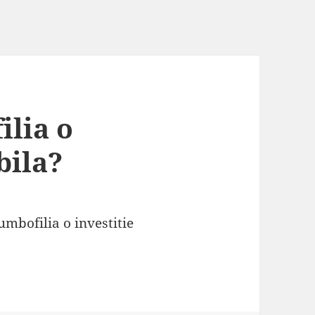
ilia o
bila?
umbofilia o investitie