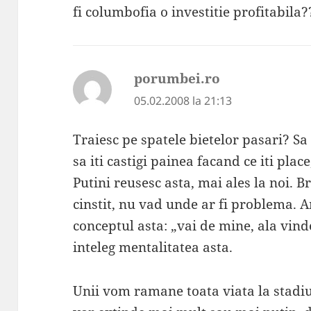
fi columbofia o investitie profitabila?
porumbei.ro
spune:
05.02.2008 la 21:13
Traiesc pe spatele bietelor pasari? Sa 
sa iti castigi painea facand ce iti pla
Putini reusesc asta, mai ales la noi. Br
cinstit, nu vad unde ar fi problema. A
conceptul asta: „vai de mine, ala vin
inteleg mentalitatea asta.
Unii vom ramane toata viata la stadiu