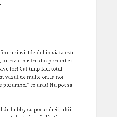
?
fim seriosi. Idealul in viata este
ce, in cazul nostru din porumbei.
avo lor! Cat timp faci totul
m vazut de multe ori la noi
de porumbei” ce urat! Nu pot sa
l de hobby cu porumbeii, altii