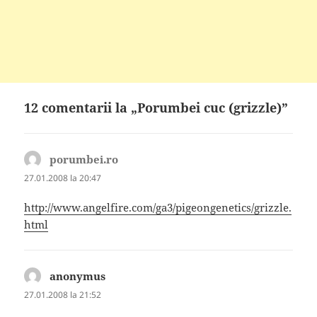
12 comentarii la „Porumbei cuc (grizzle)”
porumbei.ro
spune:
27.01.2008 la 20:47
http://www.angelfire.com/ga3/pigeongenetics/grizzle.
html
anonymus
spune:
27.01.2008 la 21:52