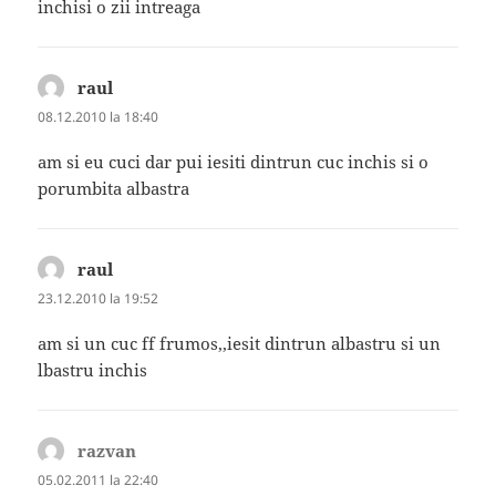
inchisi o zii intreaga
raul
spune:
08.12.2010 la 18:40
am si eu cuci dar pui iesiti dintrun cuc inchis si o
porumbita albastra
raul
spune:
23.12.2010 la 19:52
am si un cuc ff frumos,,iesit dintrun albastru si un
lbastru inchis
razvan
spune:
05.02.2011 la 22:40