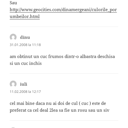
Sau
http://www.geocities.com/dinamergeani/culorile_por
umbeilor.html
dinu
spune:
31.01.2008 la 11:18
am obtinut un cuc frumos dintr-o albastra deschisa
si un cuc inchis
iuli
spune:
11.02.2008 la 12:17
cel mai bine daca nu ai doi de cul ( cuc ) este de
preferat ca cel deal 2lea sa fie un rosu sau un siv