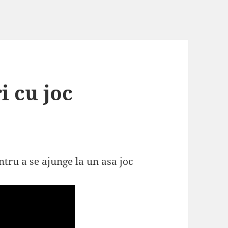
i cu joc
entru a se ajunge la un asa joc