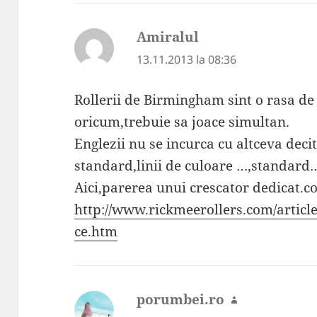
Amiralul
spune:
13.11.2013 la 08:36
Rollerii de Birmingham sint o rasa de
oricum,trebuie sa joace simultan.
Englezii nu se incurca cu altceva dec
standard,linii de culoare …,standard
Aici,parerea unui crescator dedicat.co
http://www.rickmeerollers.com/artic
ce.htm
porumbei.ro
spune: