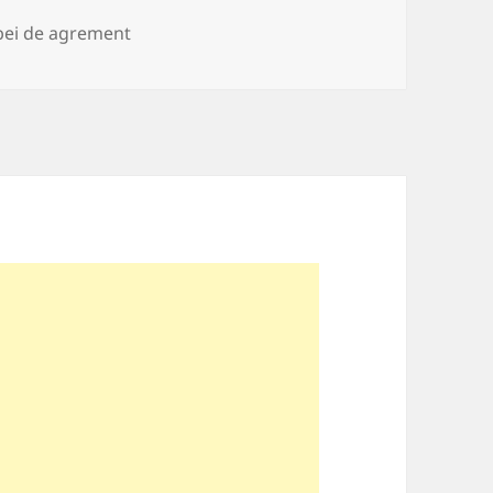
ii
ei de agrement