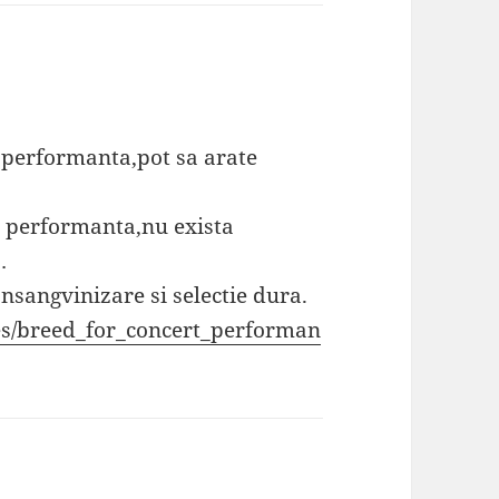
 performanta,pot sa arate
it performanta,nu exista
…
nsangvinizare si selectie dura.
les/breed_for_concert_performan