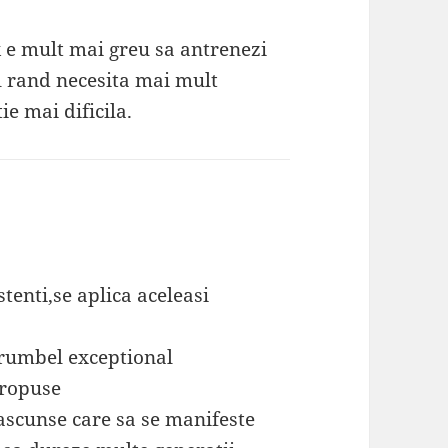
k e mult mai greu sa antrenezi
ul rand necesita mai mult
ie mai dificila.
tenti,se aplica aceleasi
rumbel exceptional
propuse
ascunse care sa se manifeste