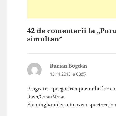
42 de comentarii la „Por
simultan”
Burian Bogdan
spune:
13.11.2013 la 08:07
Program – pregatirea porumbeilor cu
Rasa/Casa/Masa.
Birminghamii sunt o rasa spectaculoas