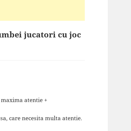
umbei jucatori cu joc
 maxima atentie +
a, care necesita multa atentie.