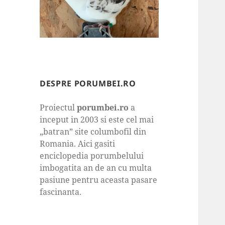
DESPRE PORUMBEI.RO
Proiectul
porumbei.ro
a
inceput in 2003 si este cel mai
„batran” site columbofil din
Romania. Aici gasiti
enciclopedia porumbelului
imbogatita an de an cu multa
pasiune pentru aceasta pasare
fascinanta.