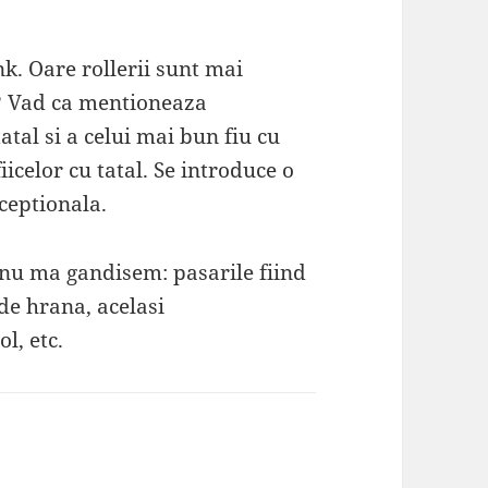
nk. Oare rollerii sunt mai
a? Vad ca mentioneaza
atal si a celui mai bun fiu cu
celor cu tatal. Se introduce o
ceptionala.
 nu ma gandisem: pasarile fiind
de hrana, acelasi
l, etc.