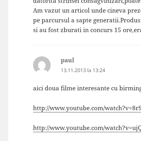
datorita strinsei consagvinizari,poate
Am vazut un articol unde cineva preze
pe parcursul a sapte generatii.Produsi
si au fost zburati in concurs 15 ore,er
paul
spune:
13.11.2013 la 13:24
aici doua filme interesante cu birmin
http://www.youtube.com/watch?v=8r
http://www.youtube.com/watch?v=uj