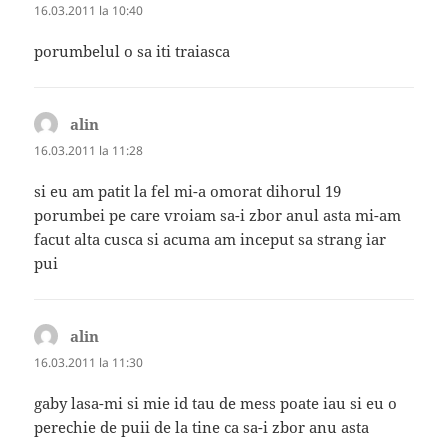
16.03.2011 la 10:40
porumbelul o sa iti traiasca
alin
spune:
16.03.2011 la 11:28
si eu am patit la fel mi-a omorat dihorul 19
porumbei pe care vroiam sa-i zbor anul asta mi-am
facut alta cusca si acuma am inceput sa strang iar
pui
alin
spune:
16.03.2011 la 11:30
gaby lasa-mi si mie id tau de mess poate iau si eu o
perechie de puii de la tine ca sa-i zbor anu asta