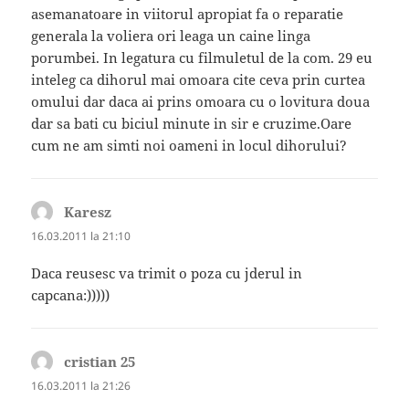
asemanatoare in viitorul apropiat fa o reparatie
generala la voliera ori leaga un caine linga
porumbei. In legatura cu filmuletul de la com. 29 eu
inteleg ca dihorul mai omoara cite ceva prin curtea
omului dar daca ai prins omoara cu o lovitura doua
dar sa bati cu biciul minute in sir e cruzime.Oare
cum ne am simti noi oameni in locul dihorului?
Karesz
spune:
16.03.2011 la 21:10
Daca reusesc va trimit o poza cu jderul in
capcana:)))))
cristian 25
spune:
16.03.2011 la 21:26