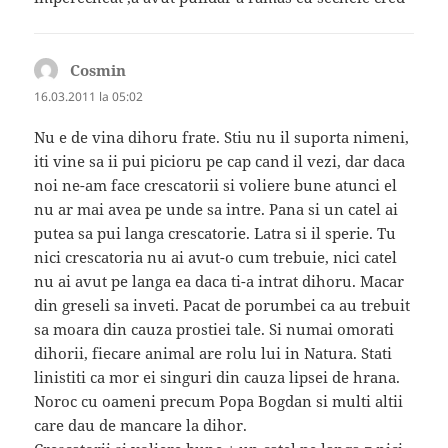
Cosmin
spune:
16.03.2011 la 05:02
Nu e de vina dihoru frate. Stiu nu il suporta nimeni,
iti vine sa ii pui picioru pe cap cand il vezi, dar daca
noi ne-am face crescatorii si voliere bune atunci el
nu ar mai avea pe unde sa intre. Pana si un catel ai
putea sa pui langa crescatorie. Latra si il sperie. Tu
nici crescatoria nu ai avut-o cum trebuie, nici catel
nu ai avut pe langa ea daca ti-a intrat dihoru. Macar
din greseli sa inveti. Pacat de porumbei ca au trebuit
sa moara din cauza prostiei tale. Si numai omorati
dihorii, fiecare animal are rolu lui in Natura. Stati
linistiti ca mor ei singuri din cauza lipsei de hrana.
Noroc cu oameni precum Popa Bogdan si multi altii
care dau de mancare la dihor.