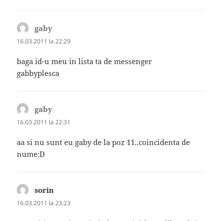
gaby
spune:
16.03.2011 la 22:29
baga id-u meu in lista ta de messenger
gabbyplesca
gaby
spune:
16.03.2011 la 22:31
aa si nu sunt eu gaby de la poz 11..coincidenta de
nume:D
sorin
spune:
16.03.2011 la 23:23