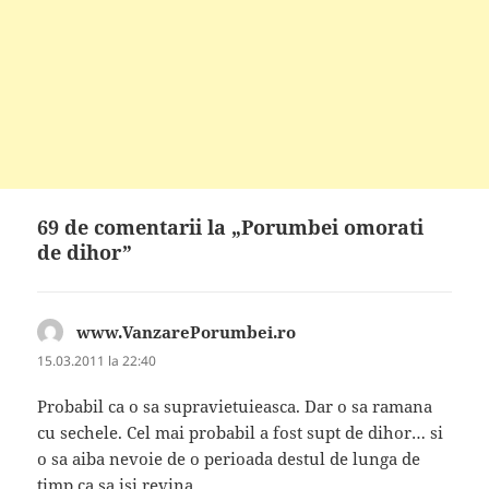
69 de comentarii la „Porumbei omorati
de dihor”
www.VanzarePorumbei.ro
spune:
15.03.2011 la 22:40
Probabil ca o sa supravietuieasca. Dar o sa ramana
cu sechele. Cel mai probabil a fost supt de dihor… si
o sa aiba nevoie de o perioada destul de lunga de
timp ca sa isi revina.