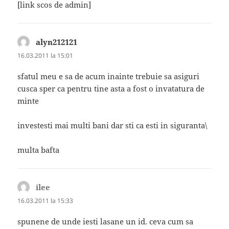
[link scos de admin]
alyn212121
spune:
16.03.2011 la 15:01
sfatul meu e sa de acum inainte trebuie sa asiguri
cusca sper ca pentru tine asta a fost o invatatura de
minte
investesti mai multi bani dar sti ca esti in siguranta\
multa bafta
ilee
spune:
16.03.2011 la 15:33
spunene de unde iesti lasane un id. ceva cum sa