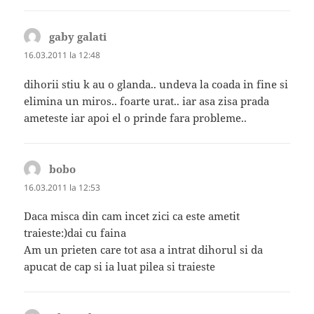
gaby galati
spune:
16.03.2011 la 12:48
dihorii stiu k au o glanda.. undeva la coada in fine si
elimina un miros.. foarte urat.. iar asa zisa prada
ameteste iar apoi el o prinde fara probleme..
bobo
spune:
16.03.2011 la 12:53
Daca misca din cam incet zici ca este ametit
traieste:)dai cu faina
Am un prieten care tot asa a intrat dihorul si da
apucat de cap si ia luat pilea si traieste