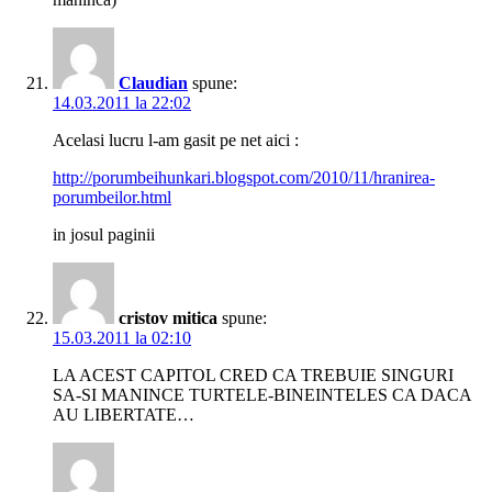
Claudian
spune:
14.03.2011 la 22:02
Acelasi lucru l-am gasit pe net aici :
http://porumbeihunkari.blogspot.com/2010/11/hranirea-
porumbeilor.html
in josul paginii
cristov mitica
spune:
15.03.2011 la 02:10
LA ACEST CAPITOL CRED CA TREBUIE SINGURI
SA-SI MANINCE TURTELE-BINEINTELES CA DACA
AU LIBERTATE…