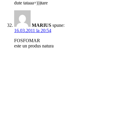
dute tataaa=)))tare
MARIUS
spune:
16.03.2011 la 20:54
FOSFOMAR
este un produs natura