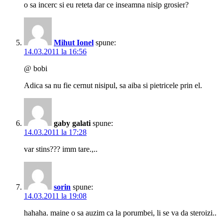
o sa incerc si eu reteta dar ce inseamna nisip grosier?
Mihut Ionel
spune:
14.03.2011 la 16:56
@ bobi
Adica sa nu fie cernut nisipul, sa aiba si pietricele prin el.
gaby galati
spune:
14.03.2011 la 17:28
var stins??? imm tare.,..
sorin
spune:
14.03.2011 la 19:08
hahaha. maine o sa auzim ca la porumbei, li se va da steroizi..