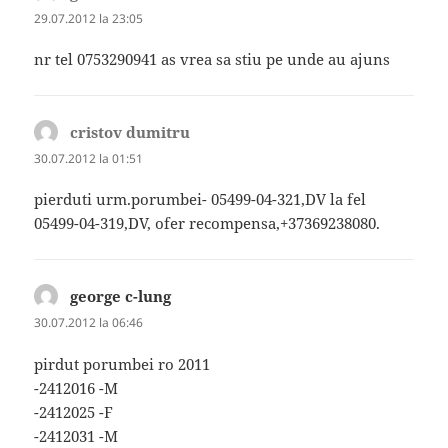
29.07.2012 la 23:05
nr tel 0753290941 as vrea sa stiu pe unde au ajuns
cristov dumitru
spune:
30.07.2012 la 01:51
pierduti urm.porumbei- 05499-04-321,DV la fel
05499-04-319,DV, ofer recompensa,+37369238080.
george c-lung
spune:
30.07.2012 la 06:46
pirdut porumbei ro 2011
-2412016 -M
-2412025 -F
-2412031 -M