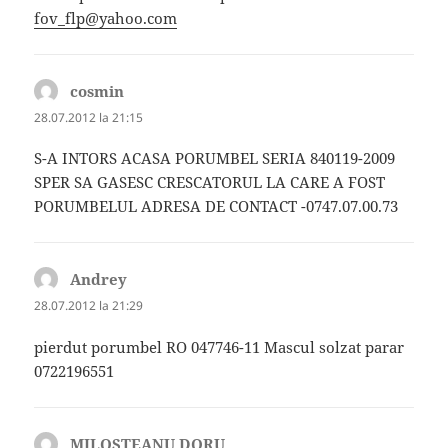
fov_flp@yahoo.com
cosmin
spune:
28.07.2012 la 21:15
S-A INTORS ACASA PORUMBEL SERIA 840119-2009
SPER SA GASESC CRESCATORUL LA CARE A FOST
PORUMBELUL ADRESA DE CONTACT -0747.07.00.73
Andrey
spune:
28.07.2012 la 21:29
pierdut porumbel RO 047746-11 Mascul solzat parar
0722196551
MILOSTEANU DORU
spune: