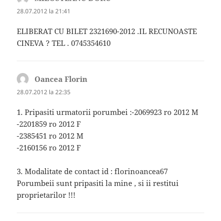
28.07.2012 la 21:41
ELIBERAT CU BILET 2321690-2012 .IL RECUNOASTE
CINEVA ? TEL . 0745354610
Oancea Florin
spune:
28.07.2012 la 22:35
1. Pripasiti urmatorii porumbei :-2069923 ro 2012 M
-2201859 ro 2012 F
-2385451 ro 2012 M
-2160156 ro 2012 F
3. Modalitate de contact id : florinoancea67
Porumbeii sunt pripasiti la mine , si ii restitui
proprietarilor !!!