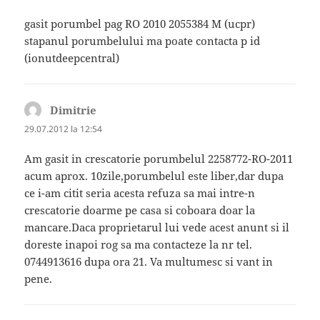
gasit porumbel pag RO 2010 2055384 M (ucpr)
stapanul porumbelului ma poate contacta p id
(ionutdeepcentral)
Dimitrie
spune:
29.07.2012 la 12:54
Am gasit in crescatorie porumbelul 2258772-RO-2011
acum aprox. 10zile,porumbelul este liber,dar dupa
ce i-am citit seria acesta refuza sa mai intre-n
crescatorie doarme pe casa si coboara doar la
mancare.Daca proprietarul lui vede acest anunt si il
doreste inapoi rog sa ma contacteze la nr tel.
0744913616 dupa ora 21. Va multumesc si vant in
pene.