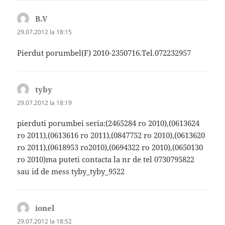
B.V
spune:
29.07.2012 la 18:15
Pierdut porumbel(F) 2010-2350716.Tel.072232957
tyby
spune:
29.07.2012 la 18:19
pierduti porumbei seria:(2465284 ro 2010),(0613624
ro 2011),(0613616 ro 2011),(0847752 ro 2010),(0613620
ro 2011),(0618953 ro2010),(0694322 ro 2010),(0650130
ro 2010)ma puteti contacta la nr de tel 0730795822
sau id de mess tyby_tyby_9522
ionel
spune:
29.07.2012 la 18:52