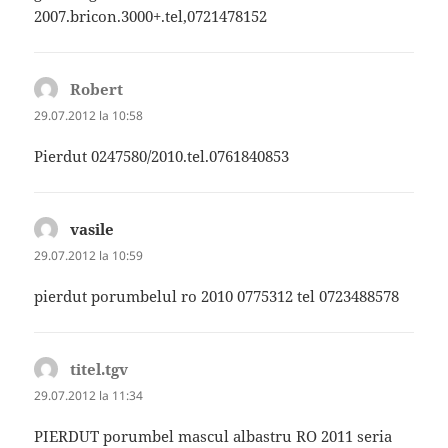
2007.bricon.3000+.tel,0721478152
Robert
spune:
29.07.2012 la 10:58
Pierdut 0247580/2010.tel.0761840853
vasile
spune:
29.07.2012 la 10:59
pierdut porumbelul ro 2010 0775312 tel 0723488578
titel.tgv
spune:
29.07.2012 la 11:34
PIERDUT porumbel mascul albastru RO 2011 seria