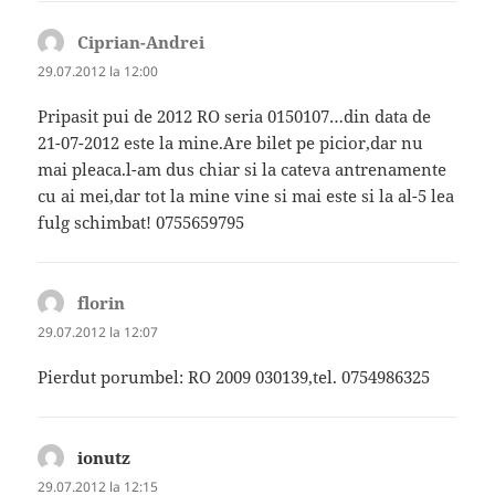
Ciprian-Andrei
spune:
29.07.2012 la 12:00
Pripasit pui de 2012 RO seria 0150107…din data de
21-07-2012 este la mine.Are bilet pe picior,dar nu
mai pleaca.l-am dus chiar si la cateva antrenamente
cu ai mei,dar tot la mine vine si mai este si la al-5 lea
fulg schimbat! 0755659795
florin
spune:
29.07.2012 la 12:07
Pierdut porumbel: RO 2009 030139,tel. 0754986325
ionutz
spune:
29.07.2012 la 12:15