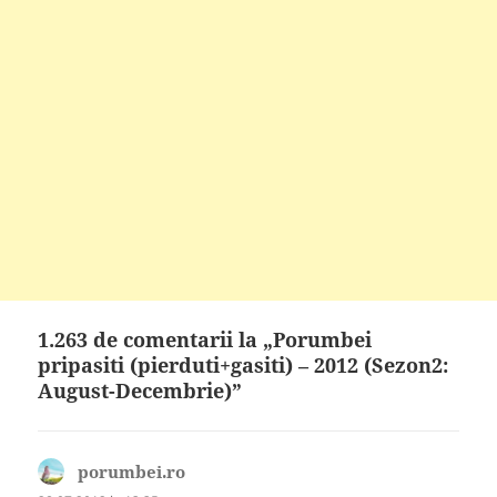
1.263 de comentarii la „Porumbei
pripasiti (pierduti+gasiti) – 2012 (Sezon2:
August-Decembrie)”
porumbei.ro
spune: