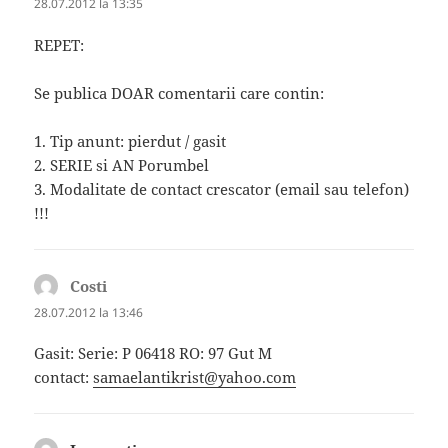
28.07.2012 la 13:35
REPET:
Se publica DOAR comentarii care contin:
1. Tip anunt: pierdut / gasit
2. SERIE si AN Porumbel
3. Modalitate de contact crescator (email sau telefon)
!!!
Costi
spune:
28.07.2012 la 13:46
Gasit: Serie: P 06418 RO: 97 Gut M
contact:
samaelantikrist@yahoo.com