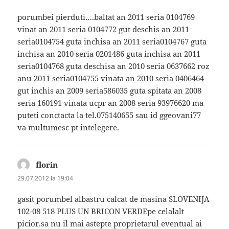
porumbei pierduti….baltat an 2011 seria 0104769
vinat an 2011 seria 0104772 gut deschis an 2011
seria0104754 guta inchisa an 2011 seria0104767 guta
inchisa an 2010 seria 0201486 guta inchisa an 2011
seria0104768 guta deschisa an 2010 seria 0637662 roz
anu 2011 seria0104755 vinata an 2010 seria 0406464
gut inchis an 2009 seria586035 guta spitata an 2008
seria 160191 vinata ucpr an 2008 seria 93976620 ma
puteti conctacta la tel.075140655 sau id ggeovani77
va multumesc pt intelegere.
florin
spune:
29.07.2012 la 19:04
gasit porumbel albastru calcat de masina SLOVENIJA
102-08 518 PLUS UN BRICON VERDEpe celalalt
picior.sa nu il mai astepte proprietarul eventual ai