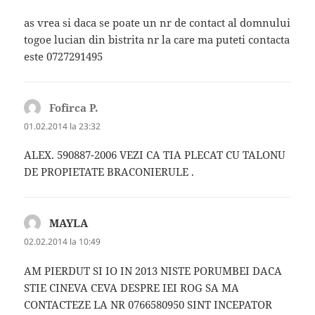
as vrea si daca se poate un nr de contact al domnului
togoe lucian din bistrita nr la care ma puteti contacta
este 0727291495
Fofirca P.
spune:
01.02.2014 la 23:32
ALEX. 590887-2006 VEZI CA TIA PLECAT CU TALONU
DE PROPIETATE BRACONIERULE .
MAYLA
spune:
02.02.2014 la 10:49
AM PIERDUT SI IO IN 2013 NISTE PORUMBEI DACA
STIE CINEVA CEVA DESPRE IEI ROG SA MA
CONTACTEZE LA NR 0766580950 SINT INCEPATOR