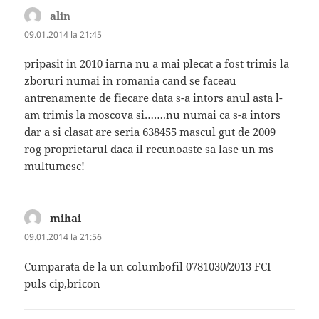
alin
spune:
09.01.2014 la 21:45
pripasit in 2010 iarna nu a mai plecat a fost trimis la
zboruri numai in romania cand se faceau
antrenamente de fiecare data s-a intors anul asta l-
am trimis la moscova si…….nu numai ca s-a intors
dar a si clasat are seria 638455 mascul gut de 2009
rog proprietarul daca il recunoaste sa lase un ms
multumesc!
mihai
spune:
09.01.2014 la 21:56
Cumparata de la un columbofil 0781030/2013 FCI
puls cip,bricon