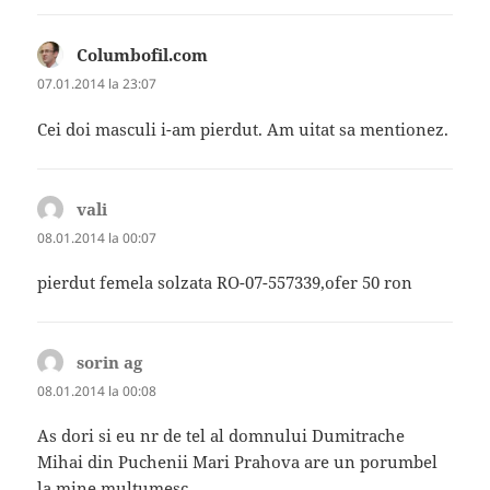
Columbofil.com
spune:
07.01.2014 la 23:07
Cei doi masculi i-am pierdut. Am uitat sa mentionez.
vali
spune:
08.01.2014 la 00:07
pierdut femela solzata RO-07-557339,ofer 50 ron
sorin ag
spune:
08.01.2014 la 00:08
As dori si eu nr de tel al domnului Dumitrache
Mihai din Puchenii Mari Prahova are un porumbel
la mine.multumesc