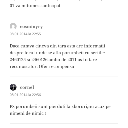
01 va mltumesc anticipat
cosminyry
spune:
08.01.2014 la 22:55
Daca cumva cineva din tara asta are informatii
despre locul unde se afla porumbeii cu seriile:
2460125 si 2460126 ambii de 2011 as fii tare
recunoscator. Ofer recompensa
cornel
spune:
08.01.2014 la 22:56
PS porumbeii sunt pierduti la zboruri,nu acuz pe
nimeni de nimic !