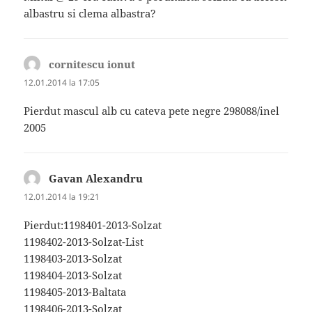
albastru si clema albastra?
cornitescu ionut
spune:
12.01.2014 la 17:05
Pierdut mascul alb cu cateva pete negre 298088/inel
2005
Gavan Alexandru
spune:
12.01.2014 la 19:21
Pierdut:1198401-2013-Solzat
1198402-2013-Solzat-List
1198403-2013-Solzat
1198404-2013-Solzat
1198405-2013-Baltata
1198406-2013-Solzat