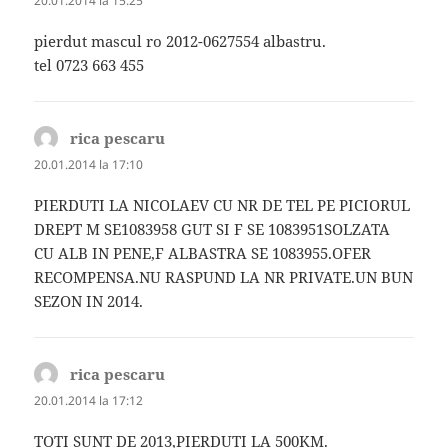
20.01.2014 la 15:25
pierdut mascul ro 2012-0627554 albastru.
tel 0723 663 455
rica pescaru
spune:
20.01.2014 la 17:10
PIERDUTI LA NICOLAEV CU NR DE TEL PE PICIORUL
DREPT M SE1083958 GUT SI F SE 1083951SOLZATA
CU ALB IN PENE,F ALBASTRA SE 1083955.OFER
RECOMPENSA.NU RASPUND LA NR PRIVATE.UN BUN
SEZON IN 2014.
rica pescaru
spune:
20.01.2014 la 17:12
TOTI SUNT DE 2013,PIERDUTI LA 500KM.