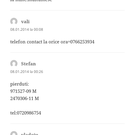
vali
spune:
08.01.2014 la 00:08
telefon contact la orice ora=0766253934
Stefan
spune:
08.01.2014 la 00:26
pierduti:
971527-09 M
2470306-11 M
tel:0720986754
vladoiu
spune: