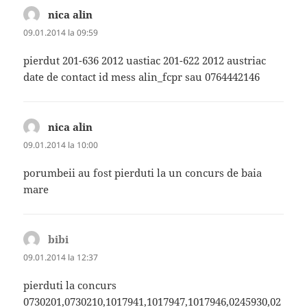
nica alin
spune:
09.01.2014 la 09:59
pierdut 201-636 2012 uastiac 201-622 2012 austriac
date de contact id mess alin_fcpr sau 0764442146
nica alin
spune:
09.01.2014 la 10:00
porumbeii au fost pierduti la un concurs de baia
mare
bibi
spune:
09.01.2014 la 12:37
pierduti la concurs
0730201,0730210,1017941,1017947,1017946,0245930,02