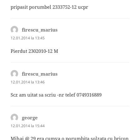
pripasit porumbel 2333752-12 ucpr
firescu_marius
spune:
12.01.2014 la 13:45
Pierdut 2302010-12 M
firescu_marius
spune:
12.01.2014 la 13:46
Scz am uitat sa scriu -nr telef 0749316889
george
spune:
12.01.2014 la 15:44
Mihai @ 29 era cumva o porumbita solzata cu bricon