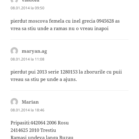
08.01.2014 la 09:50
pierdut moscova femela cu inel grecia 0945628 as
vrea sa stiu unde a ramas nu o vreau inapoi
maryan.ag
spune:
08.01.2014 la 11:08
pierdut pui 2013 serie 1280153 la zborurile cu puii
vreau sa stiu pe unde a ajuns.
Marian
spune:
08.01.2014 la 18:46
Pripasiti:442064 2006 Rosu
2414625 2010 Trestiu
Ramasi undeva langa Buzau