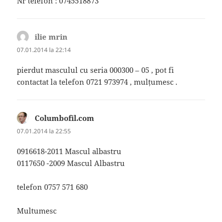
Nr telefon : 0745518873
ilie mrin
spune:
07.01.2014 la 22:14
pierdut masculul cu seria 000300 – 05 , pot fi
contactat la telefon 0721 973974 , mulțumesc .
Columbofil.com
spune:
07.01.2014 la 22:55
0916618-2011 Mascul albastru
0117650 -2009 Mascul Albastru
telefon 0757 571 680
Multumesc