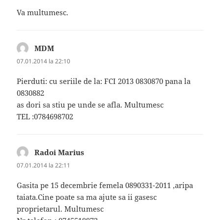
Va multumesc.
MDM
spune:
07.01.2014 la 22:10
Pierduti: cu seriile de la: FCI 2013 0830870 pana la
0830882
as dori sa stiu pe unde se afla. Multumesc
TEL :0784698702
Radoi Marius
spune:
07.01.2014 la 22:11
Gasita pe 15 decembrie femela 0890331-2011 ,aripa
taiata.Cine poate sa ma ajute sa ii gasesc
proprietarul. Multumesc