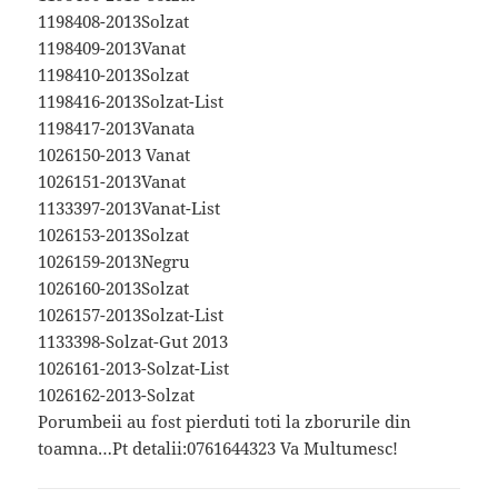
1198408-2013Solzat
1198409-2013Vanat
1198410-2013Solzat
1198416-2013Solzat-List
1198417-2013Vanata
1026150-2013 Vanat
1026151-2013Vanat
1133397-2013Vanat-List
1026153-2013Solzat
1026159-2013Negru
1026160-2013Solzat
1026157-2013Solzat-List
1133398-Solzat-Gut 2013
1026161-2013-Solzat-List
1026162-2013-Solzat
Porumbeii au fost pierduti toti la zborurile din
toamna…Pt detalii:0761644323 Va Multumesc!