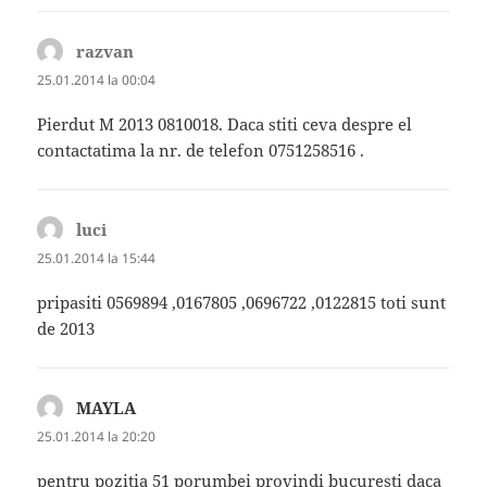
razvan
spune:
25.01.2014 la 00:04
Pierdut M 2013 0810018. Daca stiti ceva despre el
contactatima la nr. de telefon 0751258516 .
luci
spune:
25.01.2014 la 15:44
pripasiti 0569894 ,0167805 ,0696722 ,0122815 toti sunt
de 2013
MAYLA
spune:
25.01.2014 la 20:20
pentru pozitia 51 porumbei provindi bucuresti daca