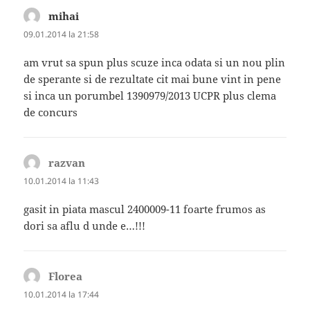
mihai
spune:
09.01.2014 la 21:58
am vrut sa spun plus scuze inca odata si un nou plin
de sperante si de rezultate cit mai bune vint in pene
si inca un porumbel 1390979/2013 UCPR plus clema
de concurs
razvan
spune:
10.01.2014 la 11:43
gasit in piata mascul 2400009-11 foarte frumos as
dori sa aflu d unde e…!!!
Florea
spune:
10.01.2014 la 17:44