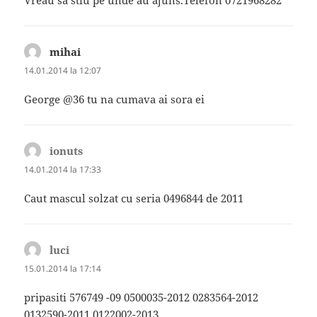
mihai
spune:
14.01.2014 la 12:07
George @36 tu na cumava ai sora ei
ionuts
spune:
14.01.2014 la 17:33
Caut mascul solzat cu seria 0496844 de 2011
luci
spune:
15.01.2014 la 17:14
pripasiti 576749 -09 0500035-2012 0283564-2012
0132590-2011 0122002-2013