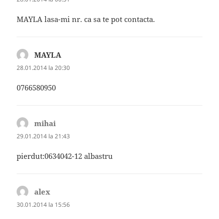
MAYLA lasa-mi nr. ca sa te pot contacta.
MAYLA
spune:
28.01.2014 la 20:30
0766580950
mihai
spune:
29.01.2014 la 21:43
pierdut:0634042-12 albastru
alex
spune:
30.01.2014 la 15:56