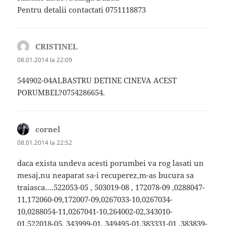
Pentru detalii contactati 0751118873
CRISTINEL
spune:
08.01.2014 la 22:09
544902-04ALBASTRU DETINE CINEVA ACEST
PORUMBEL?0754286654.
cornel
spune:
08.01.2014 la 22:52
daca exista undeva acesti porumbei va rog lasati un
mesaj,nu neaparat sa-i recuperez,m-as bucura sa
traiasca….522053-05 , 503019-08 , 172078-09 ,0288047-
11,172060-09,172007-09,0267033-10,0267034-
10,0288054-11,0267041-10,264002-02,343010-
01,522018-05, 343999-01, 349495-01,383331-01 ,383839-