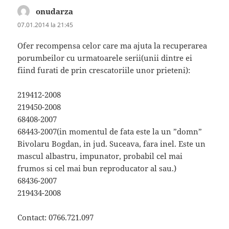
onudarza
spune:
07.01.2014 la 21:45
Ofer recompensa celor care ma ajuta la recuperarea
porumbeilor cu urmatoarele serii(unii dintre ei
fiind furati de prin crescatoriile unor prieteni):
219412-2008
219450-2008
68408-2007
68443-2007(in momentul de fata este la un ”domn”
Bivolaru Bogdan, in jud. Suceava, fara inel. Este un
mascul albastru, impunator, probabil cel mai
frumos si cel mai bun reproducator al sau.)
68436-2007
219434-2008
Contact: 0766.721.097