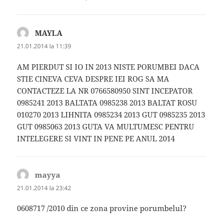
MAYLA
spune:
21.01.2014 la 11:39
AM PIERDUT SI IO IN 2013 NISTE PORUMBEI DACA
STIE CINEVA CEVA DESPRE IEI ROG SA MA
CONTACTEZE LA NR 0766580950 SINT INCEPATOR
0985241 2013 BALTATA 0985238 2013 BALTAT ROSU
010270 2013 LIHNITA 0985234 2013 GUT 0985235 2013
GUT 0985063 2013 GUTA VA MULTUMESC PENTRU
INTELEGERE SI VINT IN PENE PE ANUL 2014
mayya
spune:
21.01.2014 la 23:42
0608717 /2010 din ce zona provine porumbelul?