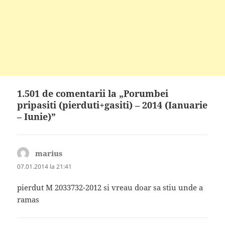
1.501 de comentarii la „Porumbei
pripasiti (pierduti+gasiti) – 2014 (Ianuarie
– Iunie)”
marius
spune:
07.01.2014 la 21:41
pierdut M 2033732-2012 si vreau doar sa stiu unde a
ramas