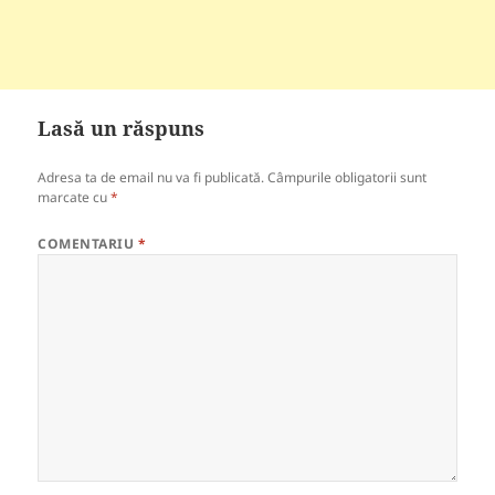
Lasă un răspuns
Adresa ta de email nu va fi publicată.
Câmpurile obligatorii sunt
marcate cu
*
COMENTARIU
*