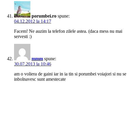
porumbei.ro
spune:
04.12.2012 la 14:17
Facem! Ne auzim la telefon zilele astea. (daca mess nu mai
servesti :)
mmm
spune:
30.07.2013 la 10:46
am o voliera de gaini iar in ia tin si porumbei voiajori si nu se
inbolnavesc sunt amestecate