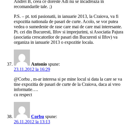
Andrei B, ceea ce doreste Adi nu se incadreaza in
recomandarile tale. ;)
P.S. – pt. toti pasionatii, in ianuarie 2013, la Craiova, va fi
expozitia nationala de pasari de curte. Acolo, se vor putea
vedea o sumedenie de rase care mai de care mai interesante.
Pt. cei din Bucuresti, Ilfov si imprejurimi, si Asociatia Pajura
(asociatia crescatorilor de pasari din Bucuresti si Ilfov) va
organiza in ianuarie 2013 o expozitie locala.
Antonio
spune:
23.11.2012 la 16:29
@Corbu , m-ar interesa si pe mine locul si data la care se va
tine expozitia de pasari de curte de la Craiova, daca ai vreo
informatie….
cu respect
Corbu
spune:
26.11.2012 la 13:13