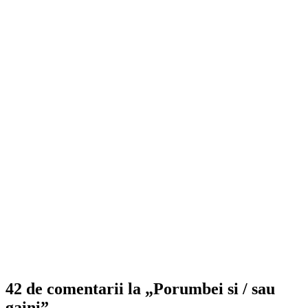
42 de comentarii la „Porumbei si / sau
gaini”