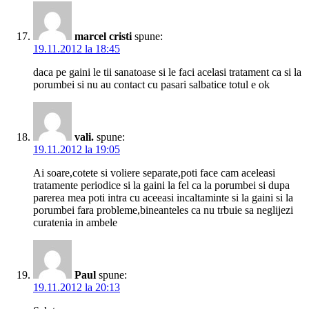
marcel cristi
spune:
19.11.2012 la 18:45
daca pe gaini le tii sanatoase si le faci acelasi tratament ca si la
porumbei si nu au contact cu pasari salbatice totul e ok
vali.
spune:
19.11.2012 la 19:05
Ai soare,cotete si voliere separate,poti face cam aceleasi
tratamente periodice si la gaini la fel ca la porumbei si dupa
parerea mea poti intra cu aceeasi incaltaminte si la gaini si la
porumbei fara probleme,bineanteles ca nu trbuie sa neglijezi
curatenia in ambele
Paul
spune:
19.11.2012 la 20:13