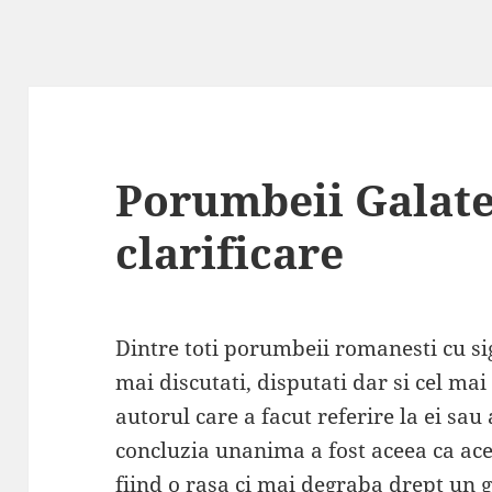
Porumbeii Galate
clarificare
Dintre toti porumbeii romanesti cu sig
mai discutati, disputati dar si cel mai 
autorul care a facut referire la ei sau 
concluzia unanima a fost aceea ca aces
fiind o rasa ci mai degraba drept un 