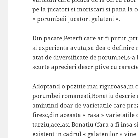
pe la jucatori si moriscari si pana la c
« porumbeii jucatori galateni ».
Din pacate,Peterfi care ar fi putut ,p
si experienta avuta,sa dea o definire 
atat de diversificate de porumbei,s-a l
scurte aprecieri descriptive cu caract
Adoptand o pozitie mai riguroasa,in c
porumbei romanesti,Bonatiu descrie r
amintind doar de varietatile care pre
firesc,din aceasta « rasa » varietatile
tarziu,acelasi Bonatiu (fara a fi insa
existent in cadrul « galatenilor » vine 