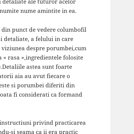
 detaliate ale tuturor acelor
numite nume amintite in ea.
din punct de vedere columbofil
 detaliate, a felului in care
ica viziunea despre porumbei,cum
 « rasa »,ingredientele folosite
e.Detaliile astea sunt foarte
torii aia au avut fiecare o
este si porumbei diferiti din
oata fi considerati ca formand
instructiuni privind practicarea
ndu-si seama ca ii era practic