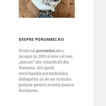
DESPRE PORUMBEI.RO
Proiectul
porumbei.ro
a
inceput in 2003 si este cel mai
„batran” site columbofil din
Romania. Aici gasiti
enciclopedia porumbelului
imbogatita an de an cu multa
pasiune pentru aceasta pasare
fascinanta.