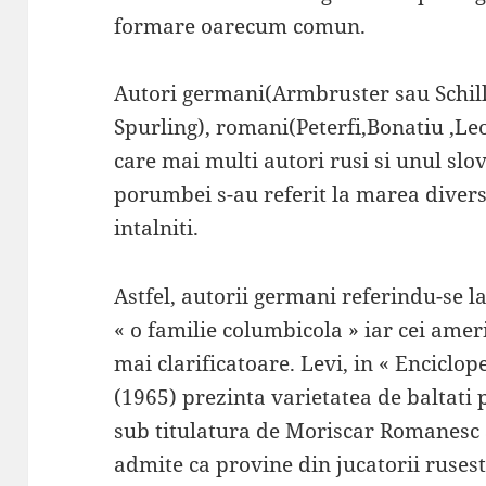
formare oarecum comun.
Autori germani(Armbruster sau Schill
Spurling), romani(Peterfi,Bonatiu ,Leo
care mai multi autori rusi si unul slov
porumbei s-au referit la marea divers
intalniti.
Astfel, autorii germani referindu-se la
« o familie columbicola » iar cei ameri
mai clarificatoare. Levi, in « Enciclo
(1965) prezinta varietatea de baltati 
sub titulatura de Moriscar Romanesc a
admite ca provine din jucatorii rusest