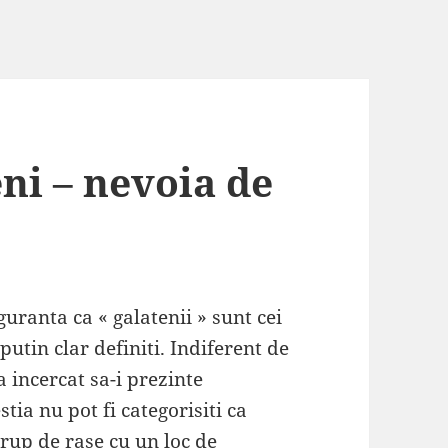
ni – nevoia de
uranta ca « galatenii » sunt cei
putin clar definiti. Indiferent de
a incercat sa-i prezinte
tia nu pot fi categorisiti ca
grup de rase cu un loc de