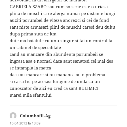
GABRIELA SZABO sau cum so scrie este o uriasa
plina de muschi care alerga numai pe distante lungi
auziti porumbei de viteza anorexci si cei de fond
sant niste armasari plini de muschi caresi dau duhu
dupa prima suta de km
dute ma baiatule cu unu singur si fai un control la
un cabinet de specialitate
cand au mancare din abundenta porumbeii se
ingrasa asa e normal daca sant sanatosi cel mai des
se intampla la matca
daca au mancare si nu mananca au o problema
si ca sa fiu pe aceiasi lungime de unda cu un
cunoscator de aici eu cred ca sant BULIMICI
marei mila sfantului
Columbofil-Ag
spune:
10.04.2012 la 13:09