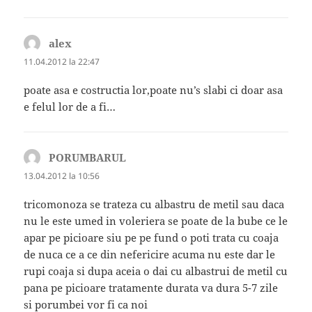
alex
spune:
11.04.2012 la 22:47
poate asa e costructia lor,poate nu’s slabi ci doar asa
e felul lor de a fi…
PORUMBARUL
spune:
13.04.2012 la 10:56
tricomonoza se trateza cu albastru de metil sau daca
nu le este umed in voleriera se poate de la bube ce le
apar pe picioare siu pe pe fund o poti trata cu coaja
de nuca ce a ce din nefericire acuma nu este dar le
rupi coaja si dupa aceia o dai cu albastrui de metil cu
pana pe picioare tratamente durata va dura 5-7 zile
si porumbei vor fi ca noi