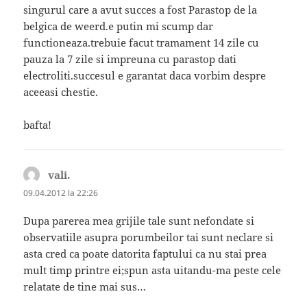
singurul care a avut succes a fost Parastop de la
belgica de weerd.e putin mi scump dar
functioneaza.trebuie facut tramament 14 zile cu
pauza la 7 zile si impreuna cu parastop dati
electroliti.succesul e garantat daca vorbim despre
aceeasi chestie.
bafta!
vali.
spune:
09.04.2012 la 22:26
Dupa parerea mea grijile tale sunt nefondate si
observatiile asupra porumbeilor tai sunt neclare si
asta cred ca poate datorita faptului ca nu stai prea
mult timp printre ei;spun asta uitandu-ma peste cele
relatate de tine mai sus…