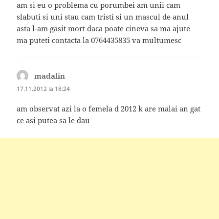
am si eu o problema cu porumbei am unii cam
slabuti si uni stau cam tristi si un mascul de anul
asta l-am gasit mort daca poate cineva sa ma ajute
ma puteti contacta la 0764435835 va multumesc
madalin
spune:
17.11.2012 la 18:24
am observat azi la o femela d 2012 k are malai an gat
ce asi putea sa le dau