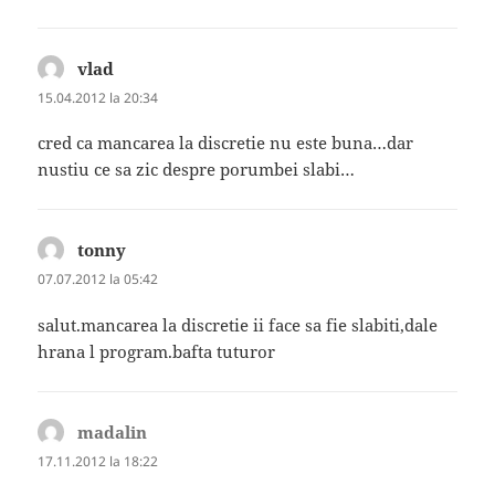
vlad
spune:
15.04.2012 la 20:34
cred ca mancarea la discretie nu este buna…dar
nustiu ce sa zic despre porumbei slabi…
tonny
spune:
07.07.2012 la 05:42
salut.mancarea la discretie ii face sa fie slabiti,dale
hrana l program.bafta tuturor
madalin
spune:
17.11.2012 la 18:22