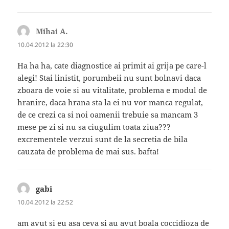
Mihai A.
spune:
10.04.2012 la 22:30
Ha ha ha, cate diagnostice ai primit ai grija pe care-l
alegi! Stai linistit, porumbeii nu sunt bolnavi daca
zboara de voie si au vitalitate, problema e modul de
hranire, daca hrana sta la ei nu vor manca regulat,
de ce crezi ca si noi oamenii trebuie sa mancam 3
mese pe zi si nu sa ciugulim toata ziua???
excrementele verzui sunt de la secretia de bila
cauzata de problema de mai sus. bafta!
gabi
spune:
10.04.2012 la 22:52
am avut si eu asa ceva si au avut boala coccidioza de