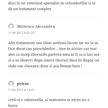
duci la un veterinar specialist in columbofilie si iți
da un tratament complex
Miritescu Alexandru
spune:
11.04.2012 la 01:25
Alte tratamente sau chiar aceleasi,facute iar nu le-ar
face decat rau porumbeilor….bne in niciun caz mai
ales ca incep zborurile.parerea mea ar fi sa ii lasi asa
si o sa observi dupa cateva zboruri daca iti dispar cei
slabi sau claseaza chiar si asa.Numai bine !
petras
spune:
11.04.2012 la 14:01
cred ca e salmonella ,si mancarea in exces nu e
buna.