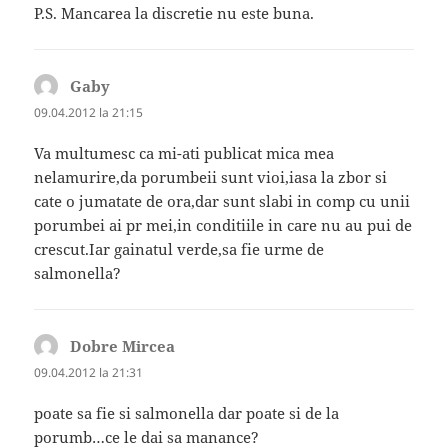
P.S. Mancarea la discretie nu este buna.
Gaby
spune:
09.04.2012 la 21:15
Va multumesc ca mi-ati publicat mica mea
nelamurire,da porumbeii sunt vioi,iasa la zbor si
cate o jumatate de ora,dar sunt slabi in comp cu unii
porumbei ai pr mei,in conditiile in care nu au pui de
crescut.Iar gainatul verde,sa fie urme de
salmonella?
Dobre Mircea
spune:
09.04.2012 la 21:31
poate sa fie si salmonella dar poate si de la
porumb…ce le dai sa manance?