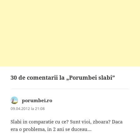
30 de comentarii la „Porumbei slabi”
porumbei.ro
spune:
09.04.2012 la 21:08
Slabi in comparatie cu ce? Sunt vioi, zboara? Daca
era o problema, in 2 ani se duceau…