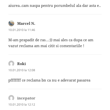
aiurea..cam naspa pentru porumbelul ala dar asta e..
Marcel N.
spune:
10.01.2010 la 11:46
M-am prapadit de ras…:)) mai ales ca dupa ce am
vazut reclama am mai citit si comentariile !
Roki
spune:
10.01.2010 la 12:08
pfffffff ce reclama bn ca nu e adevarat pasarea
incepator
spune:
10.01.2010 la 12:12