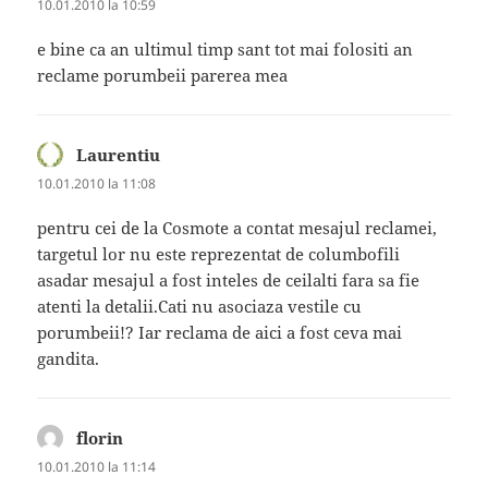
10.01.2010 la 10:59
e bine ca an ultimul timp sant tot mai folositi an
reclame porumbeii parerea mea
Laurentiu
spune:
10.01.2010 la 11:08
pentru cei de la Cosmote a contat mesajul reclamei,
targetul lor nu este reprezentat de columbofili
asadar mesajul a fost inteles de ceilalti fara sa fie
atenti la detalii.Cati nu asociaza vestile cu
porumbeii!? Iar reclama de aici a fost ceva mai
gandita.
florin
spune:
10.01.2010 la 11:14