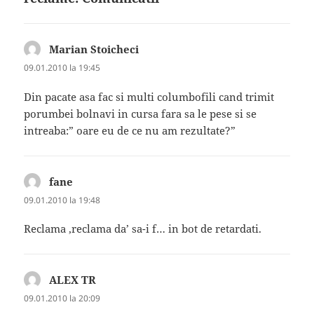
Marian Stoicheci
spune:
09.01.2010 la 19:45
Din pacate asa fac si multi columbofili cand trimit
porumbei bolnavi in cursa fara sa le pese si se
intreaba:” oare eu de ce nu am rezultate?”
fane
spune:
09.01.2010 la 19:48
Reclama ,reclama da’ sa-i f… in bot de retardati.
ALEX TR
spune:
09.01.2010 la 20:09