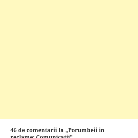
46 de comentarii la „Porumbeii in
reclame: Comunicatii”