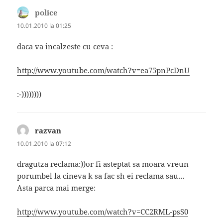
police
spune:
10.01.2010 la 01:25
daca va incalzeste cu ceva :
http://www.youtube.com/watch?v=ea75pnPcDnU
:-))))))))
razvan
spune:
10.01.2010 la 07:12
dragutza reclama:))or fi asteptat sa moara vreun
porumbel la cineva k sa fac sh ei reclama sau…
Asta parca mai merge:
http://www.youtube.com/watch?v=CC2RML-psS0