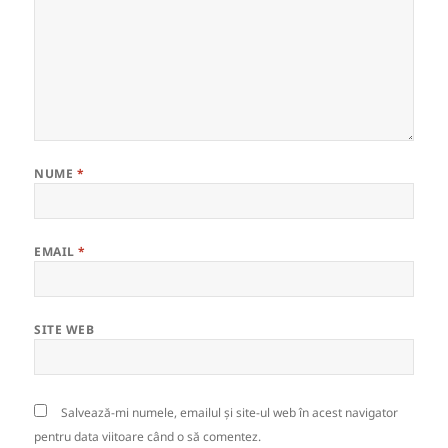
NUME
*
EMAIL
*
SITE WEB
Salvează-mi numele, emailul și site-ul web în acest navigator
pentru data viitoare când o să comentez.