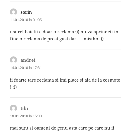
sorin
spune:
11.01.2010 la 01:05
usurel baietii e doar o reclama :)) nu va aprindeti in
fine o reclama de prost gust dar….. mistho :))
andrei
spune:
14.01.2010 la 17:31
ii foarte tare reclama si imi place si aia de la cosmote
! :))
tibi
spune:
18.01.2010 la 15:00
mai sunt si oameni de genu asta care pe care nu ii