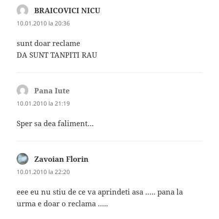
BRAICOVICI NICU
spune:
10.01.2010 la 20:36
sunt doar reclame
DA SUNT TANPITI RAU
Pana Iute
spune:
10.01.2010 la 21:19
Sper sa dea faliment…
Zavoian Florin
spune:
10.01.2010 la 22:20
eee eu nu stiu de ce va aprindeti asa ….. pana la
urma e doar o reclama …..