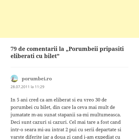
79 de comentarii la „Porumbeii pripasiti
eliberati cu bilet”
porumbei.ro
spune:
28.07.2011 la 11:29
In 5 ani cred ca am eliberat si eu vreo 30 de
porumbei cu bilet, din care la ceva mai mult de
jumatate m-au sunat stapanii sa-mi multumeasca.
Deci sunt cazuri si cazuri. Cel mai tare a fost cand
intr-o seara mi-au intrat 2 pui cu serii departate si
varste diferite iar a doua zi cand i-am expediat cu