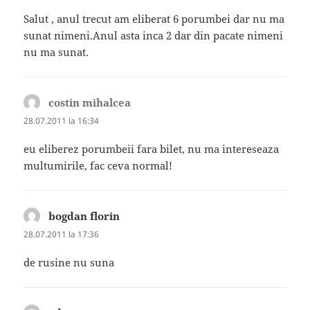
Salut , anul trecut am eliberat 6 porumbei dar nu ma
sunat nimeni.Anul asta inca 2 dar din pacate nimeni
nu ma sunat.
costin mihalcea
spune:
28.07.2011 la 16:34
eu eliberez porumbeii fara bilet, nu ma intereseaza
multumirile, fac ceva normal!
bogdan florin
spune:
28.07.2011 la 17:36
de rusine nu suna