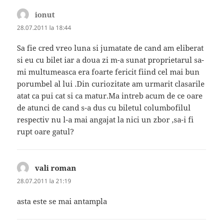
ionut
spune:
28.07.2011 la 18:44
Sa fie cred vreo luna si jumatate de cand am eliberat
si eu cu bilet iar a doua zi m-a sunat proprietarul sa-
mi multumeasca era foarte fericit fiind cel mai bun
porumbel al lui .Din curiozitate am urmarit clasarile
atat ca pui cat si ca matur.Ma intreb acum de ce oare
de atunci de cand s-a dus cu biletul columbofilul
respectiv nu l-a mai angajat la nici un zbor ,sa-i fi
rupt oare gatul?
vali roman
spune:
28.07.2011 la 21:19
asta este se mai antampla