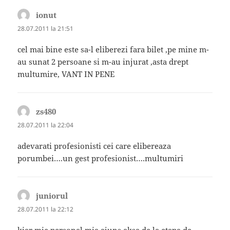
ionut
spune:
28.07.2011 la 21:51
cel mai bine este sa-l eliberezi fara bilet ,pe mine m-
au sunat 2 persoane si m-au injurat ,asta drept
multumire, VANT IN PENE
zs480
spune:
28.07.2011 la 22:04
adevarati profesionisti cei care elibereaza
porumbei….un gest profesionist….multumiri
juniorul
spune:
28.07.2011 la 22:12