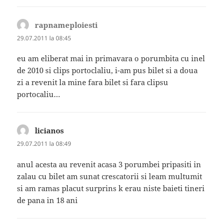
rapnameploiesti
spune:
29.07.2011 la 08:45
eu am eliberat mai in primavara o porumbita cu inel
de 2010 si clips portoclaliu, i-am pus bilet si a doua
zi a revenit la mine fara bilet si fara clipsu
portocaliu…
licianos
spune:
29.07.2011 la 08:49
anul acesta au revenit acasa 3 porumbei pripasiti in
zalau cu bilet am sunat crescatorii si leam multumit
si am ramas placut surprins k erau niste baieti tineri
de pana in 18 ani