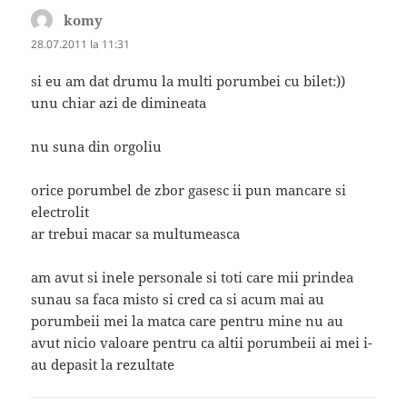
komy
spune:
28.07.2011 la 11:31
si eu am dat drumu la multi porumbei cu bilet:))
unu chiar azi de dimineata
nu suna din orgoliu
orice porumbel de zbor gasesc ii pun mancare si
electrolit
ar trebui macar sa multumeasca
am avut si inele personale si toti care mii prindea
sunau sa faca misto si cred ca si acum mai au
porumbeii mei la matca care pentru mine nu au
avut nicio valoare pentru ca altii porumbeii ai mei i-
au depasit la rezultate