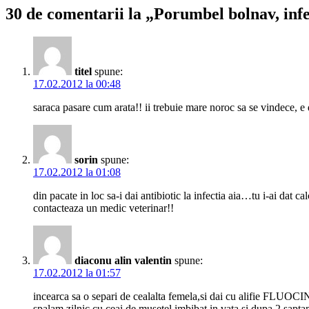
30 de comentarii la „Porumbel bolnav, inf
titel
spune:
17.02.2012 la 00:48
saraca pasare cum arata!! ii trebuie mare noroc sa se vindece, e 
sorin
spune:
17.02.2012 la 01:08
din pacate in loc sa-i dai antibiotic la infectia aia…tu i-ai dat cal
contacteaza un medic veterinar!!
diaconu alin valentin
spune:
17.02.2012 la 01:57
incearca sa o separi de cealalta femela,si dai cu alifie FLUOC
spalam zilnic cu ceai de musetel imbibat in vata si dupa 2 sapt