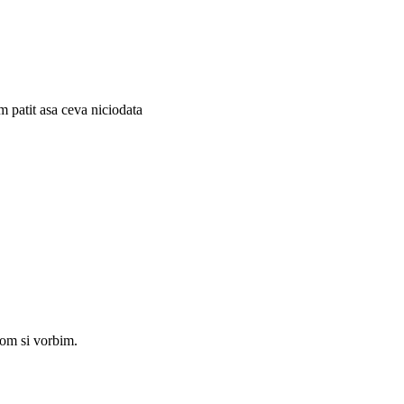
m patit asa ceva niciodata
com si vorbim.