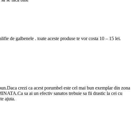
ifie de galbenele . toate aceste produse te vor costa 10 – 15 lei.
e spun.Daca crezi ca acest porumbel este cel mai bun exemplar din zona
INATA.Ca sa ai un efectiv sanatos trebuie sa fii drastic la cei cu
e ajuta.