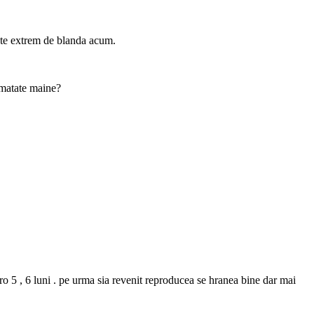
este extrem de blanda acum.
jumatate maine?
ro 5 , 6 luni . pe urma sia revenit reproducea se hranea bine dar mai