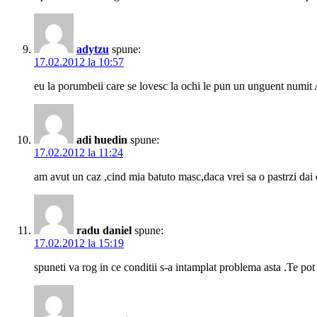
adytzu
spune:
17.02.2012 la 10:57
eu la porumbeii care se lovesc la ochi le pun un unguent numit A
adi huedin
spune:
17.02.2012 la 11:24
am avut un caz ,cind mia batuto masc,daca vrei sa o pastrzi dai
radu daniel
spune:
17.02.2012 la 15:19
spuneti va rog in ce conditii s-a intamplat problema asta .Te po