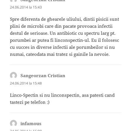
24.06.2014 la 15:43
Spre diferenta de ghearele uliului, dintii pisicii sunt
plini de microbi care din pacate provoaca infectii
destul de serioase. Un antibiotic cu spectru larg pt.
porumbei ar putea fi linconspectin-ul. Eu il folosesc
cu succes in diverse infectii ale porumbeilor si nu
numai, cateodata mai tratez si gainile la nevoie.
Sangeorzan Cristian
spune:
24.06.2014 la 15:48
Linco-Spectin si nu linconspectin, asa patesti cand
tastezi pe telefon :)
infamous
spune: