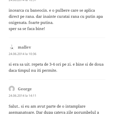
incearca cu baneocin. e o pulbere care se aplica
direct pe rana. dar inainte curatai rana cu putin apa
oxigenata. foarte putina.
sper sa se faca bine!
mallev
spune:
24.06.2014 la 10:36
si era sa uit. repeta de 3-4 ori pe zi. e bine si de doua
daca timpul nu iti permite.
George
spune:
24.06.2014 la 14:11
Salut.. si eu am avut parte de o intamplare
asemanatoare. Dar dupa cateva zile porumbelul a