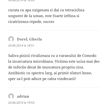
24.06.2014 la 16:09
curata cu apa oxigenata si dai cu tetraciclina
unguent de la uman, este foarte ieftina si
cicatrizeaza repede, succes
Dorel, Gherla
spune:
24.06.2014 la 18:51
Saliva pisicii rivalizeaza cu a varanului de Comodo
la incarcatura microbiana. Victima este ucisa mai des
de infectie decat de muscatura propriu-zisa.
Antibiotic cu spectru larg, ai primit sfaturi bune,
sper sa-l poti aduce pe calea vindecarii!
adrian
spune:
24.06.2014 la 19:53