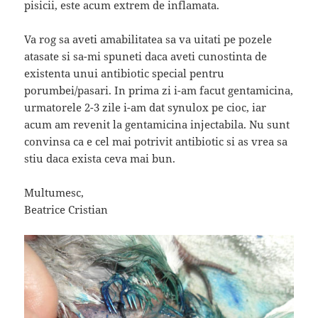
pisicii, este acum extrem de inflamata.
Va rog sa aveti amabilitatea sa va uitati pe pozele
atasate si sa-mi spuneti daca aveti cunostinta de
existenta unui antibiotic special pentru
porumbei/pasari. In prima zi i-am facut gentamicina,
urmatorele 2-3 zile i-am dat synulox pe cioc, iar
acum am revenit la gentamicina injectabila. Nu sunt
convinsa ca e cel mai potrivit antibiotic si as vrea sa
stiu daca exista ceva mai bun.
Multumesc,
Beatrice Cristian