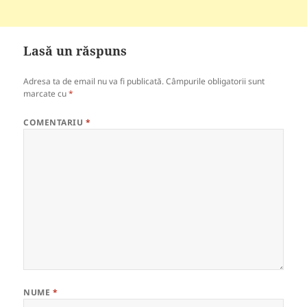
Lasă un răspuns
Adresa ta de email nu va fi publicată.
Câmpurile obligatorii sunt
marcate cu
*
COMENTARIU
*
NUME
*