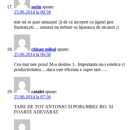
sorin
spune:
25.06.2014 la 00:58
mie mi se pare amuzant :)) de ce incepeti cu jigniri gen
frustrati,etc… umorul nu trebuie sa lipseasca de nicaieri ;)
chisan mihai
spune:
25.06.2014 la 06:58
Cea mai tare poza! M-a destins :) . Importanta nu-i estetica ci
productivitatea….daca este eficenta e super tare…..
catalet
spune:
25.06.2014 la 07:56
TARE DE TOT ANTONIO SI PORUMBEI .RO. SI
FOARTE ADEVARAT.