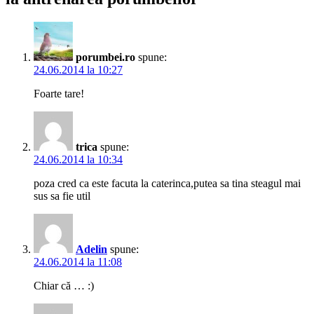
porumbei.ro
spune:
24.06.2014 la 10:27
Foarte tare!
trica
spune:
24.06.2014 la 10:34
poza cred ca este facuta la caterinca,putea sa tina steagul mai
sus sa fie util
Adelin
spune:
24.06.2014 la 11:08
Chiar că … :)