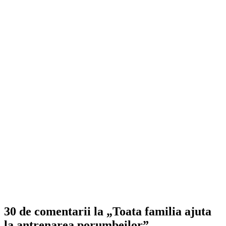
30 de comentarii la „Toata familia ajuta
la antrenarea porumbeilor”