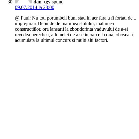
dan_tgv
spune:
09.07.2014 la 23:00
@ Paul: Nu toti porumbeii buni stau in aer fara a fi fortati de ..
imprejurari.Depinde de marimea stolului, inaltimea
constructiilor, ora lansarii la zbor,dorinta vaduvului de a-si
revedea perechea, a femelei de a se intoarce la oua, oboseala
acumulata la ultimul concurs si multi alti factori.