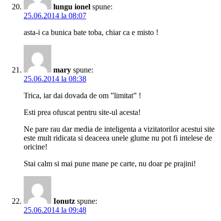
lungu ionel
spune:
25.06.2014 la 08:07
asta-i ca bunica bate toba, chiar ca e misto !
mary
spune:
25.06.2014 la 08:38
Trica, iar dai dovada de om ”limitat” !
Esti prea ofuscat pentru site-ul acesta!
Ne pare rau dar media de inteligenta a vizitatorilor acestui site
este mult ridicata si deaceea unele glume nu pot fi intelese de
oricine!
Stai calm si mai pune mane pe carte, nu doar pe prajini!
Ionutz
spune:
25.06.2014 la 09:48