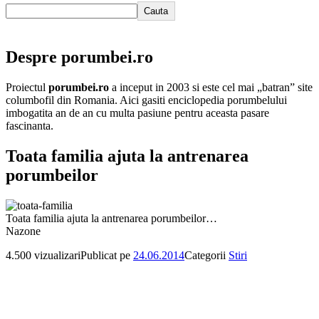
Cauta
Despre porumbei.ro
Proiectul
porumbei.ro
a inceput in 2003 si este cel mai „batran” site
columbofil din Romania. Aici gasiti enciclopedia porumbelului
imbogatita an de an cu multa pasiune pentru aceasta pasare
fascinanta.
Toata familia ajuta la antrenarea
porumbeilor
Toata familia ajuta la antrenarea porumbeilor…
Nazone
4.500 vizualizari
Publicat pe
24.06.2014
Categorii
Stiri