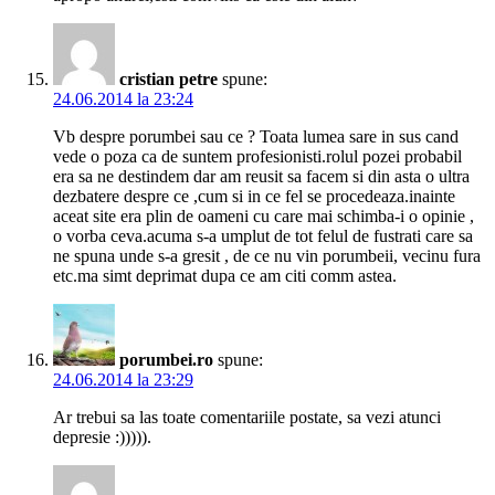
cristian petre
spune:
24.06.2014 la 23:24
Vb despre porumbei sau ce ? Toata lumea sare in sus cand
vede o poza ca de suntem profesionisti.rolul pozei probabil
era sa ne destindem dar am reusit sa facem si din asta o ultra
dezbatere despre ce ,cum si in ce fel se procedeaza.inainte
aceat site era plin de oameni cu care mai schimba-i o opinie ,
o vorba ceva.acuma s-a umplut de tot felul de fustrati care sa
ne spuna unde s-a gresit , de ce nu vin porumbeii, vecinu fura
etc.ma simt deprimat dupa ce am citi comm astea.
porumbei.ro
spune:
24.06.2014 la 23:29
Ar trebui sa las toate comentariile postate, sa vezi atunci
depresie :))))).