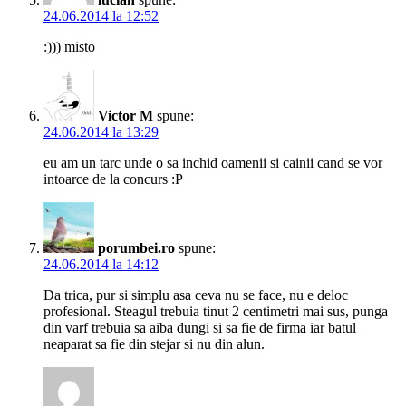
24.06.2014 la 12:52
:))) misto
Victor M
spune:
24.06.2014 la 13:29
eu am un tarc unde o sa inchid oamenii si cainii cand se vor
intoarce de la concurs :P
porumbei.ro
spune:
24.06.2014 la 14:12
Da trica, pur si simplu asa ceva nu se face, nu e deloc
profesional. Steagul trebuia tinut 2 centimetri mai sus, punga
din varf trebuia sa aiba dungi si sa fie de firma iar batul
neaparat sa fie din stejar si nu din alun.