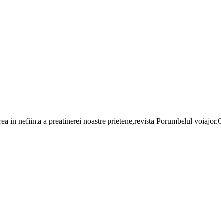
erea in nefiinta a preatinerei noastre prietene,revista Porumbelul voiajo