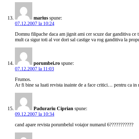
marius
spune:
07.12.2007 la 10:24
Domnu filipache daca am jignit ami cer scuze dar ganditiva ce ti
mult ca sigur toti al vor dori sal castige va rog ganditiva la pr
porumbei.ro
spune:
07.12.2007 la 11:03
Frumos.
Ar fi bine sa luati revista inainte de a face critici… pentru ca in r
Padurariu Ciprian
spune:
09.12.2007 la 10:34
cand apare revista porumbelul voiajor numarul 6???????????