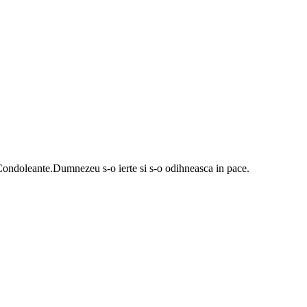
r.Condoleante.Dumnezeu s-o ierte si s-o odihneasca in pace.