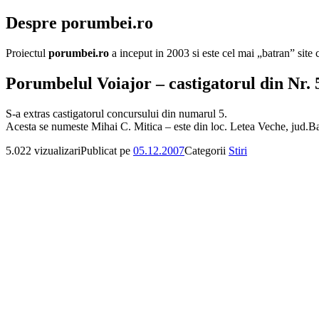
Despre porumbei.ro
Proiectul
porumbei.ro
a inceput in 2003 si este cel mai „batran” sit
Porumbelul Voiajor – castigatorul din Nr. 
S-a extras castigatorul concursului din numarul 5.
Acesta se numeste Mihai C. Mitica – este din loc. Letea Veche, jud.B
5.022 vizualizari
Publicat pe
05.12.2007
Categorii
Stiri