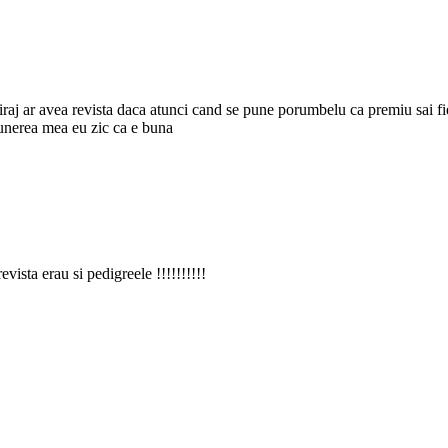
raj ar avea revista daca atunci cand se pune porumbelu ca premiu sai fie
opunerea mea eu zic ca e buna
evista erau si pedigreele !!!!!!!!!!