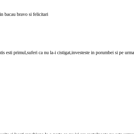
n bacau bravo si felicitari
tis esti primul,suferi ca nu la-i cistigat,investeste in porumbei si pe urm