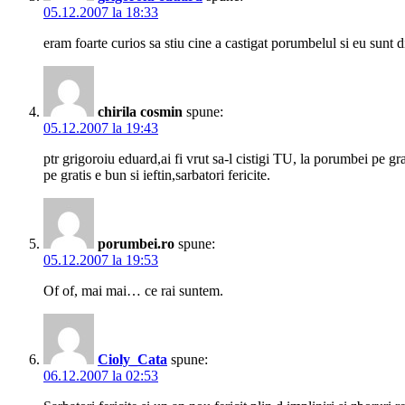
05.12.2007 la 18:33
eram foarte curios sa stiu cine a castigat porumbelul si eu sunt di
chirila cosmin
spune:
05.12.2007 la 19:43
ptr grigoroiu eduard,ai fi vrut sa-l cistigi TU, la porumbei pe gra
pe gratis e bun si ieftin,sarbatori fericite.
porumbei.ro
spune:
05.12.2007 la 19:53
Of of, mai mai… ce rai suntem.
Cioly_Cata
spune:
06.12.2007 la 02:53