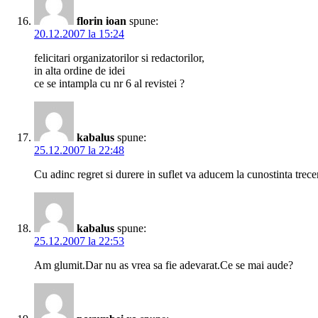
florin ioan
spune:
20.12.2007 la 15:24
felicitari organizatorilor si redactorilor,
in alta ordine de idei
ce se intampla cu nr 6 al revistei ?
kabalus
spune:
25.12.2007 la 22:48
Cu adinc regret si durere in suflet va aducem la cunostinta trec
kabalus
spune:
25.12.2007 la 22:53
Am glumit.Dar nu as vrea sa fie adevarat.Ce se mai aude?