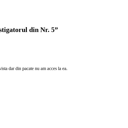
tigatorul din Nr. 5”
vista dar din pacate nu am acces la ea.