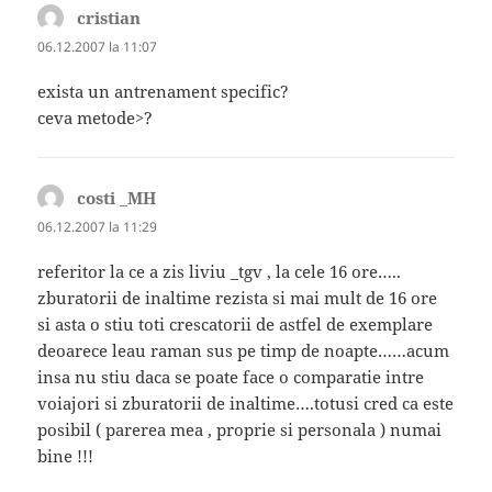
cristian
spune:
06.12.2007 la 11:07
exista un antrenament specific?
ceva metode>?
costi _MH
spune:
06.12.2007 la 11:29
referitor la ce a zis liviu _tgv , la cele 16 ore…..
zburatorii de inaltime rezista si mai mult de 16 ore
si asta o stiu toti crescatorii de astfel de exemplare
deoarece leau raman sus pe timp de noapte……acum
insa nu stiu daca se poate face o comparatie intre
voiajori si zburatorii de inaltime….totusi cred ca este
posibil ( parerea mea , proprie si personala ) numai
bine !!!