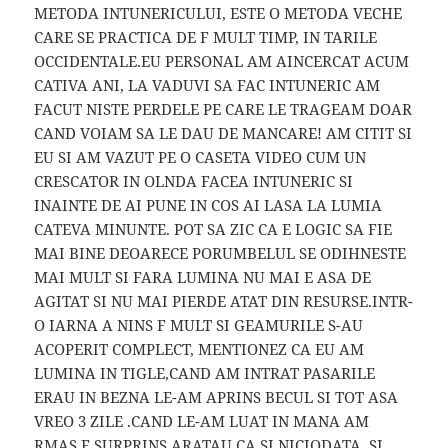
METODA INTUNERICULUI, ESTE O METODA VECHE
CARE SE PRACTICA DE F MULT TIMP, IN TARILE
OCCIDENTALE.EU PERSONAL AM AINCERCAT ACUM
CATIVA ANI, LA VADUVI SA FAC INTUNERIC AM
FACUT NISTE PERDELE PE CARE LE TRAGEAM DOAR
CAND VOIAM SA LE DAU DE MANCARE! AM CITIT SI
EU SI AM VAZUT PE O CASETA VIDEO CUM UN
CRESCATOR IN OLNDA FACEA INTUNERIC SI
INAINTE DE AI PUNE IN COS AI LASA LA LUMIA
CATEVA MINUNTE. POT SA ZIC CA E LOGIC SA FIE
MAI BINE DEOARECE PORUMBELUL SE ODIHNESTE
MAI MULT SI FARA LUMINA NU MAI E ASA DE
AGITAT SI NU MAI PIERDE ATAT DIN RESURSE.INTR-
O IARNA A NINS F MULT SI GEAMURILE S-AU
ACOPERIT COMPLECT, MENTIONEZ CA EU AM
LUMINA IN TIGLE,CAND AM INTRAT PASARILE
ERAU IN BEZNA LE-AM APRINS BECUL SI TOT ASA
VREO 3 ZILE .CAND LE-AM LUAT IN MANA AM
RMAS F SURPRINS ARATAU CA SI NICIODATA ,SI