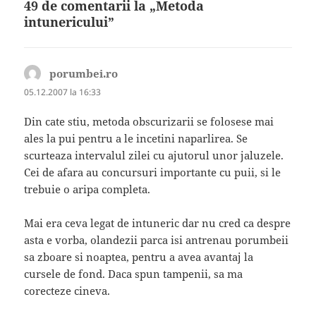
49 de comentarii la „Metoda
intunericului”
porumbei.ro
spune:
05.12.2007 la 16:33
Din cate stiu, metoda obscurizarii se folosese mai
ales la pui pentru a le incetini naparlirea. Se
scurteaza intervalul zilei cu ajutorul unor jaluzele.
Cei de afara au concursuri importante cu puii, si le
trebuie o aripa completa.
Mai era ceva legat de intuneric dar nu cred ca despre
asta e vorba, olandezii parca isi antrenau porumbeii
sa zboare si noaptea, pentru a avea avantaj la
cursele de fond. Daca spun tampenii, sa ma
corecteze cineva.