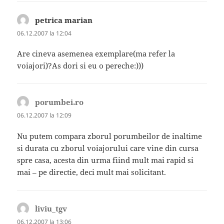
petrica marian
spune:
06.12.2007 la 12:04
Are cineva asemenea exemplare(ma refer la
voiajori)?As dori si eu o pereche:)))
porumbei.ro
spune:
06.12.2007 la 12:09
Nu putem compara zborul porumbeilor de inaltime
si durata cu zborul voiajorului care vine din cursa
spre casa, acesta din urma fiind mult mai rapid si
mai – pe directie, deci mult mai solicitant.
liviu_tgv
spune:
06.12.2007 la 13:06