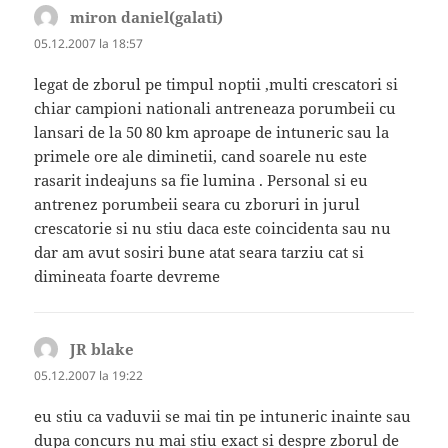
miron daniel(galati)
spune:
05.12.2007 la 18:57
legat de zborul pe timpul noptii ,multi crescatori si
chiar campioni nationali antreneaza porumbeii cu
lansari de la 50 80 km aproape de intuneric sau la
primele ore ale diminetii, cand soarele nu este
rasarit indeajuns sa fie lumina . Personal si eu
antrenez porumbeii seara cu zboruri in jurul
crescatorie si nu stiu daca este coincidenta sau nu
dar am avut sosiri bune atat seara tarziu cat si
dimineata foarte devreme
JR blake
spune:
05.12.2007 la 19:22
eu stiu ca vaduvii se mai tin pe intuneric inainte sau
dupa concurs nu mai stiu exact si despre zborul de