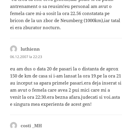
antrenament o sa reusim!eu personal am avut o
femela care mi-a sosit la ora 22.56 constatata pe
bricon de la un zbor de Neumberg (1000km),iar tatal
ei era zburator nocturn.
luthienn
spune:
06.12.2007 la 22:23
eu am dus o data 20 de pasari la o distanta de aprox
150 de km de casa si i-am lansat la ora 19.pe la ora 21
au inceput sa apara primele pasari.era deja inserat si
am avut o femela care avea 2 pui mici care mi a
venit la ora 22:30.era bezna afara.judecati si voi.asta
e singura mea experienta de acest gen!
costi _MH
spune: