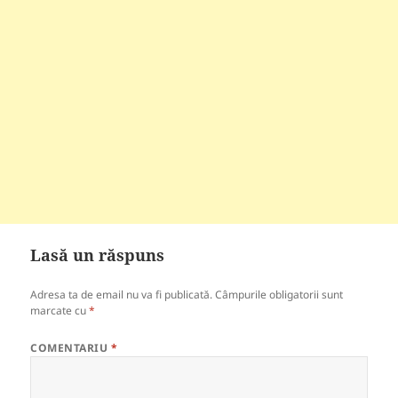
Lasă un răspuns
Adresa ta de email nu va fi publicată.
Câmpurile obligatorii sunt
marcate cu
*
COMENTARIU
*