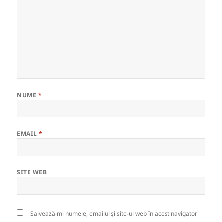
NUME
*
EMAIL
*
SITE WEB
Salvează-mi numele, emailul și site-ul web în acest navigator