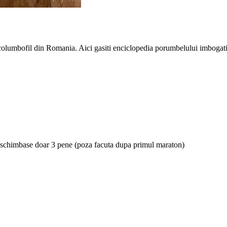
e columbofil din Romania. Aici gasiti enciclopedia porumbelului imbogati
ar schimbase doar 3 pene (poza facuta dupa primul maraton)