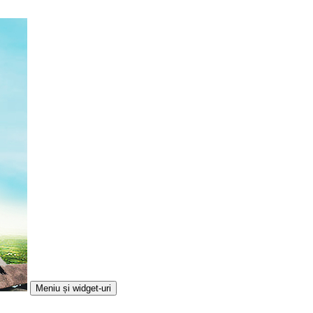
Meniu și widget-uri