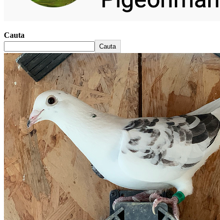
Cauta
Cauta