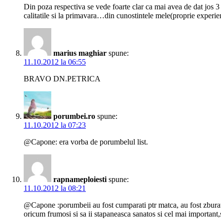
Din poza respectiva se vede foarte clar ca mai avea de dat jos 
calitatile si la primavara…din cunostintele mele(proprie experien
marius maghiar
spune:
11.10.2012 la 06:55
BRAVO DN.PETRICA
porumbei.ro
spune:
11.10.2012 la 07:23
@Capone: era vorba de porumbelul list.
rapnameploiesti
spune:
11.10.2012 la 08:21
@Capone :porumbeii au fost cumparati ptr matca, au fost zburati 
oricum frumosi si sa ii stapaneasca sanatos si cel mai important,