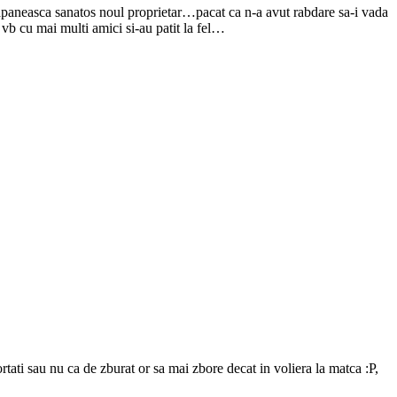
tapaneasca sanatos noul proprietar…pacat ca n-a avut rabdare sa-i vada
 vb cu mai multi amici si-au patit la fel…
tati sau nu ca de zburat or sa mai zbore decat in voliera la matca :P,