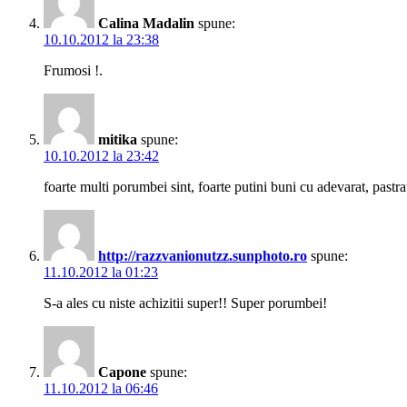
Calina Madalin
spune:
10.10.2012 la 23:38
Frumosi !.
mitika
spune:
10.10.2012 la 23:42
foarte multi porumbei sint, foarte putini buni cu adevarat, pastrat
http://razzvanionutzz.sunphoto.ro
spune:
11.10.2012 la 01:23
S-a ales cu niste achizitii super!! Super porumbei!
Capone
spune:
11.10.2012 la 06:46