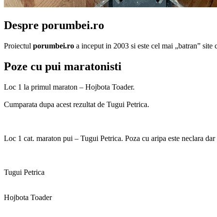
Despre porumbei.ro
Proiectul
porumbei.ro
a inceput in 2003 si este cel mai „batran” sit
Poze cu pui maratonisti
Loc 1 la primul maraton – Hojbota Toader.
Cumparata dupa acest rezultat de Tugui Petrica.
Loc 1 cat. maraton pui – Tugui Petrica. Poza cu aripa este neclara d
Tugui Petrica
Hojbota Toader