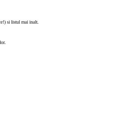
) si listul mai inalt.
lor.