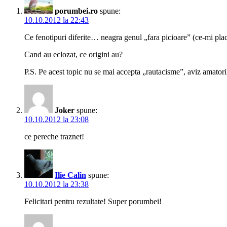
porumbei.ro
spune:
10.10.2012 la 22:43
Ce fenotipuri diferite… neagra genul „fara picioare” (ce-mi place!
Cand au eclozat, ce origini au?
P.S. Pe acest topic nu se mai accepta „rautacisme”, aviz amatori
Joker
spune:
10.10.2012 la 23:08
ce pereche traznet!
Ilie Calin
spune:
10.10.2012 la 23:38
Felicitari pentru rezultate! Super porumbei!