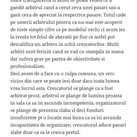
gandit arbitrul cand a cerut ceva unei pasari sau a
gasit ceva de apreciat la respectiva pasare. Totul cade
pe umerii arbitrului pentru ca nu mai este acoperit
de niste simple cifre ca pe modelul vechi ci acum ies
la iveala tot felul de aberatii pe fise ce astfel pot
descalifica un arbitru in ochii crescatorilor. Multi
arbitri sunt fericiti cand se vad cu stampila in mana
dar sufera grav pe partea de obiectivitate si
profesionalism.
Deci avem de a face cu o culpa comuna, un cerc
vicios din care se poate iesi doar daca toata lumea
vrea lucrul asta. Crescatorul se plange ca a fost
arbitrat prost, arbitrul se plange de lumina proasta
in sala ca sa isi ascunda incompetenta, organizatorul
se plange de prezenta slaba si deci fonduri
insuficiente pt o locatie mai buna ca sa isi ascunda
incapacitatea de organizare, crescatorul aduce pasari
slabe doar ca sa le cresca pretul.