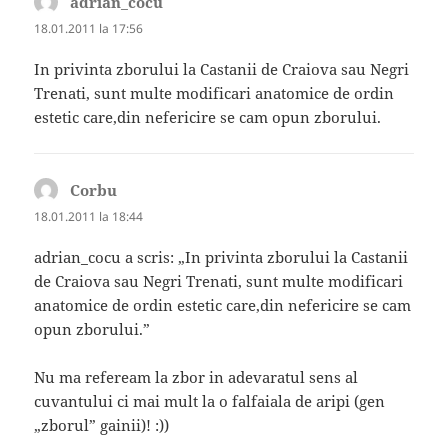
adrian_cocu
spune:
18.01.2011 la 17:56
In privinta zborului la Castanii de Craiova sau Negri
Trenati, sunt multe modificari anatomice de ordin
estetic care,din nefericire se cam opun zborului.
Corbu
spune:
18.01.2011 la 18:44
adrian_cocu a scris: „In privinta zborului la Castanii
de Craiova sau Negri Trenati, sunt multe modificari
anatomice de ordin estetic care,din nefericire se cam
opun zborului.”
Nu ma refeream la zbor in adevaratul sens al
cuvantului ci mai mult la o falfaiala de aripi (gen
„zborul” gainii)! :))