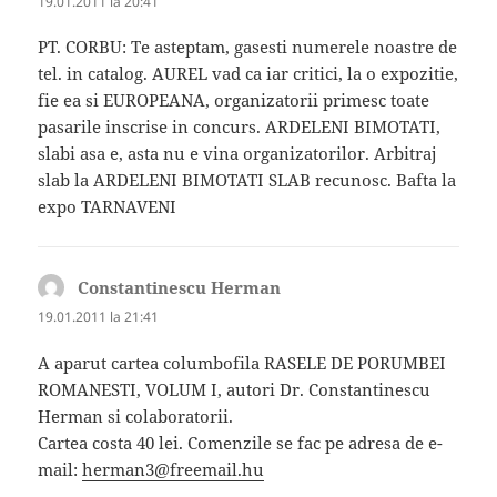
19.01.2011 la 20:41
PT. CORBU: Te asteptam, gasesti numerele noastre de
tel. in catalog. AUREL vad ca iar critici, la o expozitie,
fie ea si EUROPEANA, organizatorii primesc toate
pasarile inscrise in concurs. ARDELENI BIMOTATI,
slabi asa e, asta nu e vina organizatorilor. Arbitraj
slab la ARDELENI BIMOTATI SLAB recunosc. Bafta la
expo TARNAVENI
Constantinescu Herman
spune:
19.01.2011 la 21:41
A aparut cartea columbofila RASELE DE PORUMBEI
ROMANESTI, VOLUM I, autori Dr. Constantinescu
Herman si colaboratorii.
Cartea costa 40 lei. Comenzile se fac pe adresa de e-
mail:
herman3@freemail.hu