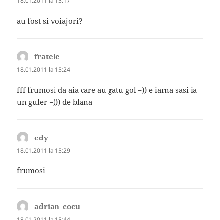
18.01.2011 la 15:17
au fost si voiajori?
fratele
spune:
18.01.2011 la 15:24
fff frumosi da aia care au gatu gol =)) e iarna sasi ia
un guler =))) de blana
edy
spune:
18.01.2011 la 15:29
frumosi
adrian_cocu
spune:
18.01.2011 la 15:44