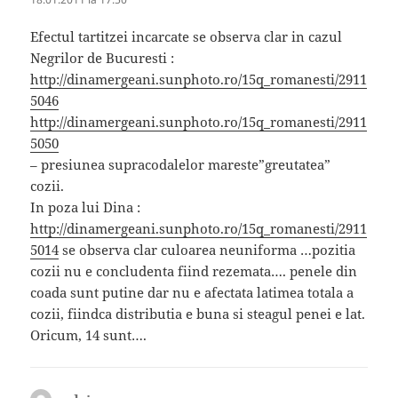
Efectul tartitzei incarcate se observa clar in cazul
Negrilor de Bucuresti :
http://dinamergeani.sunphoto.ro/15q_romanesti/2911
5046
http://dinamergeani.sunphoto.ro/15q_romanesti/2911
5050
– presiunea supracodalelor mareste”greutatea”
cozii.
In poza lui Dina :
http://dinamergeani.sunphoto.ro/15q_romanesti/2911
5014
se observa clar culoarea neuniforma …pozitia
cozii nu e concludenta fiind rezemata…. penele din
coada sunt putine dar nu e afectata latimea totala a
cozii, fiindca distributia e buna si steagul penei e lat.
Oricum, 14 sunt….