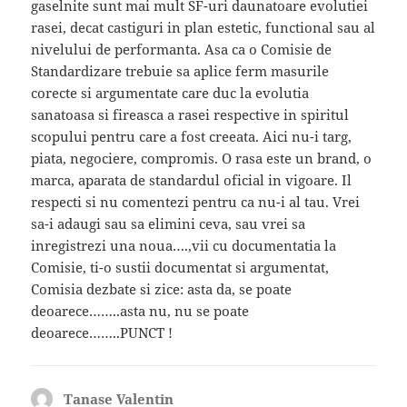
gaselnite sunt mai mult SF-uri daunatoare evolutiei
rasei, decat castiguri in plan estetic, functional sau al
nivelului de performanta. Asa ca o Comisie de
Standardizare trebuie sa aplice ferm masurile
corecte si argumentate care duc la evolutia
sanatoasa si fireasca a rasei respective in spiritul
scopului pentru care a fost creeata. Aici nu-i targ,
piata, negociere, compromis. O rasa este un brand, o
marca, aparata de standardul oficial in vigoare. Il
respecti si nu comentezi pentru ca nu-i al tau. Vrei
sa-i adaugi sau sa elimini ceva, sau vrei sa
inregistrezi una noua….,vii cu documentatia la
Comisie, ti-o sustii documentat si argumentat,
Comisia dezbate si zice: asta da, se poate
deoarece……..asta nu, nu se poate
deoarece……..PUNCT !
Tanase Valentin
spune: