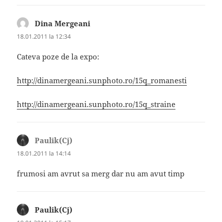
Dina Mergeani
spune:
18.01.2011 la 12:34
Cateva poze de la expo:
http://dinamergeani.sunphoto.ro/15q_romanesti
http://dinamergeani.sunphoto.ro/15q_straine
Paulik(Cj)
spune:
18.01.2011 la 14:14
frumosi am avrut sa merg dar nu am avut timp
Paulik(Cj)
spune: