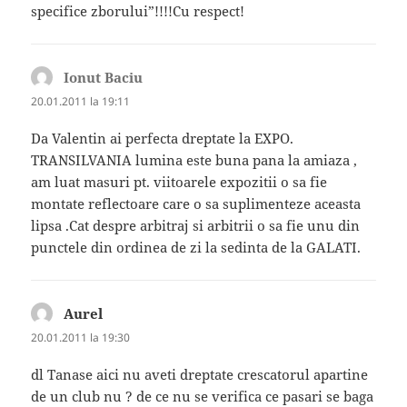
specifice zborului”!!!!Cu respect!
Ionut Baciu
spune:
20.01.2011 la 19:11
Da Valentin ai perfecta dreptate la EXPO.
TRANSILVANIA lumina este buna pana la amiaza ,
am luat masuri pt. viitoarele expozitii o sa fie
montate reflectoare care o sa suplimenteze aceasta
lipsa .Cat despre arbitraj si arbitrii o sa fie unu din
punctele din ordinea de zi la sedinta de la GALATI.
Aurel
spune:
20.01.2011 la 19:30
dl Tanase aici nu aveti dreptate crescatorul apartine
de un club nu ? de ce nu se verifica ce pasari se baga