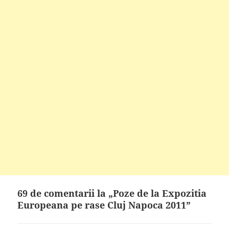
69 de comentarii la „Poze de la Expozitia
Europeana pe rase Cluj Napoca 2011”