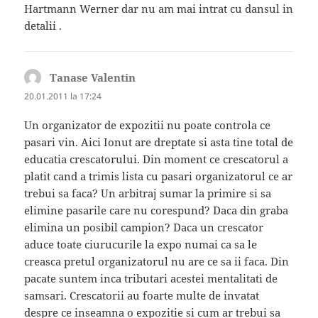
Hartmann Werner dar nu am mai intrat cu dansul in
detalii .
Tanase Valentin
spune:
20.01.2011 la 17:24
Un organizator de expozitii nu poate controla ce
pasari vin. Aici Ionut are dreptate si asta tine total de
educatia crescatorului. Din moment ce crescatorul a
platit cand a trimis lista cu pasari organizatorul ce ar
trebui sa faca? Un arbitraj sumar la primire si sa
elimine pasarile care nu corespund? Daca din graba
elimina un posibil campion? Daca un crescator
aduce toate ciurucurile la expo numai ca sa le
creasca pretul organizatorul nu are ce sa ii faca. Din
pacate suntem inca tributari acestei mentalitati de
samsari. Crescatorii au foarte multe de invatat
despre ce inseamna o expozitie si cum ar trebui sa