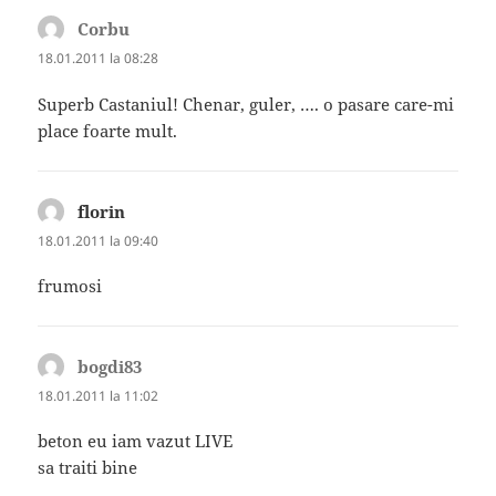
Corbu
spune:
18.01.2011 la 08:28
Superb Castaniul! Chenar, guler, …. o pasare care-mi
place foarte mult.
florin
spune:
18.01.2011 la 09:40
frumosi
bogdi83
spune:
18.01.2011 la 11:02
beton eu iam vazut LIVE
sa traiti bine