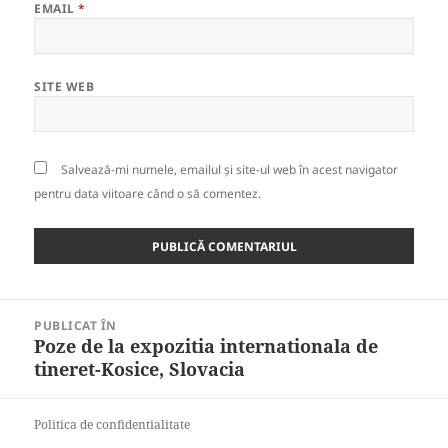
EMAIL
*
SITE WEB
Salvează-mi numele, emailul și site-ul web în acest navigator
pentru data viitoare când o să comentez.
Navigare
PUBLICAT ÎN
în
Poze de la expozitia internationala de
articole
tineret-Kosice, Slovacia
Politica de confidentialitate