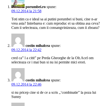
porumbei.ro
spune:
09.12.2014 la 21:58
Toti stim ca e ideal sa ai putini porumbei si buni, cine n-ar
vrea asta? Intrebarea e: cum reproduc ei sa obtina asa ceva?
Cum ii selecteaza, cum ii consangvinizeaza, cum ii zboara?
costin mihalcea
spune:
09.12.2014 la 22:42
cred ca” l a citit” pe Preda Gheorghe de la Olt.Acel om
selecteaza ce i mai bun si nu isi permite mici erori.
costin mihalcea
spune:
09.12.2014 la 22:46
si nu pricep cine si de ce a scris „‘combinatie” la poza lui
Sunny