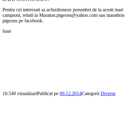
Pentru cei interesati sa achizitioneze porumbei de la acesti mari
campioni, relatii la Maraton.pigeons@yahoo.com sau marathon
pigeons pe facebook.
Ioan
10.549 vizualizari
Publicat pe
09.12.2014
Categorii
Diverse