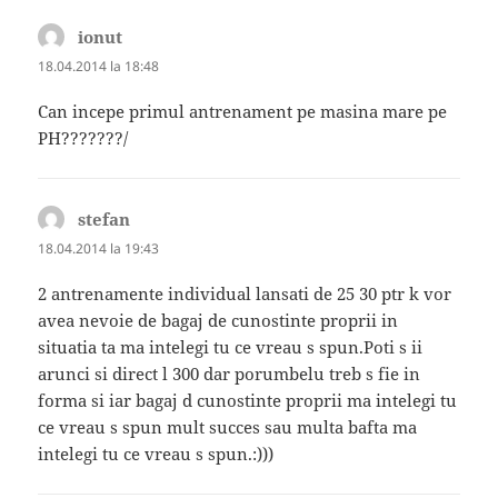
ionut
spune:
18.04.2014 la 18:48
Can incepe primul antrenament pe masina mare pe
PH???????/
stefan
spune:
18.04.2014 la 19:43
2 antrenamente individual lansati de 25 30 ptr k vor
avea nevoie de bagaj de cunostinte proprii in
situatia ta ma intelegi tu ce vreau s spun.Poti s ii
arunci si direct l 300 dar porumbelu treb s fie in
forma si iar bagaj d cunostinte proprii ma intelegi tu
ce vreau s spun mult succes sau multa bafta ma
intelegi tu ce vreau s spun.:)))