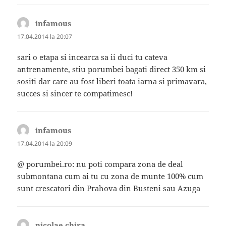
infamous
spune:
17.04.2014 la 20:07
sari o etapa si incearca sa ii duci tu cateva
antrenamente, stiu porumbei bagati direct 350 km si
sositi dar care au fost liberi toata iarna si primavara,
succes si sincer te compatimesc!
infamous
spune:
17.04.2014 la 20:09
@ porumbei.ro: nu poti compara zona de deal
submontana cum ai tu cu zona de munte 100% cum
sunt crescatori din Prahova din Busteni sau Azuga
nicolae chira
spune: