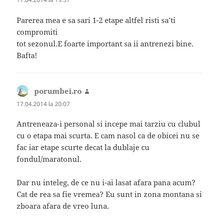
Parerea mea e sa sari 1-2 etape altfel risti sa’ti
compromiti
tot sezonul.E foarte important sa ii antrenezi bine.
Bafta!
porumbei.ro
spune:
17.04.2014 la 20:07
Antreneaza-i personal si incepe mai tarziu cu clubul
cu o etapa mai scurta. E cam nasol ca de obicei nu se
fac iar etape scurte decat la dublaje cu
fondul/maratonul.
Dar nu inteleg, de ce nu i-ai lasat afara pana acum?
Cat de rea sa fie vremea? Eu sunt in zona montana si
zboara afara de vreo luna.