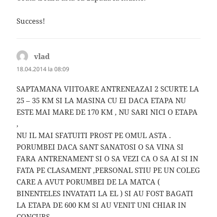
Success!
vlad
spune:
18.04.2014 la 08:09
SAPTAMANA VIITOARE ANTRENEAZAI 2 SCURTE LA
25 – 35 KM SI LA MASINA CU EI DACA ETAPA NU
ESTE MAI MARE DE 170 KM , NU SARI NICI O ETAPA
,
NU IL MAI SFATUITI PROST PE OMUL ASTA .
PORUMBEI DACA SANT SANATOSI O SA VINA SI
FARA ANTRENAMENT SI O SA VEZI CA O SA AI SI IN
FATA PE CLASAMENT ,PERSONAL STIU PE UN COLEG
CARE A AVUT PORUMBEI DE LA MATCA (
BINENTELES INVATATI LA EL ) SI AU FOST BAGATI
LA ETAPA DE 600 KM SI AU VENIT UNI CHIAR IN
CONCURS .