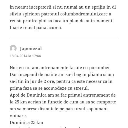
in neamt incepatorii si nu numai au un sprijin in dl
silviu spiridon patronul columbodromului,care a
reusit printre ploi sa faca un plan de antrenament
foarte reusit pana acuma.
Japonezul
spune:
18.04.2014 la 17:44
Nici eu nu am antrenamente facute cu porumbei.
Dar incepand de maine am sa-i bag in plianta si am
sa-i tin in jur de 2 ore, pentru ca este necesar ca in
prima faza sa se acomodeze cu stresul.
Apoi de Duminica am sa fac primul antrenament de
la 25 km aerian in functie de cum au sa se comporte
am sa maresc distantele pe parcursul saptamani
viitoare.
Duminica 25 km