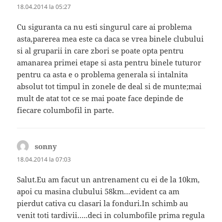
18.04.2014 la 05:27
Cu siguranta ca nu esti singurul care ai problema
asta,parerea mea este ca daca se vrea binele clubului
si al gruparii in care zbori se poate opta pentru
amanarea primei etape si asta pentru binele tuturor
pentru ca asta e o problema generala si intalnita
absolut tot timpul in zonele de deal si de munte;mai
mult de atat tot ce se mai poate face depinde de
fiecare columbofil in parte.
sonny
spune:
18.04.2014 la 07:03
Salut.Eu am facut un antrenament cu ei de la 10km,
apoi cu masina clubului 58km…evident ca am
pierdut cativa cu clasari la fonduri.In schimb au
venit toti tardivii…..deci in columbofile prima regula