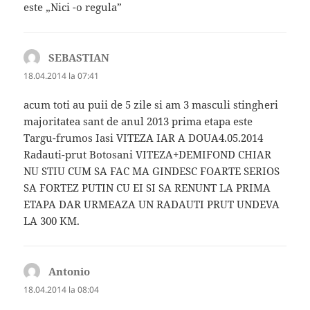
este „Nici -o regula”
SEBASTIAN
spune:
18.04.2014 la 07:41
acum toti au puii de 5 zile si am 3 masculi stingheri
majoritatea sant de anul 2013 prima etapa este
Targu-frumos Iasi VITEZA IAR A DOUA4.05.2014
Radauti-prut Botosani VITEZA+DEMIFOND CHIAR
NU STIU CUM SA FAC MA GINDESC FOARTE SERIOS
SA FORTEZ PUTIN CU EI SI SA RENUNT LA PRIMA
ETAPA DAR URMEAZA UN RADAUTI PRUT UNDEVA
LA 300 KM.
Antonio
spune:
18.04.2014 la 08:04