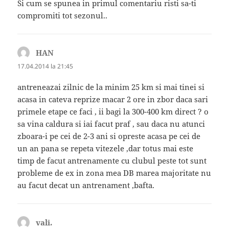
Si cum se spunea in primul comentariu risti sa-ti
compromiti tot sezonul..
HAN
spune:
17.04.2014 la 21:45
antreneazai zilnic de la minim 25 km si mai tinei si
acasa in cateva reprize macar 2 ore in zbor daca sari
primele etape ce faci , ii bagi la 300-400 km direct ? o
sa vina caldura si iai facut praf , sau daca nu atunci
zboara-i pe cei de 2-3 ani si opreste acasa pe cei de
un an pana se repeta vitezele ,dar totus mai este
timp de facut antrenamente cu clubul peste tot sunt
probleme de ex in zona mea DB marea majoritate nu
au facut decat un antrenament ,bafta.
vali.
spune: