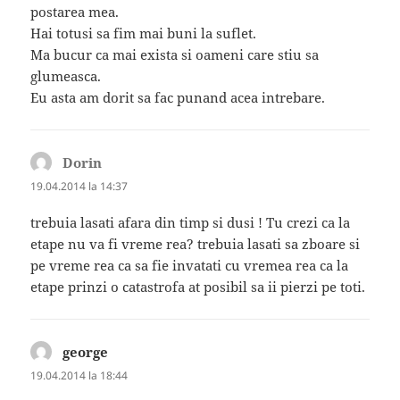
postarea mea.
Hai totusi sa fim mai buni la suflet.
Ma bucur ca mai exista si oameni care stiu sa
glumeasca.
Eu asta am dorit sa fac punand acea intrebare.
Dorin
spune:
19.04.2014 la 14:37
trebuia lasati afara din timp si dusi ! Tu crezi ca la
etape nu va fi vreme rea? trebuia lasati sa zboare si
pe vreme rea ca sa fie invatati cu vremea rea ca la
etape prinzi o catastrofa at posibil sa ii pierzi pe toti.
george
spune:
19.04.2014 la 18:44