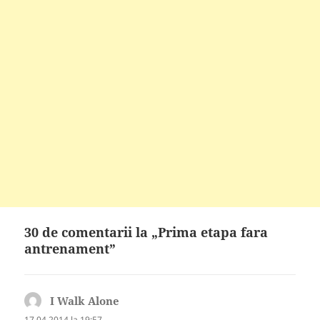
30 de comentarii la „Prima etapa fara
antrenament”
I Walk Alone
spune:
17.04.2014 la 19:57