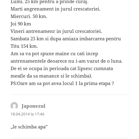
Lumi. 25 km pentru a prinde curaj.
Marti angrenament in jurul crescatoriei.
Miercuri. 50 km.
Joi 90 km
Vineri antrenamenr in jurul crescatoriei.
Sambata 25 km si dupa amiaza imbarcarea pentru
Titu 154 km.
Am sa va pot spune maine cu cati incep
antrenamentele deoarece nu i-am vazut de o luna.
De ei se ocupa in perioada cat lipsesc cumnata
mea(le da sa manance si le schimba).
PS:Oare am sa pot avea locul 1 la prima etapa ?
Japonezul
spune:
18.04.2014 la 17:46
„le schimba apa”