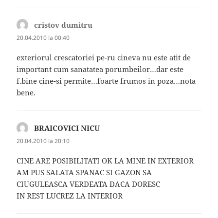
cristov dumitru
spune:
20.04.2010 la 00:40
exteriorul crescatoriei pe-ru cineva nu este atit de
important cum sanatatea porumbeilor…dar este
f.bine cine-si permite…foarte frumos in poza…nota
bene.
BRAICOVICI NICU
spune:
20.04.2010 la 20:10
CINE ARE POSIBILITATI OK LA MINE IN EXTERIOR
AM PUS SALATA SPANAC SI GAZON SA
CIUGULEASCA VERDEATA DACA DORESC
IN REST LUCREZ LA INTERIOR