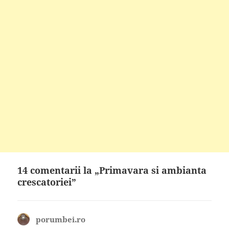
14 comentarii la „Primavara si ambianta
crescatoriei”
porumbei.ro
spune: