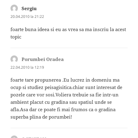
Sergiu
spune:
20.04.2010 la 21:22
foarte buna ideea si eu as vrea sa ma inscriu la acest
topic
Porumbei Oradea
spune:
22.04.2010 la 12:19
foarte tare propunerea .Eu lucrez in domeniu ma
ocup si studiez peisagisitica.chiar sunt interesat de
pozele care vor sosi.Voliera trebuie sa fie intr-un
ambient placut cu gradina sau spatiul unde se
afla.Asa dar ce poate fi mai frumos ca o gradina
superba plina de porumbei!