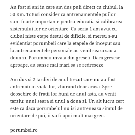
Au fost si ani in care am dus puii direct cu clubul, la
50 Km. Totusi consider ca antrenamentele puilor
sunt foarte importante pentru educatia si calibrarea
sistemului lor de orientare. Cu seria 1 am avut cu
clubul niste etape destul de dificile, si mereu s-au
evidentiat porumbeii care la etapele de inceput sau
la antrenamentele personale au venit seara sau a
doua zi. Porumbeii invata din greseli. Daca gresesc
aproape, au sanse mai mari sa se redreseze.
Am dus si 2 tardivi de anul trecut care nu au fost
antrenati in viata lor, zburand doar acasa. Spre
deosebire de fratii lor buni de anul asta, au venit
tarziu: unul seara si unul a doua zi. Un alt lucru cert
este ca daca porumbelul nu isi antreneaza simtul de
orientare de pui, ii va fi apoi mult mai greu.
porumbei.ro