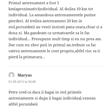
Primul antrenament a fost 5
km(aproximativ)individual. Al doilea 10 km tot
individual. La amandoua antrenamentele putine
pierderi. Al treilea antrenament 20 km in
stol,porumbeii au venit insirati pana seara,chiar si a
doua zi. Ma gandeam ca urmatoarele sa le fac
individual… Presupune mult timp si eu nu prea am.
Dar cum nu zbor puii in primul an,trebuie sa fac
cateva antrenamente le cont propriu,altfel risc sa ii
pierd la primavara…
Maryus
spune:
01.09.2015 la 20:49
Petre cred ca daca ii bagai in stol primele
antrenamente si dupa ii bagai individual,veneau
altfel porumbeii