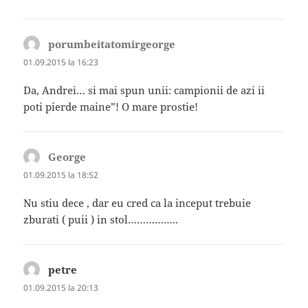
porumbeitatomirgeorge
spune:
01.09.2015 la 16:23
Da, Andrei… si mai spun unii: campionii de azi ii
poti pierde maine”! O mare prostie!
George
spune:
01.09.2015 la 18:52
Nu stiu dece , dar eu cred ca la inceput trebuie
zburati ( puii ) in stol……………..
petre
spune:
01.09.2015 la 20:13