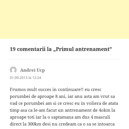
19 comentarii la „Primul antrenament”
Andrei Ucp
spune:
01.09.2015 la 12:24
Frumos mult succes in continuare!! eu cresc
porumbei de aproape 8 ani, iar anu asta am vrut sa
vad ce porumbei am si ce cresc eu in voliera de atata
timp asa ca le-am facut un antrenament de 4okm la
aproape toti iar la o saptamana am dus 4 masculi
direct la 300km desi nu credeam ca o sa se intoarca