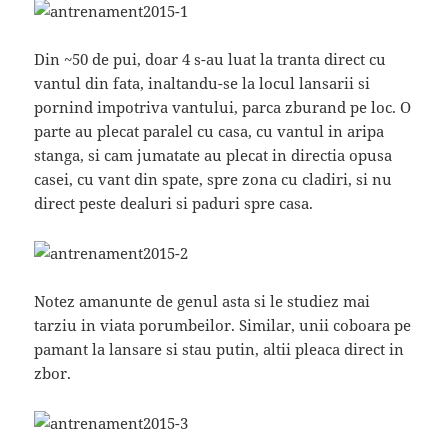
Din ~50 de pui, doar 4 s-au luat la tranta direct cu
vantul din fata, inaltandu-se la locul lansarii si
pornind impotriva vantului, parca zburand pe loc. O
parte au plecat paralel cu casa, cu vantul in aripa
stanga, si cam jumatate au plecat in directia opusa
casei, cu vant din spate, spre zona cu cladiri, si nu
direct peste dealuri si paduri spre casa.
Notez amanunte de genul asta si le studiez mai
tarziu in viata porumbeilor. Similar, unii coboara pe
pamant la lansare si stau putin, altii pleaca direct in
zbor.