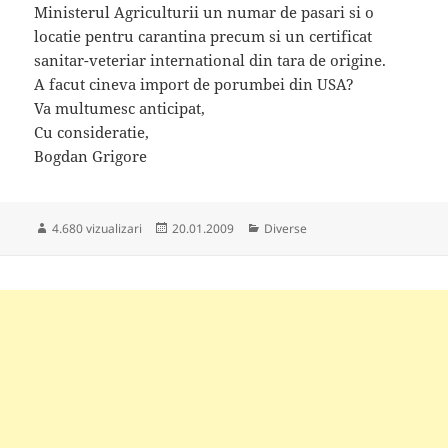
Ministerul Agriculturii un numar de pasari si o
locatie pentru carantina precum si un certificat
sanitar-veteriar international din tara de origine.
A facut cineva import de porumbei din USA?
Va multumesc anticipat,
Cu consideratie,
Bogdan Grigore
Publicat
Categorii
4.680 vizualizari
20.01.2009
Diverse
pe