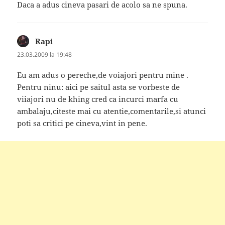
Daca a adus cineva pasari de acolo sa ne spuna.
Rapi
spune:
23.03.2009 la 19:48
Eu am adus o pereche,de voiajori pentru mine .
Pentru ninu: aici pe saitul asta se vorbeste de
viiajori nu de khing cred ca incurci marfa cu
ambalaju,citeste mai cu atentie,comentarile,si atunci
poti sa critici pe cineva,vint in pene.