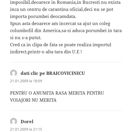
imposibil,deoarece in Romania,in Bucresti nu exista
inca un centru de carantina oficial,deci nu se pot
importa porumbei deocamdata.
Spun asta deoarece am incercat sa ajut un coleg
columbofil din America,sa-si aduca porumbei in tara
si nu s-a putut.
Cred ca in clipa de fata se poate realiza importul
indirect,printr-o alta tara din U.E !
dati clic pe BRAICOVICINICU
spune:
21.01.2009 la 18:09
PENTRU O ANUMITA RASA MERITA PENTRU
VOIAJORI NU MERITA
Dorel
spune:
21.01.2009 la 21:15