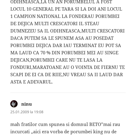
ODIHNIASCA,LA UN AN PORUMBELUL A FOST
LOCUL 10 GENERAL PE TARA SI LA DOI ANI LOCUL
1 CAMPION NATIONAL LA FONDERAU PORUMBEI
DE DEJICA MULTI CRESCATORI IL STEAU
DUMNEZEU SA IL ODIHNEASCA,MULTI CRESCATORI
DACA PUTEM SA LE SPUNEM ASA AU POSEDAT
PORUMBEI DEJICA DAR IAU TERMINAT EU POT SA
MA LAUD CA 70 % DIN PORUMBEI MEI AU SINGE
DEJICAN,PORUMBEI CARE NU TE LASA LA
FONDURI,MARATOANE AU O VOINTA DE FIERNU TE
SCAPI DE EI CA DE RIIE,NU VREAU SA II LAUD DAR
ASTA E ADEVARUL.
ninu
spune:
25.01.2009 la 19:08
mah fratilor cum spunea si domnul BETO”mai rau
incurcati „aici era vorba de porumbei king nu de