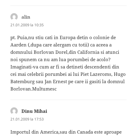
alin
spune:
21.01.2009 la 10:35
pt. Puia,nu stiu cati in Europa detin o colonie de
Aarden (,dupa care alergam cu totii) ca aceea a
domnului Borlovan Dorel,din California si atunci
noi spunem ca nu am lua porumbei de acolo?
Imaginati-va cum ar fi sa detineti descendenti din
cei mai celebrii porumbei ai lui Piet Lazeroms, Hugo
Batemburg sau Jan Ernest pe care ii gasiti la domnul
Borlovan.Multumesc
Dinu Mihai
spune:
21.01.2009 la 17:53
Importul din America,sau din Canada este aproape