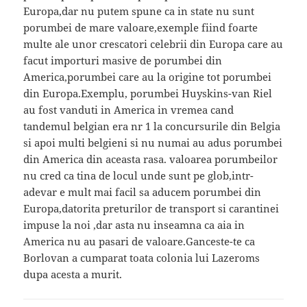
Europa,dar nu putem spune ca in state nu sunt
porumbei de mare valoare,exemple fiind foarte
multe ale unor crescatori celebrii din Europa care au
facut importuri masive de porumbei din
America,porumbei care au la origine tot porumbei
din Europa.Exemplu, porumbei Huyskins-van Riel
au fost vanduti in America in vremea cand
tandemul belgian era nr 1 la concursurile din Belgia
si apoi multi belgieni si nu numai au adus porumbei
din America din aceasta rasa. valoarea porumbeilor
nu cred ca tina de locul unde sunt pe glob,intr-
adevar e mult mai facil sa aducem porumbei din
Europa,datorita preturilor de transport si carantinei
impuse la noi ,dar asta nu inseamna ca aia in
America nu au pasari de valoare.Ganceste-te ca
Borlovan a cumparat toata colonia lui Lazeroms
dupa acesta a murit.