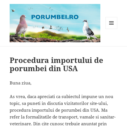
MENIU
ȘI
WIDGET-
Porumbei.ro
URI
Procedura importului de
porumbei din USA
Buna ziua,
As vrea, daca apreciati ca subiectul impune un nou
topic, sa puneti in discutia vizitatorilor site-ului,
procedura importului de porumbei din USA. Ma
refer la formalitatile de transport, vamale si sanitar-
veterinare. Din cite cunosc trebuie anuntat prin