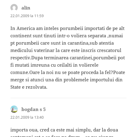
alin
spune:
22.01.2009 la 11:59
In America am inteles porumbeii importati de pe alt
continent sunt tinuti intr-o voliera separata ,numai
pt porumbeii care sunt in carantina,sub atentia
medicului vaterinar la care este inscris crescatorul
respectiv.Dupa terminarea carantinei,porumbeii pot
fi mutati imreuna cu ceilalti in volierele
comune.Oare la noi nu se poate proceda la fel?Poate
merge si atunci una din problemele importului din
State e rezolvata.
bogdan s 5
spune:
22.01.2009 la 13:40
importa oua, cred ca este mai simplu, dar la doua