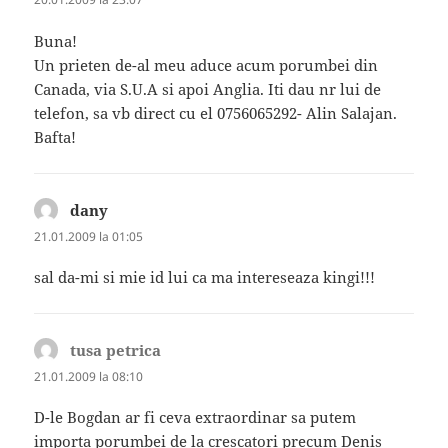
Buna!
Un prieten de-al meu aduce acum porumbei din
Canada, via S.U.A si apoi Anglia. Iti dau nr lui de
telefon, sa vb direct cu el 0756065292- Alin Salajan.
Bafta!
dany
spune:
21.01.2009 la 01:05
sal da-mi si mie id lui ca ma intereseaza kingi!!!
tusa petrica
spune:
21.01.2009 la 08:10
D-le Bogdan ar fi ceva extraordinar sa putem
importa porumbei de la crescatori precum Denis