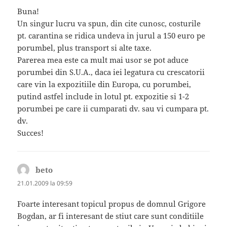
Buna!
Un singur lucru va spun, din cite cunosc, costurile
pt. carantina se ridica undeva in jurul a 150 euro pe
porumbel, plus transport si alte taxe.
Parerea mea este ca mult mai usor se pot aduce
porumbei din S.U.A., daca iei legatura cu crescatorii
care vin la expozitiile din Europa, cu porumbei,
putind astfel include in lotul pt. expozitie si 1-2
porumbei pe care ii cumparati dv. sau vi cumpara pt.
dv.
Succes!
beto
spune:
21.01.2009 la 09:59
Foarte interesant topicul propus de domnul Grigore
Bogdan, ar fi interesant de stiut care sunt conditiile