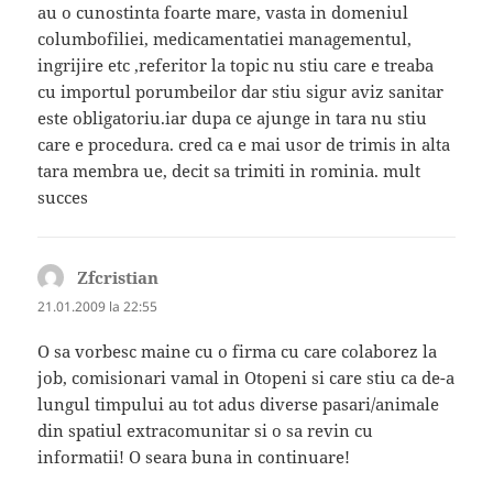
au o cunostinta foarte mare, vasta in domeniul
columbofiliei, medicamentatiei managementul,
ingrijire etc ,referitor la topic nu stiu care e treaba
cu importul porumbeilor dar stiu sigur aviz sanitar
este obligatoriu.iar dupa ce ajunge in tara nu stiu
care e procedura. cred ca e mai usor de trimis in alta
tara membra ue, decit sa trimiti in rominia. mult
succes
Zfcristian
spune:
21.01.2009 la 22:55
O sa vorbesc maine cu o firma cu care colaborez la
job, comisionari vamal in Otopeni si care stiu ca de-a
lungul timpului au tot adus diverse pasari/animale
din spatiul extracomunitar si o sa revin cu
informatii! O seara buna in continuare!