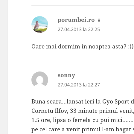
porumbei.ro
spune:
27.04.2013 la 22:25
Oare mai dormim in noaptea asta? :))
sonny
spune:
27.04.2013 la 22:27
Buna seara…lansat ieri la Gyo Sport 
Cornetu Ilfov, 33 minute primul venit,
1.5 ore, lipsa o femela cu pui mici……
pe cel care a venit primul l-am bagat 