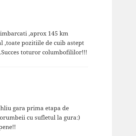
 imbarcati ,aprox 145 km
,toate pozitiile de cuib astept
.Succes toturor columbofililor!!!
hliu gara prima etapa de
orumbeii cu sufletul la gura:)
pene!!