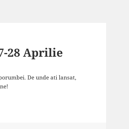
7-28 Aprilie
porumbei. De unde ati lansat,
ne!