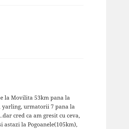
de la Movilita 53km pana la
 yarling, urmatorii 7 pana la
…dar cred ca am gresit cu ceva,
si astazi la Pogoanele(105km),