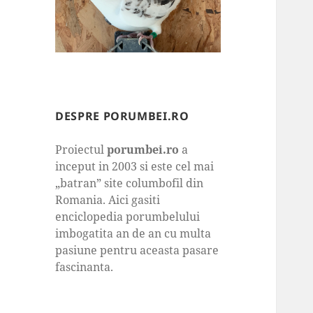
DESPRE PORUMBEI.RO
Proiectul
porumbei.ro
a
inceput in 2003 si este cel mai
„batran” site columbofil din
Romania. Aici gasiti
enciclopedia porumbelului
imbogatita an de an cu multa
pasiune pentru aceasta pasare
fascinanta.