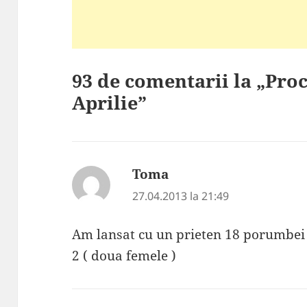
93 de comentarii la „Proc
Aprilie”
Toma
spune:
27.04.2013 la 21:49
Am lansat cu un prieten 18 porumbei 
2 ( doua femele )