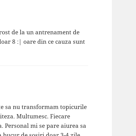
prost de la un antrenament de
oar 8 :| oare din ce cauza sunt
e sa nu transformam topicurile
iteza. Multumesc. Fiecare
. Personal mi se pare aiurea sa
 bucur de sosiri doar 3-4 zile