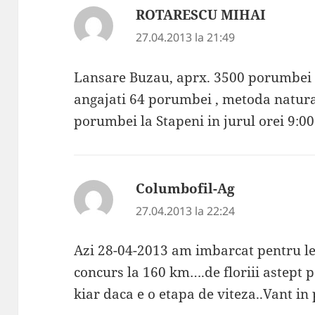
ROTARESCU MIHAI
spune:
27.04.2013 la 21:49
Lansare Buzau, aprx. 3500 porumbei
angajati 64 porumbei , metoda natural 
porumbei la Stapeni in jurul orei 9:00
Columbofil-Ag
spune:
27.04.2013 la 22:24
Azi 28-04-2013 am imbarcat pentru le
concurs la 160 km….de floriii astept p
kiar daca e o etapa de viteza..Vant in 