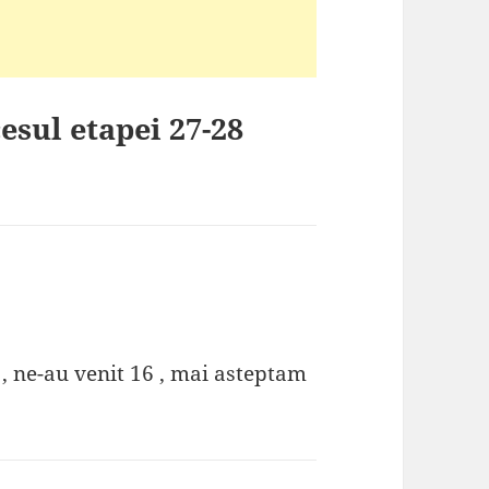
esul etapei 27-28
, ne-au venit 16 , mai asteptam