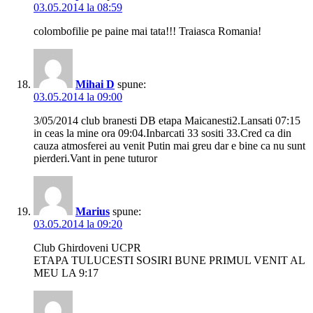
03.05.2014 la 08:59
colombofilie pe paine mai tata!!! Traiasca Romania!
Mihai D
spune:
03.05.2014 la 09:00
3/05/2014 club branesti DB etapa Maicanesti2.Lansati 07:15
in ceas la mine ora 09:04.Inbarcati 33 sositi 33.Cred ca din
cauza atmosferei au venit Putin mai greu dar e bine ca nu sunt
pierderi.Vant in pene tuturor
Marius
spune:
03.05.2014 la 09:20
Club Ghirdoveni UCPR
ETAPA TULUCESTI SOSIRI BUNE PRIMUL VENIT AL
MEU LA 9:17