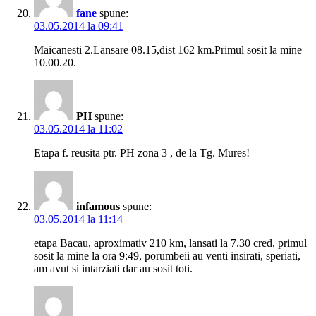
fane
spune:
03.05.2014 la 09:41
Maicanesti 2.Lansare 08.15,dist 162 km.Primul sosit la mine
10.00.20.
PH
spune:
03.05.2014 la 11:02
Etapa f. reusita ptr. PH zona 3 , de la Tg. Mures!
infamous
spune:
03.05.2014 la 11:14
etapa Bacau, aproximativ 210 km, lansati la 7.30 cred, primul
sosit la mine la ora 9:49, porumbeii au venti insirati, speriati,
am avut si intarziati dar au sosit toti.