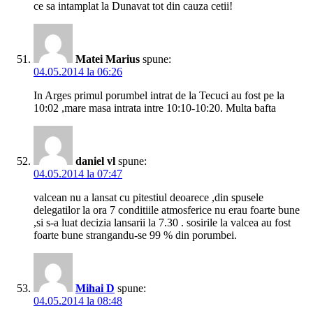
ce sa intamplat la Dunavat tot din cauza cetii!
Matei Marius
spune:
04.05.2014 la 06:26
In Arges primul porumbel intrat de la Tecuci au fost pe la
10:02 ,mare masa intrata intre 10:10-10:20. Multa bafta
daniel vl
spune:
04.05.2014 la 07:47
valcean nu a lansat cu pitestiul deoarece ,din spusele
delegatilor la ora 7 conditiile atmosferice nu erau foarte bune
,si s-a luat decizia lansarii la 7.30 . sosirile la valcea au fost
foarte bune strangandu-se 99 % din porumbei.
Mihai D
spune:
04.05.2014 la 08:48