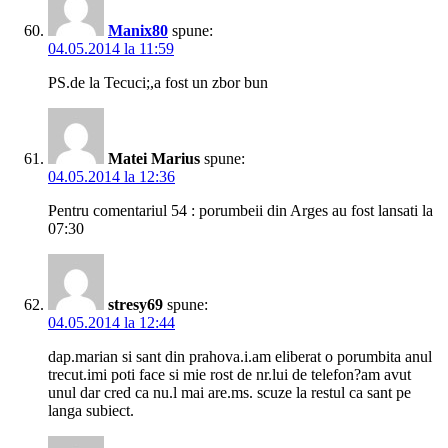
Manix80
spune:
04.05.2014 la 11:59
PS.de la Tecuci;,a fost un zbor bun
Matei Marius
spune:
04.05.2014 la 12:36
Pentru comentariul 54 : porumbeii din Arges au fost lansati la
07:30
stresy69
spune:
04.05.2014 la 12:44
dap.marian si sant din prahova.i.am eliberat o porumbita anul
trecut.imi poti face si mie rost de nr.lui de telefon?am avut
unul dar cred ca nu.l mai are.ms. scuze la restul ca sant pe
langa subiect.