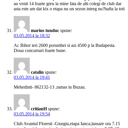
au venit 14 foarte greu la mine fata de alti colegi de club dar
asta este am dat kix o etapa nu un sezon intreg nu?bafta la toti
marius tunduc
spune:
03.05.2014 la 18:32
Ac Bihor ieri 2600 porumbei si azi 4500 p la Budapesta.
Doua concursuri foarte bune.
catalin
spune:
03.05.2014 la 19:41
Mehedinti- 862132-13 ,ramas in Buzau.
critianH
spune:
03.05.2014 la 19:54
Club Avantul Floresti -Giurgiu,etapa Ianca,lansare ora 7.15