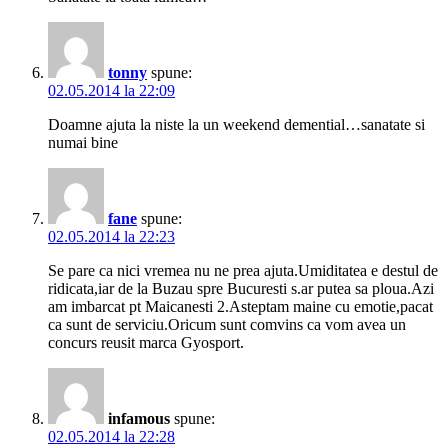
tonny
spune:
02.05.2014 la 22:09
Doamne ajuta la niste la un weekend demential…sanatate si
numai bine
fane
spune:
02.05.2014 la 22:23
Se pare ca nici vremea nu ne prea ajuta.Umiditatea e destul de
ridicata,iar de la Buzau spre Bucuresti s.ar putea sa ploua.Azi
am imbarcat pt Maicanesti 2.Asteptam maine cu emotie,pacat
ca sunt de serviciu.Oricum sunt comvins ca vom avea un
concurs reusit marca Gyosport.
infamous
spune:
02.05.2014 la 22:28