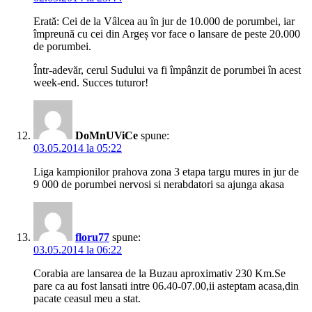
Erată: Cei de la Vâlcea au în jur de 10.000 de porumbei, iar
împreună cu cei din Argeș vor face o lansare de peste 20.000
de porumbei.
Într-adevăr, cerul Sudului va fi împânzit de porumbei în acest
week-end. Succes tuturor!
DoMnUViCe
spune:
03.05.2014 la 05:22
Liga kampionilor prahova zona 3 etapa targu mures in jur de
9 000 de porumbei nervosi si nerabdatori sa ajunga akasa
floru77
spune:
03.05.2014 la 06:22
Corabia are lansarea de la Buzau aproximativ 230 Km.Se
pare ca au fost lansati intre 06.40-07.00,ii asteptam acasa,din
pacate ceasul meu a stat.