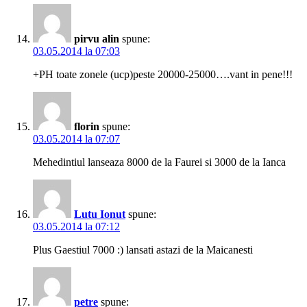
pirvu alin
spune:
03.05.2014 la 07:03
+PH toate zonele (ucp)peste 20000-25000….vant in pene!!!
florin
spune:
03.05.2014 la 07:07
Mehedintiul lanseaza 8000 de la Faurei si 3000 de la Ianca
Lutu Ionut
spune:
03.05.2014 la 07:12
Plus Gaestiul 7000 :) lansati astazi de la Maicanesti
petre
spune: