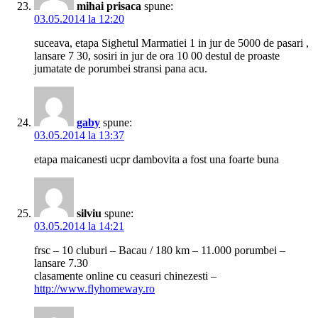
mihai prisaca
spune:
03.05.2014 la 12:20
suceava, etapa Sighetul Marmatiei 1 in jur de 5000 de pasari ,
lansare 7 30, sosiri in jur de ora 10 00 destul de proaste
jumatate de porumbei stransi pana acu.
gaby
spune:
03.05.2014 la 13:37
etapa maicanesti ucpr dambovita a fost una foarte buna
silviu
spune:
03.05.2014 la 14:21
frsc – 10 cluburi – Bacau / 180 km – 11.000 porumbei –
lansare 7.30
clasamente online cu ceasuri chinezesti –
http://www.flyhomeway.ro