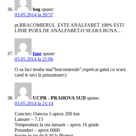
bog
spune:
03.05.2014 la 20:57
pt.BRACOMIERUL .ESTE ANALFABET 100% ESTI
LINIE PURA DE ANALFABET.O SEARA BUNA…
fane
spune:
03.05.2014 la 21:06
O sa faci treaba mai”bracomierule”,rupeti.ai gatul cu scara
cand te urci la prinzatoare:)
UCPR - PRAHOVA SUD
spune:
03.05.2014 la 21:14
Concurs: Oancea 1-aprox 200 km
Lansare – 7.15
Temperatura la ora lansarii – aprox 16 grade
Porumbei – aprox 6000
Sosire-in jur de 9.30 la Ploiesti