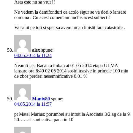
Asta este nu sa vrut !!
Ne vedem la demifonduri ca acolo sigur se va dori o lansare
comuna . Cu acest coment am inchis acest subiect !
Va salut pe toti si sper sa avem un an linistit fara catastrofe .
alex
spune:
04.05.2014 la 11:24
Neamti Iasi Bacau a imbarcat 01 05 2014 etapa ULMA
lansare ora 6:40 02 05 2014 sosiri masive in primele 100 min
de zbor perderi nesemnificative 0,01 %
Manix80
spune:
04.05.2014 la 11:57
pt Matei Marius: porumbei au intrat la Asociatia 3/2 ag de la 9
50……si sunt cativa pana in 10