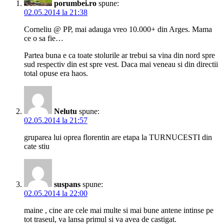
porumbei.ro
spune:
02.05.2014 la 21:38
Corneliu @ PP, mai adauga vreo 10.000+ din Arges. Mama
ce o sa fie…
Partea buna e ca toate stolurile ar trebui sa vina din nord spre
sud respectiv din est spre vest. Daca mai veneau si din directii
total opuse era haos.
Nelutu
spune:
02.05.2014 la 21:57
gruparea lui oprea florentin are etapa la TURNUCESTI din
cate stiu
suspans
spune:
02.05.2014 la 22:00
maine , cine are cele mai multe si mai bune antene intinse pe
tot traseul, va lansa primul si va avea de castigat.