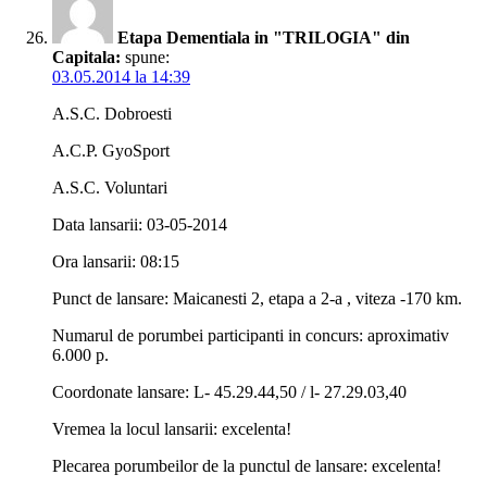
Etapa Dementiala in "TRILOGIA" din
Capitala:
spune:
03.05.2014 la 14:39
A.S.C. Dobroesti
A.C.P. GyoSport
A.S.C. Voluntari
Data lansarii: 03-05-2014
Ora lansarii: 08:15
Punct de lansare: Maicanesti 2, etapa a 2-a , viteza -170 km.
Numarul de porumbei participanti in concurs: aproximativ
6.000 p.
Coordonate lansare: L- 45.29.44,50 / l- 27.29.03,40
Vremea la locul lansarii: excelenta!
Plecarea porumbeilor de la punctul de lansare: excelenta!