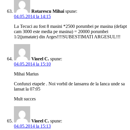
Rotarescu Mihai
spune:
04.05.2014 la 14:15
La Tecuci au fost 8 masini *2500 porumbei pe masina (defapt
cam 3000 este media pe masina) = 20000 porumbei
1/2(jumatate) din Arges!!!!SUBESTIMATI ARGESUL!!!
Viorel C.
spune:
04.05.2014 la 15:10
Mihai Marius
Confunzi etapele . Noi vorbil de lansarea de la Ianca unde sa
lansat la 07:05
Mult succes
Viorel C.
spune:
04.05.2014 la 15:13