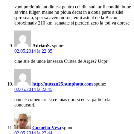
vant predominant din est pentru cei din sud, ar fi conditii bune
sa vina fulger, maine nu ploua decat in a doua parte a zilei
spre seara, sper sa avem noroc, eu ii astept de la Bacau
aproximativ 210 km. sanatate si pierderi zero la toti va doresc
AdrianS.
spune:
02.05.2014 la 22:35
cine stie de unde lanseaza Curtea de Arges? Ucpr
http://nutzzu25.sunphoto.com
spune:
02.05.2014 la 22:45
oau ce comentarii si ce mias dori si eu sa particip la
concursuri.
Corneliu Vesa
spune:
02.05.2014 la 23:44