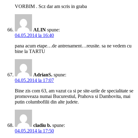
VORBIM . Scz dar am scris in graba
ALIN
spune:
04.05.2014 la 16:40
pana acum etape…de antrenament…reusite. sa ne vedem cu
bine la TARTU
AdrianS.
spune:
04.05.2014 la 17:07
Bine zis com 63, am vazut ca si pe site-urile de specialitate se
promoveaza numai Bucurestiul, Prahova si Dambovita, mai
putin columbofilii din alte judete.
cladiu b.
spune:
04.05.2014 la 17:50