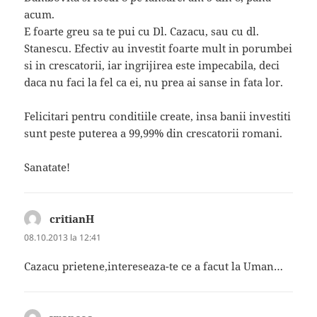
acum.
E foarte greu sa te pui cu Dl. Cazacu, sau cu dl.
Stanescu. Efectiv au investit foarte mult in porumbei
si in crescatorii, iar ingrijirea este impecabila, deci
daca nu faci la fel ca ei, nu prea ai sanse in fata lor.
Felicitari pentru conditiile create, insa banii investiti
sunt peste puterea a 99,99% din crescatorii romani.
Sanatate!
critianH
spune:
08.10.2013 la 12:41
Cazacu prietene,intereseaza-te ce a facut la Uman…