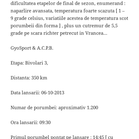
dificultatea etapelor de final de sezon, enumerand :
naparlire avansata, temperatura foarte scazuta [ 1 –
9 grade celsius, variatiile acestea de temperatura scot
porumbeii din forma ] , plus un cutremur de 5,5
grade pe scara richter petrecut in Vrancea…
GyoSport & A.C.P.B.
Etapa: Bivolari 3,
Distanta: 350 km
Data lansarii: 06-10-2013
Numar de porumbei: aproximativ 1.200
Ora lansarii: 09:30
Primul porumbel pontat pe lansare : 14:45 [ cu