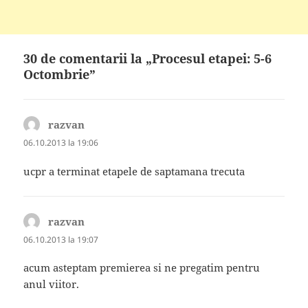
30 de comentarii la „Procesul etapei: 5-6
Octombrie”
razvan
spune:
06.10.2013 la 19:06
ucpr a terminat etapele de saptamana trecuta
razvan
spune:
06.10.2013 la 19:07
acum asteptam premierea si ne pregatim pentru
anul viitor.