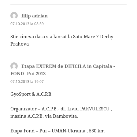
filip adrian
spune:
07.10.2013 la 08:39
Stie cineva daca s-a lansat la Satu Mare ? Derby -
Prahova
Etapa EXTREM de DIFICILA in Capitala -
FOND -Pui 2013
spune:
07.10.2013 la 19:07
GyoSport & A.C.P.B.
Organizator – A.C.P.B.- dl. Liviu PARVULESCU ,
masina A.C.P.B. via Dambovita.
Etapa Fond – Pui – UMAN-Ukraina , 550 km