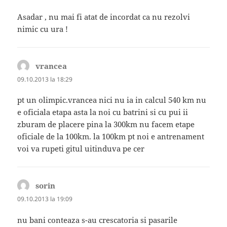
Asadar , nu mai fi atat de incordat ca nu rezolvi
nimic cu ura !
vrancea
spune:
09.10.2013 la 18:29
pt un olimpic.vrancea nici nu ia in calcul 540 km nu
e oficiala etapa asta la noi cu batrini si cu pui ii
zburam de placere pina la 300km nu facem etape
oficiale de la 100km. la 100km pt noi e antrenament
voi va rupeti gitul uitinduva pe cer
sorin
spune:
09.10.2013 la 19:09
nu bani conteaza s-au crescatoria si pasarile