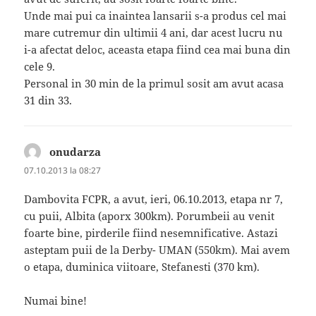
Unde mai pui ca inaintea lansarii s-a produs cel mai
mare cutremur din ultimii 4 ani, dar acest lucru nu
i-a afectat deloc, aceasta etapa fiind cea mai buna din
cele 9.
Personal in 30 min de la primul sosit am avut acasa
31 din 33.
onudarza
spune:
07.10.2013 la 08:27
Dambovita FCPR, a avut, ieri, 06.10.2013, etapa nr 7,
cu puii, Albita (aporx 300km). Porumbeii au venit
foarte bine, pirderile fiind nesemnificative. Astazi
asteptam puii de la Derby- UMAN (550km). Mai avem
o etapa, duminica viitoare, Stefanesti (370 km).
Numai bine!