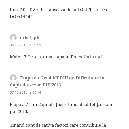
luni 7 0ct SV si BT lanseaza de la LOSICE.succes
DOROHOI!
cristi, ph
spune:
06.10.2013 la 20:51
Maine 7 Oct e ultima etapa in Ph, bafta la toti!
Etapa cu Grad MEDIU de Dificultate in
Capitala-sezon PUI 2013
spune:
07.10.2013 la 00:14
Etapa a 7-a in Capitala [penultima dealtfel ], sezon
pui 2013.
Tinand cont de cativa factori care contribuie la