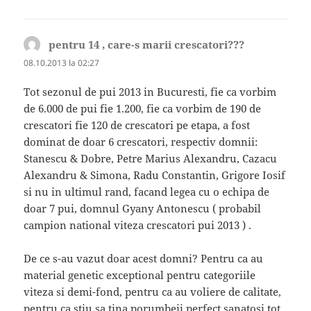
pentru 14 , care-s marii crescatori???
spune:
08.10.2013 la 02:27
Tot sezonul de pui 2013 in Bucuresti, fie ca vorbim
de 6.000 de pui fie 1.200, fie ca vorbim de 190 de
crescatori fie 120 de crescatori pe etapa, a fost
dominat de doar 6 crescatori, respectiv domnii:
Stanescu & Dobre, Petre Marius Alexandru, Cazacu
Alexandru & Simona, Radu Constantin, Grigore Iosif
si nu in ultimul rand, facand legea cu o echipa de
doar 7 pui, domnul Gyany Antonescu ( probabil
campion national viteza crescatori pui 2013 ) .
De ce s-au vazut doar acest domni? Pentru ca au
material genetic exceptional pentru categoriile
viteza si demi-fond, pentru ca au voliere de calitate,
pentru ca stiu sa tina porumbeii perfect sanatosi tot