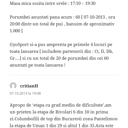
Masa mica sosita intre orele : 17:10 – 19:30
Porumbei anuntati pana acum : 60 [ 07-10-2013 , ora
20:00 dintr-un total de pui , banuim de aproximativ
1.000 ]
GyoSport si-a pus amprenta pe primele 4 locuri pe
toata lansarea [ includem partenerii din : Ct, Il, Db,
Gr….] si cu un total de 20 de porumbei din cei 60
anuntati pe toata lansarea !
critianH
spune:
07.10.2013 la 19:48
Apropo de ‘etapa cu grad mediu de dificultate’,am
un prieten la etapa de Bivolari 6 din 10 in prima
zi.Columbofili de top din Bucuresti zona Pantelimon
la etapa de Uman 1 din 29 si altul 1 din 35.Asta este