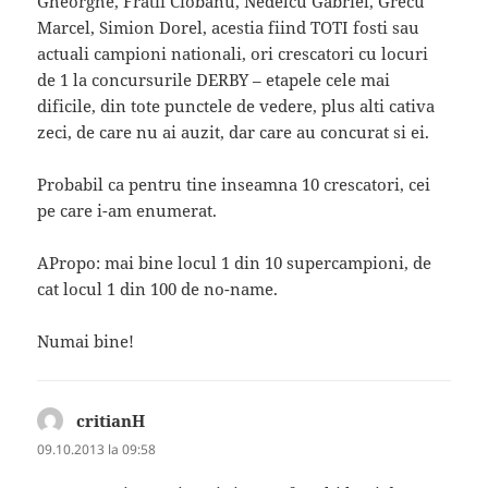
Gheorghe, Fratii Ciobanu, Nedelcu Gabriel, Grecu
Marcel, Simion Dorel, acestia fiind TOTI fosti sau
actuali campioni nationali, ori crescatori cu locuri
de 1 la concursurile DERBY – etapele cele mai
dificile, din tote punctele de vedere, plus alti cativa
zeci, de care nu ai auzit, dar care au concurat si ei.
Probabil ca pentru tine inseamna 10 crescatori, cei
pe care i-am enumerat.
APropo: mai bine locul 1 din 10 supercampioni, de
cat locul 1 din 100 de no-name.
Numai bine!
critianH
spune:
09.10.2013 la 09:58