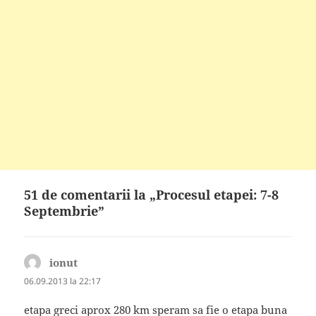
51 de comentarii la „Procesul etapei: 7-8
Septembrie”
ionut
spune:
06.09.2013 la 22:17
etapa greci aprox 280 km speram sa fie o etapa buna