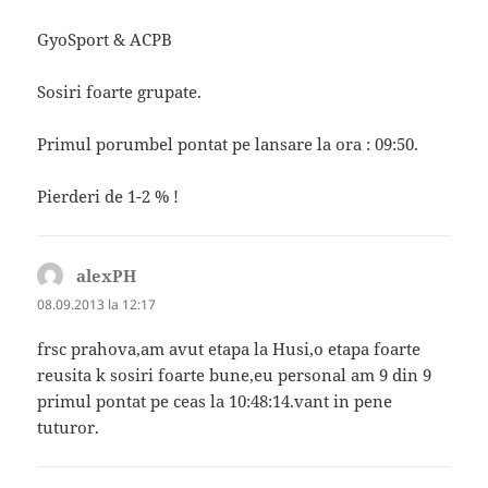
GyoSport & ACPB
Sosiri foarte grupate.
Primul porumbel pontat pe lansare la ora : 09:50.
Pierderi de 1-2 % !
alexPH
spune:
08.09.2013 la 12:17
frsc prahova,am avut etapa la Husi,o etapa foarte
reusita k sosiri foarte bune,eu personal am 9 din 9
primul pontat pe ceas la 10:48:14.vant in pene
tuturor.