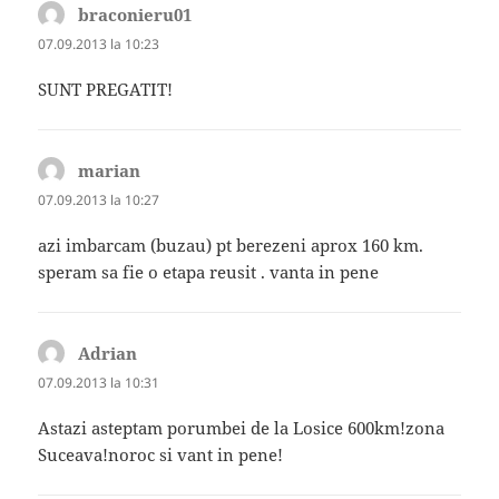
braconieru01
spune:
07.09.2013 la 10:23
SUNT PREGATIT!
marian
spune:
07.09.2013 la 10:27
azi imbarcam (buzau) pt berezeni aprox 160 km.
speram sa fie o etapa reusit . vanta in pene
Adrian
spune:
07.09.2013 la 10:31
Astazi asteptam porumbei de la Losice 600km!zona
Suceava!noroc si vant in pene!