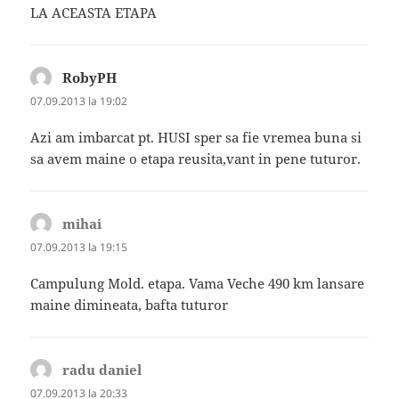
LA ACEASTA ETAPA
RobyPH
spune:
07.09.2013 la 19:02
Azi am imbarcat pt. HUSI sper sa fie vremea buna si
sa avem maine o etapa reusita,vant in pene tuturor.
mihai
spune:
07.09.2013 la 19:15
Campulung Mold. etapa. Vama Veche 490 km lansare
maine dimineata, bafta tuturor
radu daniel
spune:
07.09.2013 la 20:33