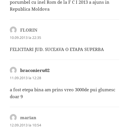
porumbel cu inel Rom de la F C I 2013 a ajuns in
Republica Moldova
FLORIN
spune:
10.09.2013 la 22:35
FELICITARI JUD. SUCEAVA O ETAPA SUPERBA
braconieru02
spune:
11.09.2013 la 12:28
a fost etepa bina am prins vreo 3000de pui glumesc
doar 9
marian
spune:
12.09.2013 la 10:54