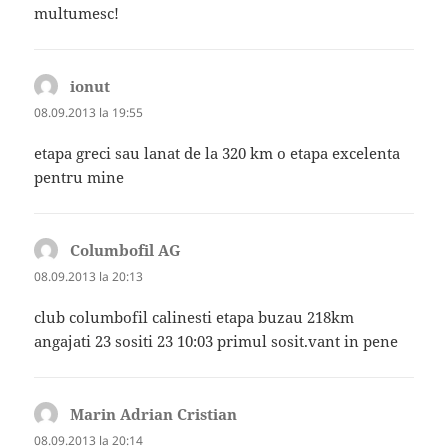
multumesc!
ionut
spune:
08.09.2013 la 19:55
etapa greci sau lanat de la 320 km o etapa excelenta
pentru mine
Columbofil AG
spune:
08.09.2013 la 20:13
club columbofil calinesti etapa buzau 218km
angajati 23 sositi 23 10:03 primul sosit.vant in pene
Marin Adrian Cristian
spune:
08.09.2013 la 20:14