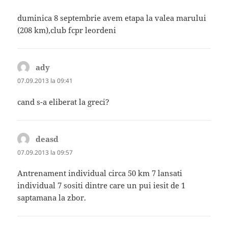
duminica 8 septembrie avem etapa la valea marului
(208 km),club fcpr leordeni
ady
spune:
07.09.2013 la 09:41
cand s-a eliberat la greci?
deasd
spune:
07.09.2013 la 09:57
Antrenament individual circa 50 km 7 lansati
individual 7 sositi dintre care un pui iesit de 1
saptamana la zbor.