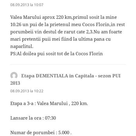
08.09.2013 la 10:07
Valea Marului aprox 220 km,primul sosit la mine
10.26 un pui de la prietenul meu Cocos Florin,in rest
porumbeii vin destul de rarut cate 2,3.Nu am foarte
mari pretentii puii mei fiind la ultima pana cu
naparlitul.
PS:Al doilea pui sosit tot de la Cocos Florin
Etapa DEMENTIALA in Capitala - sezon PUI
2013
spune:
08.09.2013 la 10:22
Etapa a 3-a : Valea Marului , 220 km.
Lansare la ora : 07:30
Numar de porumbei : 5.000 .