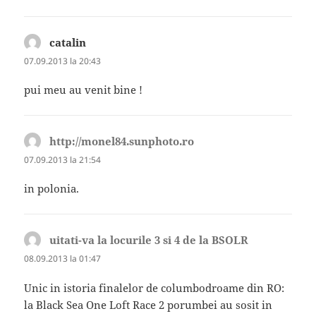
catalin
spune:
07.09.2013 la 20:43
pui meu au venit bine !
http://monel84.sunphoto.ro
spune:
07.09.2013 la 21:54
in polonia.
uitati-va la locurile 3 si 4 de la BSOLR
spune:
08.09.2013 la 01:47
Unic in istoria finalelor de columbodroame din RO:
la Black Sea One Loft Race 2 porumbei au sosit in