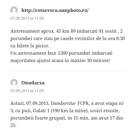
http://rotarescu.sunphoto.ro/
spune:
07.09.2013 la 11:58
Antrenament aprox. 45 km 89 imbarcati 91 sositi , 2
porumbei care stau pe casele vecinilor de la ora 8:30
cu bilete la picior.
Un antrenament bun 1300 porumbei imbarcati
majoritatea ajunsi acasa in maxim 30 minute!
Onudarza
spune:
07.09.2013 la 11:59
Astazi, 07.09.2013, Dambovita- FCPR, a avut etapa nr
3, cu puii, Galati 1 (190 km-la mine), sosiri reusite,
porumbeii foarte grupati, in 15 min, am avut 17 din
25.