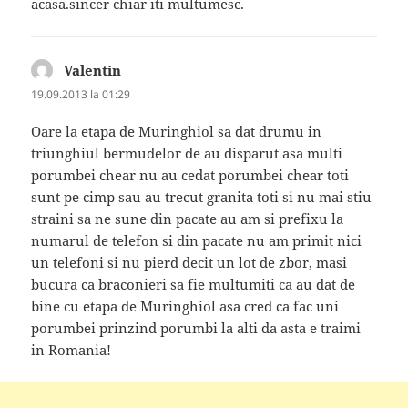
acasa.sincer chiar iti multumesc.
Valentin
spune:
19.09.2013 la 01:29
Oare la etapa de Muringhiol sa dat drumu in
triunghiul bermudelor de au disparut asa multi
porumbei chear nu au cedat porumbei chear toti
sunt pe cimp sau au trecut granita toti si nu mai stiu
straini sa ne sune din pacate au am si prefixu la
numarul de telefon si din pacate nu am primit nici
un telefoni si nu pierd decit un lot de zbor, masi
bucura ca braconieri sa fie multumiti ca au dat de
bine cu etapa de Muringhiol asa cred ca fac uni
porumbei prinzind porumbi la alti da asta e traimi
in Romania!