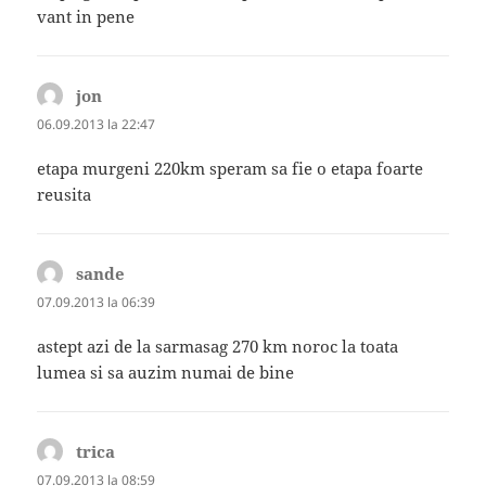
vant in pene
jon
spune:
06.09.2013 la 22:47
etapa murgeni 220km speram sa fie o etapa foarte
reusita
sande
spune:
07.09.2013 la 06:39
astept azi de la sarmasag 270 km noroc la toata
lumea si sa auzim numai de bine
trica
spune:
07.09.2013 la 08:59