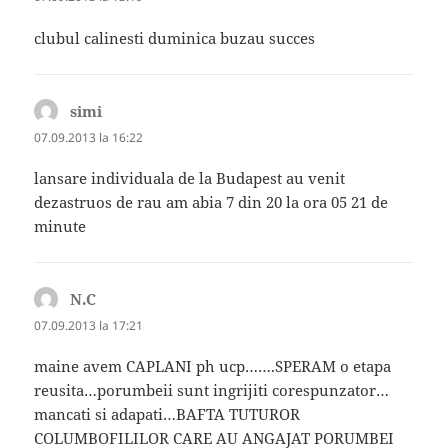
clubul calinesti duminica buzau succes
simi
spune:
07.09.2013 la 16:22
lansare individuala de la Budapest au venit
dezastruos de rau am abia 7 din 20 la ora 05 21 de
minute
N.C
spune:
07.09.2013 la 17:21
maine avem CAPLANI ph ucp…….SPERAM o etapa
reusita…porumbeii sunt ingrijiti corespunzator…
mancati si adapati…BAFTA TUTUROR
COLUMBOFILILOR CARE AU ANGAJAT PORUMBEI