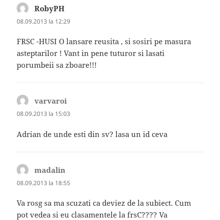
RobyPH
spune:
08.09.2013 la 12:29
FRSC -HUSI O lansare reusita , si sosiri pe masura
asteptarilor ! Vant in pene tuturor si lasati
porumbeii sa zboare!!!
varvaroi
spune:
08.09.2013 la 15:03
Adrian de unde esti din sv? lasa un id ceva
madalin
spune:
08.09.2013 la 18:55
Va rosg sa ma scuzati ca deviez de la subiect. Cum
pot vedea si eu clasamentele la frsC???? Va