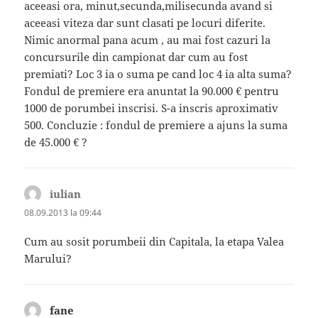
aceeasi ora, minut,secunda,milisecunda avand si
aceeasi viteza dar sunt clasati pe locuri diferite.
Nimic anormal pana acum , au mai fost cazuri la
concursurile din campionat dar cum au fost
premiati? Loc 3 ia o suma pe cand loc 4 ia alta suma?
Fondul de premiere era anuntat la 90.000 € pentru
1000 de porumbei inscrisi. S-a inscris aproximativ
500. Concluzie : fondul de premiere a ajuns la suma
de 45.000 € ?
iulian
spune:
08.09.2013 la 09:44
Cum au sosit porumbeii din Capitala, la etapa Valea
Marului?
fane
spune: