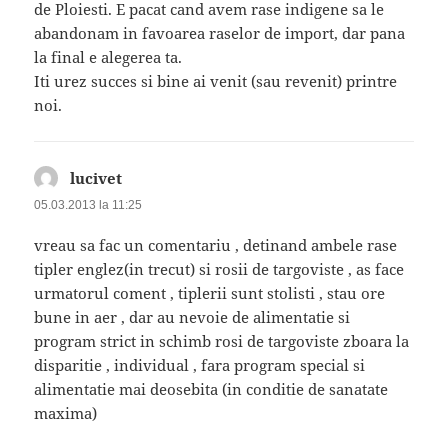
de Ploiesti. E pacat cand avem rase indigene sa le
abandonam in favoarea raselor de import, dar pana
la final e alegerea ta.
Iti urez succes si bine ai venit (sau revenit) printre
noi.
lucivet
spune:
05.03.2013 la 11:25
vreau sa fac un comentariu , detinand ambele rase
tipler englez(in trecut) si rosii de targoviste , as face
urmatorul coment , tiplerii sunt stolisti , stau ore
bune in aer , dar au nevoie de alimentatie si
program strict in schimb rosi de targoviste zboara la
disparitie , individual , fara program special si
alimentatie mai deosebita (in conditie de sanatate
maxima)