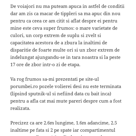
De voiajori nu ma puteam apuca in astfel de conditii
dar am zis ca macar de tippleri sa ma apuc din nou
pentru ca ceea ce am citit si aflat despre ei pentru
mine este ceva super frumos: o mare varietate de
culori, un corp extrem de suplu si zvelt si
capacitatea acestora de a zbura la inaltimi de
disparitie de foarte multe ori si un zbor extrem de
indelungat ajungandu-se in tara noastra si la peste
17 ore de zbor intr-o zi de etapa.
Va rog frumos sa-mi prezentati pe site-ul
porumbei.ro pozele volierei desi nu este terminata
(lipsind sputnik-ul si nefiind data cu bait inca)
pentru a afla cat mai mute pareri despre cum a fost
realizata.
Precizez ca are 2.6m lungime, 1.6m adancime, 2.5
inaltime pe fata si 2 pe spate iar compartimentul