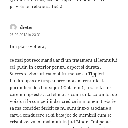
priveliste trebuie sa fie! :)
dieter
spune:
05.03.2013 la 23:31
Imi place voliera ,
ce mai pot recomanda ar fi un tratament al lemnului
cel putin in exterior pentru aspect si durata .
Succes si zboruri cat mai frumoase cu Tippleri .
Eu din lipsa de timp si prezenta am renuntat la
porumbeii de zbor si joc ( Galateni ) , o satisfactie
care-mi lipseste . La fel ma-as confrunta cu un lot de
voiajori la competitii dar cred ca in moment trebuie
sa ma consider fericit ca nu sunt intr-o asociatie a
caru-i conducere sa-si bata joc de membrii cum se
cristalizeaza tot mai mult in jud Bihor . Imi poate