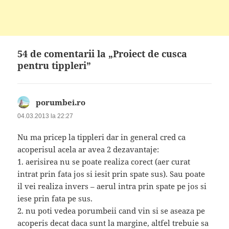
54 de comentarii la „Proiect de cusca
pentru tippleri”
porumbei.ro
spune:
04.03.2013 la 22:27
Nu ma pricep la tippleri dar in general cred ca
acoperisul acela ar avea 2 dezavantaje:
1. aerisirea nu se poate realiza corect (aer curat
intrat prin fata jos si iesit prin spate sus). Sau poate
il vei realiza invers – aerul intra prin spate pe jos si
iese prin fata pe sus.
2. nu poti vedea porumbeii cand vin si se aseaza pe
acoperis decat daca sunt la margine, altfel trebuie sa