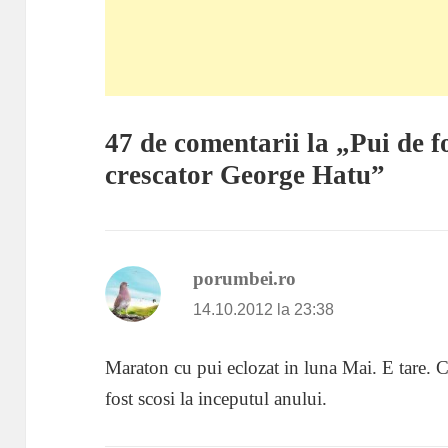
47 de comentarii la „Pui de 
crescator George Hatu”
porumbei.ro
spune:
14.10.2012 la 23:38
Maraton cu pui eclozat in luna Mai. E tare. 
fost scosi la inceputul anului.