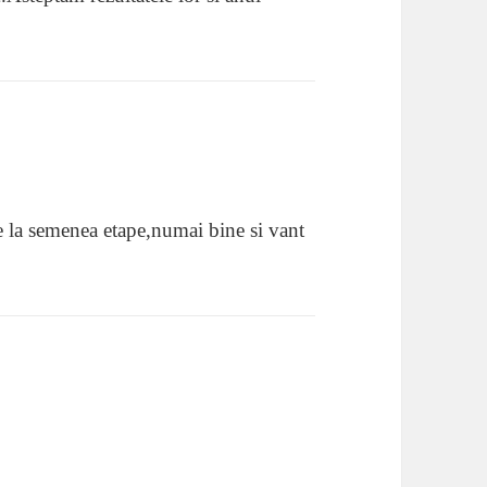
eze la semenea etape,numai bine si vant