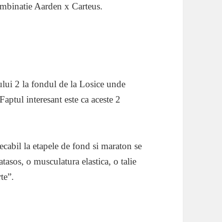
ombinatie Aarden x Carteus.
lui 2 la fondul de la Losice unde
ptul interesant este ca aceste 2
ecabil la etapele de fond si maraton se
tasos, o musculatura elastica, o talie
te”.