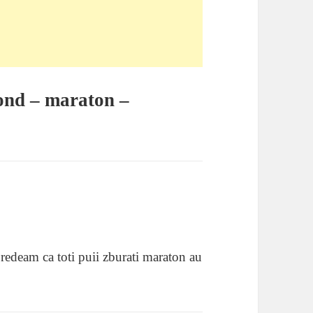
fond – maraton –
Credeam ca toti puii zburati maraton au