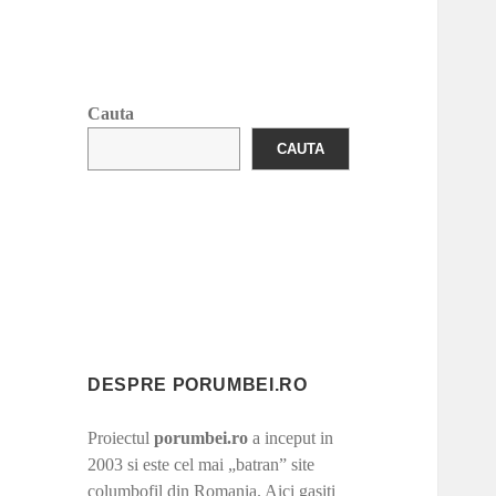
Cauta
CAUTA
DESPRE PORUMBEI.RO
Proiectul
porumbei.ro
a inceput in
2003 si este cel mai „batran” site
columbofil din Romania. Aici gasiti