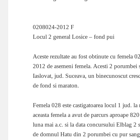
0208024-2012 F
Locul 2 general Losice – fond pui
Aceste rezultate au fost obtinute cu femela
2012 de asemeni femela. Acesti 2 porumbei s
Iaslovat, jud. Suceava, un binecunoscut cres
de fond si maraton.
Femela 028 este castigatoarea locul 1 jud. l
aceasta femela a avut de parcurs aproape 820
luna mai a.c. si la data concursului Elblag 2
de domnul Hatu din 2 porumbei cu pur sang