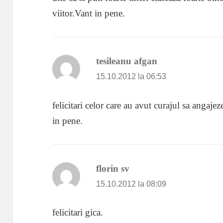
viitor.Vant in pene.
tesileanu afgan
spune:
15.10.2012 la 06:53
felicitari celor care au avut curajul sa angaj
in pene.
florin sv
spune:
15.10.2012 la 08:09
felicitari gica.