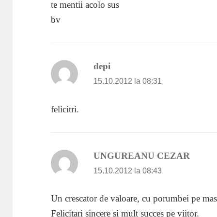
te mentii acolo sus
bv
depi
spune:
15.10.2012 la 08:31
felicitri.
UNGUREANU CEZAR
spune:
15.10.2012 la 08:43
Un crescator de valoare, cu porumbei pe mas
Felicitari sincere si mult succes pe viitor.