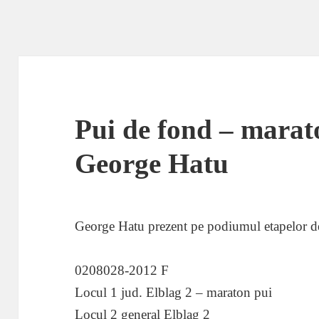
Pui de fond – marat
George Hatu
George Hatu prezent pe podiumul etapelor 
0208028-2012 F
Locul 1 jud. Elblag 2 – maraton pui
Locul 2 general Elblag 2