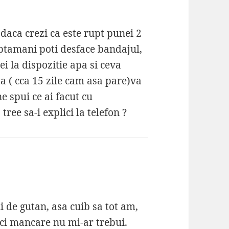
 daca crezi ca este rupt punei 2
saptamani poti desface bandajul,
ei la dispozitie apa si ceva
a ( cca 15 zile cam asa pare)va
e spui ce ai facut cu
ree sa-i explici la telefon ?
 de gutan, asa cuib sa tot am,
ici mancare nu mi-ar trebui.