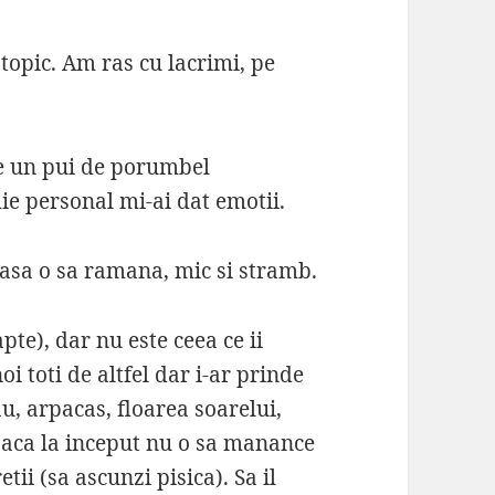
opic. Am ras cu lacrimi, pe
ste un pui de porumbel
ie personal mi-ai dat emotii.
 asa o sa ramana, mic si stramb.
pte), dar nu este ceea ce ii
oi toti de altfel dar i-ar prinde
u, arpacas, floarea soarelui,
aca la inceput nu o sa manance
tii (sa ascunzi pisica). Sa il