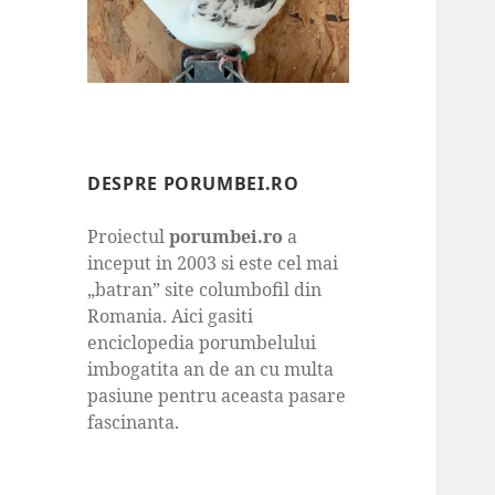
DESPRE PORUMBEI.RO
Proiectul
porumbei.ro
a
inceput in 2003 si este cel mai
„batran” site columbofil din
Romania. Aici gasiti
enciclopedia porumbelului
imbogatita an de an cu multa
pasiune pentru aceasta pasare
fascinanta.