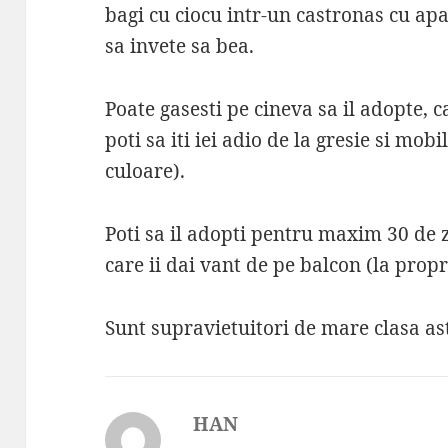
bagi cu ciocu intr-un castronas cu ap
sa invete sa bea.
Poate gasesti pe cineva sa il adopte, ca
poti sa iti iei adio de la gresie si mob
culoare).
Poti sa il adopti pentru maxim 30 de z
care ii dai vant de pe balcon (la propr
Sunt supravietuitori de mare clasa ast
HAN
spune: