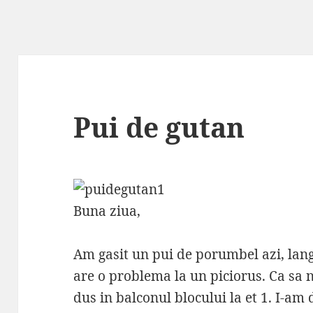
Pui de gutan
Buna ziua,
Am gasit un pui de porumbel azi, lan
are o problema la un piciorus. Ca sa n
dus in balconul blocului la et 1. I-am 