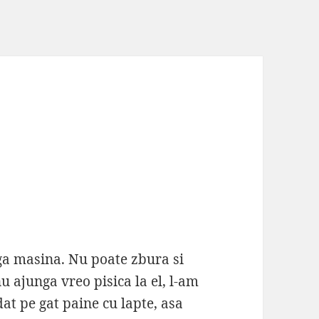
ga masina. Nu poate zbura si
u ajunga vreo pisica la el, l-am
dat pe gat paine cu lapte, asa