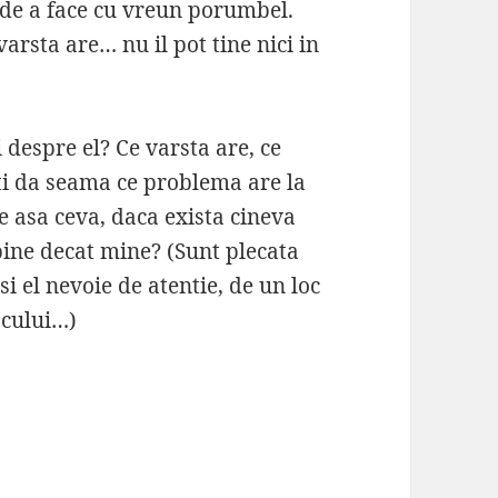
de a face cu vreun porumbel.
rsta are… nu il pot tine nici in
i despre el? Ce varsta are, ce
ti da seama ce problema are la
e asa ceva, daca exista cineva
 bine decat mine? (Sunt plecata
i el nevoie de atentie, de un loc
ocului…)