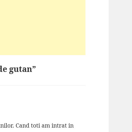
de gutan”
ilor. Cand toti am intrat in