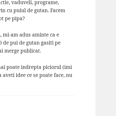
uctie, vaduveli, programe,
vin cu puiul de gutan. Facem
ot pe pipa?
i, mi-am adus aminte ca e
 de pui de gutan gasiti pe
ai merge publicat.
ai poate indrepta piciorul (imi
aveti idee ce se poate face, nu