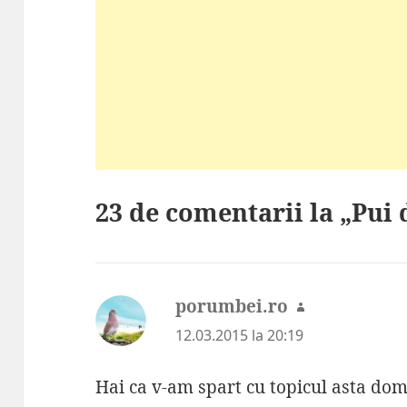
23 de comentarii la „Pui 
porumbei.ro
spune:
12.03.2015 la 20:19
Hai ca v-am spart cu topicul asta domn