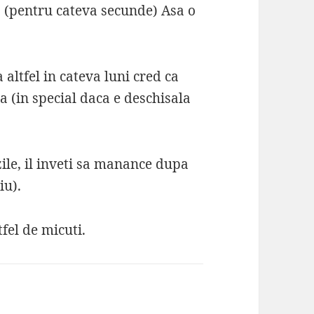
a (pentru cateva secunde) Asa o
 altfel in cateva luni cred ca
ila (in special daca e deschisala
ile, il inveti sa manance dupa
iu).
fel de micuti.