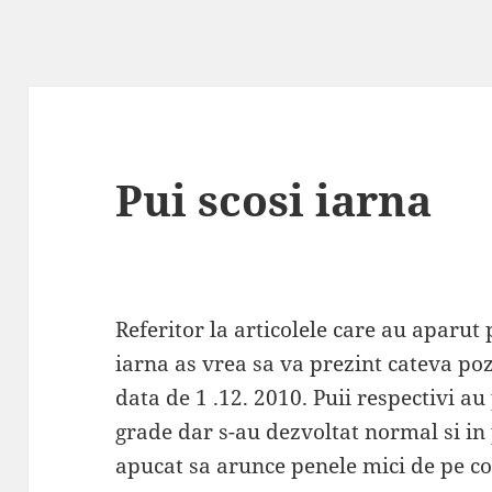
Pui scosi iarna
Referitor la articolele care au aparut p
iarna as vrea sa va prezint cateva poz
data de 1 .12. 2010. Puii respectivi au
grade dar s-au dezvoltat normal si in 
apucat sa arunce penele mici de pe co