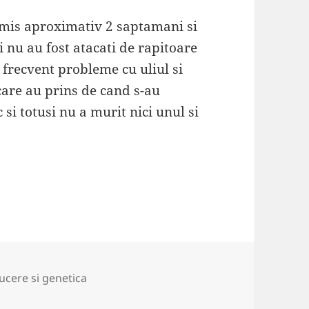
rmis aproximativ 2 saptamani si
 nu au fost atacati de rapitoare
 frecvent probleme cu uliul si
care au prins de cand s-au
si totusi nu a murit nici unul si
ii
cere si genetica