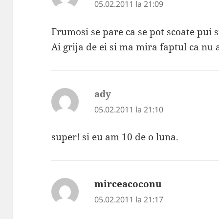
05.02.2011 la 21:09
Frumosi se pare ca se pot scoate pui si
Ai grija de ei si ma mira faptul ca nu a
ady
spune:
05.02.2011 la 21:10
super! si eu am 10 de o luna.
mirceacoconu
spune:
05.02.2011 la 21:17