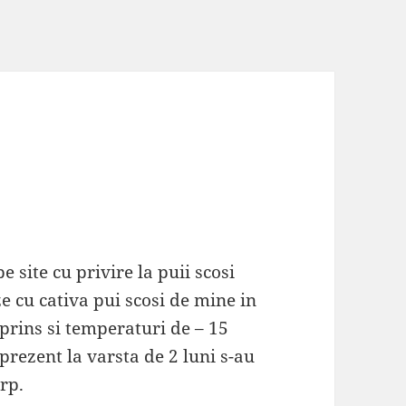
e site cu privire la puii scosi
e cu cativa pui scosi de mine in
 prins si temperaturi de – 15
prezent la varsta de 2 luni s-au
rp.