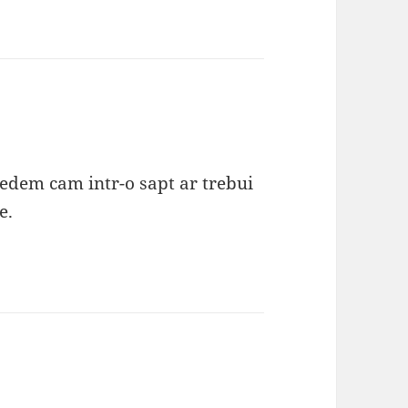
vedem cam intr-o sapt ar trebui
e.