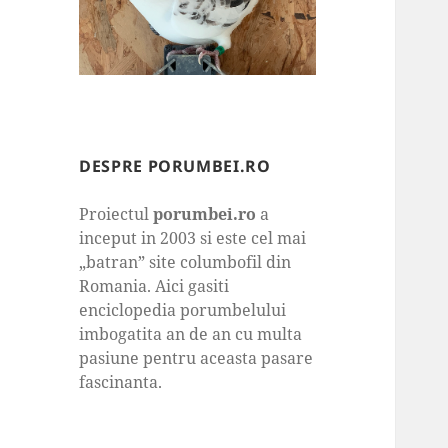
DESPRE PORUMBEI.RO
Proiectul
porumbei.ro
a
inceput in 2003 si este cel mai
„batran” site columbofil din
Romania. Aici gasiti
enciclopedia porumbelului
imbogatita an de an cu multa
pasiune pentru aceasta pasare
fascinanta.