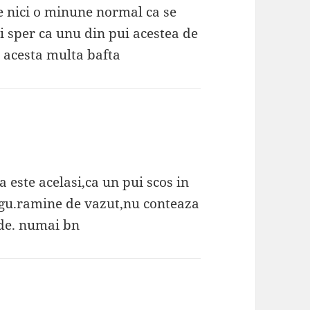
e nici o minune normal ca se
si sper ca unu din pui acestea de
l acesta multa bafta
este acelasi,ca un pui scos in
igu.ramine de vazut,nu conteaza
ade. numai bn