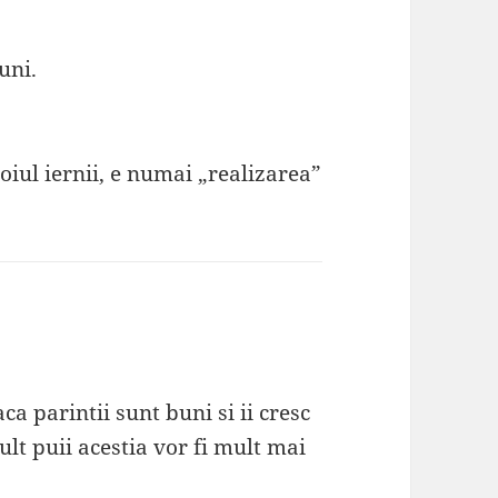
uni.
oiul iernii, e numai „realizarea”
ca parintii sunt buni si ii cresc
lt puii acestia vor fi mult mai