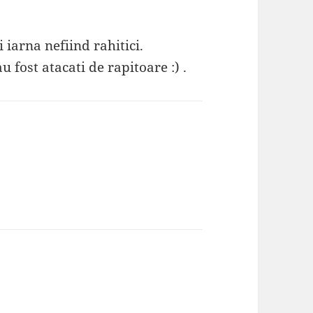
 iarna nefiind rahitici.
u fost atacati de rapitoare :) .