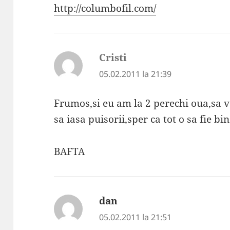
http://columbofil.com/
Cristi
spune:
05.02.2011 la 21:39
Frumos,si eu am la 2 perechi oua,sa 
sa iasa puisorii,sper ca tot o sa fie bin
BAFTA
dan
spune:
05.02.2011 la 21:51