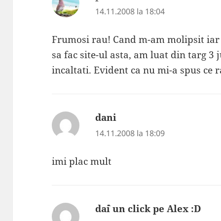
14.11.2008 la 18:04
Frumosi rau! Cand m-am molipsit iar 
sa fac site-ul asta, am luat din targ 3
incaltati. Evident ca nu mi-a spus ce r
dani
spune:
14.11.2008 la 18:09
imi plac mult
da`i un click pe Alex :D
spu