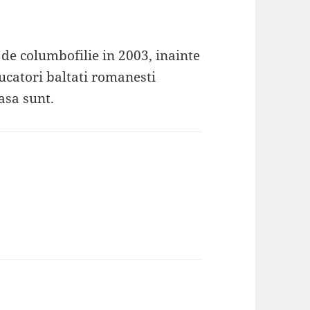
de columbofilie in 2003, inainte
 jucatori baltati romanesti
asa sunt.
ne: