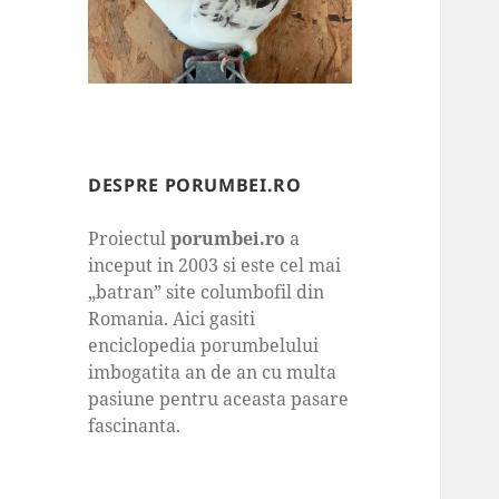
DESPRE PORUMBEI.RO
Proiectul
porumbei.ro
a
inceput in 2003 si este cel mai
„batran” site columbofil din
Romania. Aici gasiti
enciclopedia porumbelului
imbogatita an de an cu multa
pasiune pentru aceasta pasare
fascinanta.