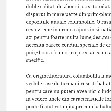
duble calitati:de zbor si joc si totoda
disparut in mare parte din prim-planu
expozitiile anuale columbofile.
O rasa
ceva vreme in urma a ajuns in situati
azi pentru foarte multa lume,desi,nu 
necesita oarece conditii speciale de cr
puii,zboara frumos cu joc si au si un 
specific.
Ca origine,literatura columbofila ii 
vechile rase de turmani rusesti baltat
pentru care nu putem avea nici o indo
in vedere unele din caracteristicile l
poate fi atat rotunjita,precum la balta