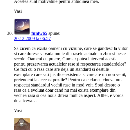
Acestea sunt motivatiile pentru atitudinea mea.
Vasi
funlw65
spune:
20.12.2009 la 06:57
Sa zicem ca exista oameni cu viziune, care se gandesc la viitor
si care doresc sa vada multe din rasele actuale in zbor si peste
secole. Oameni cu putere, Cum ar putea interveni acestia
pentru prezervarea actualelor rase si respectarea standardelor?
Ce faci cu o rasa care are deja un standard si destule
exemplare care sa-i justifice existenta si care are un nou venit,
pretendent la aceeasi pozitie? Pentru ca e clar ca cineva nu a
respectat standardul vechii rase in mod voit. Spui despre o
rasa ca a evoluat doar cand nu mai exista exemplare din
vechea rasa si cea noua difera mult ca aspect. Altfel, e vorda
de altceva…
Vasi