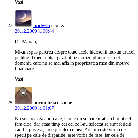
Vasi
funlw65
spune:
20.12.2009 la 00:44
Dl. Marian,
Mi-am spus parerea despre toate acele hidosenii intr-un articol
pe blogul meu, initial gazduit pe domeniul morisca.net,
domeniu care nu se mai afla in proprietatea mea din motive
financiare.
Vasi
porumbei.ro
spune:
20.12.2009 la 01:07
Nu sustin acea anomalie, si mie mi se pare urat si chinuit cel
fara cioc, dar atata timp cat cei ce l-au selectat se simt fericiti
cand il privesc, nu e problema mea. Aici nu este vorba de
specii pe cale de disparitie, este vorba de rase, iar cele de