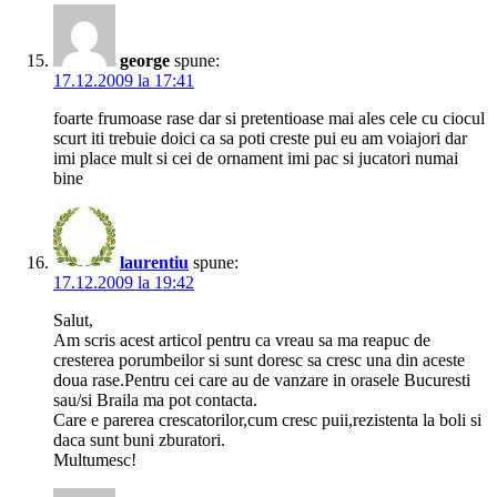
george
spune:
17.12.2009 la 17:41
foarte frumoase rase dar si pretentioase mai ales cele cu ciocul
scurt iti trebuie doici ca sa poti creste pui eu am voiajori dar
imi place mult si cei de ornament imi pac si jucatori numai
bine
laurentiu
spune:
17.12.2009 la 19:42
Salut,
Am scris acest articol pentru ca vreau sa ma reapuc de
cresterea porumbeilor si sunt doresc sa cresc una din aceste
doua rase.Pentru cei care au de vanzare in orasele Bucuresti
sau/si Braila ma pot contacta.
Care e parerea crescatorilor,cum cresc puii,rezistenta la boli si
daca sunt buni zburatori.
Multumesc!