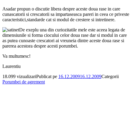
Asadar propun o discutie libera despre aceste doua rase in care
cunascatorii si crescatorii sa impartaseasca pareri in ceea ce priveste
caracteristici,standarde cat si modul de crestere si intretinere.
De exeplu una din curiozitatile mele este aceea legata de
dimensiunile si forma ciocului celor doua rase dar si modul in care
as putea cunoaste crescatori ai vreuneia dintre aceste doua rase si
parerea acestora despre acesti porumbei.
Va multumesc!
Laurentiu
18.099 vizualizari
Publicat pe
16.12.2009
16.12.2009
Categorii
Porumbei de agrement