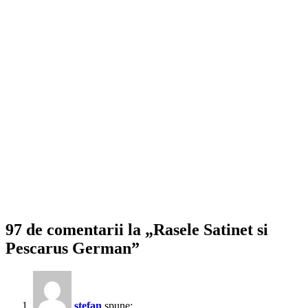
97 de comentarii la „Rasele Satinet si
Pescarus German”
stefan
spune: