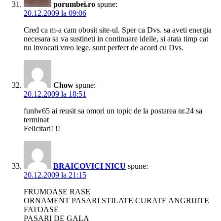
porumbei.ro
spune:
20.12.2009 la 09:06
Cred ca m-a cam obosit site-ul. Sper ca Dvs. sa aveti energia
necesara sa va sustineti in continuare ideile, si atata timp cat
nu invocati vreo lege, sunt perfect de acord cu Dvs.
Chow
spune:
20.12.2009 la 18:51
funlw65 ai reusit sa omori un topic de la postarea nr.24 sa
terminat
Felicitari! !!
BRAICOVICI NICU
spune:
20.12.2009 la 21:15
FRUMOASE RASE
ORNAMENT PASARI STILATE CURATE ANGRIJITE
FATOASE
PASARI DE GALA