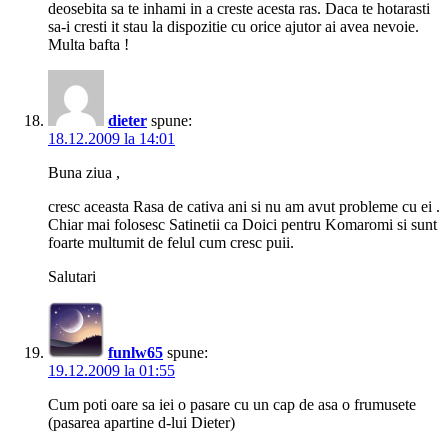
deosebita sa te inhami in a creste acesta ras. Daca te hotarasti
sa-i cresti it stau la dispozitie cu orice ajutor ai avea nevoie.
Multa bafta !
dieter
spune:
18.12.2009 la 14:01
Buna ziua ,
cresc aceasta Rasa de cativa ani si nu am avut probleme cu ei .
Chiar mai folosesc Satinetii ca Doici pentru Komaromi si sunt
foarte multumit de felul cum cresc puii.
Salutari
funlw65
spune:
19.12.2009 la 01:55
Cum poti oare sa iei o pasare cu un cap de asa o frumusete
(pasarea apartine d-lui Dieter)